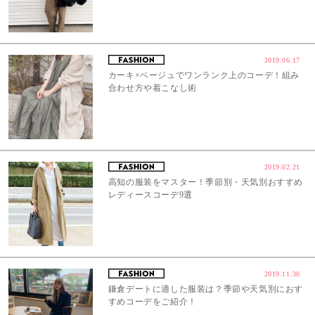
2019.06.17
カーキ×ベージュでワンランク上のコーデ！組み
合わせ方や着こなし術
2019.02.21
高知の服装をマスター！季節別・天気別おすすめ
レディースコーデ9選
2019.11.30
鎌倉デートに適した服装は？季節や天気別におす
すめコーデをご紹介！