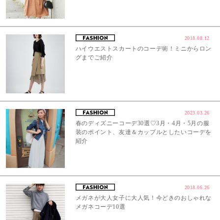
2018.08.12
ハイウエストスカートのコーデ術！ミニからロン
グまでご紹介
2023.03.26
春のディズニーコーデ30選♡3月・4月・5月の服
装のポイント、友達＆カップルとしたいコーデを
紹介
2018.06.26
メガネが大人女子に大人気！今どきのおしゃれな
メガネコーデ10選