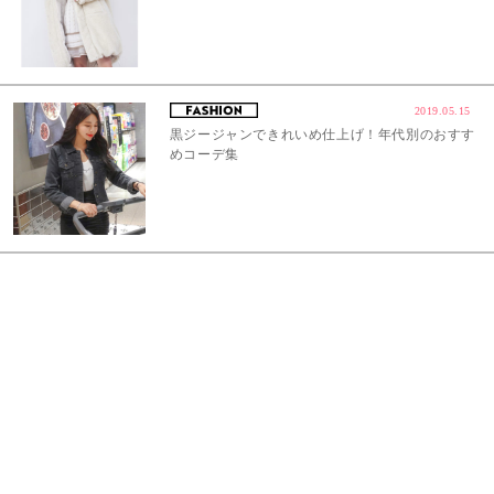
2019.05.15
黒ジージャンできれいめ仕上げ！年代別のおすす
めコーデ集