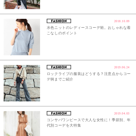
2018.10.09
水色ニットのレディースコーデ術。おしゃれな着
こなしのポイント
2019.06.24
ロックライブの服装はどうする？注意点からコー
デ例までご紹介
2019.04.03
コンサバワンピースで大人な女性に！季節別、年
代別コーデを大特集