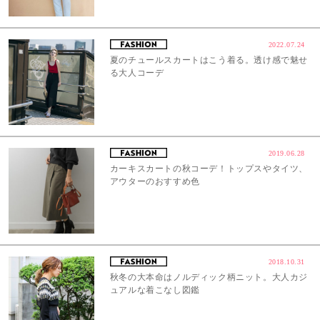
2022.07.24
夏のチュールスカートはこう着る。透け感で魅せ
る大人コーデ
2019.06.28
カーキスカートの秋コーデ！トップスやタイツ、
アウターのおすすめ色
2018.10.31
秋冬の大本命はノルディック柄ニット。大人カジ
ュアルな着こなし図鑑