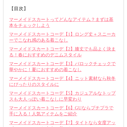
【目次】
マーメイドスカートってどんなアイテム？まずは基
本をチェックしよう
マーメイドスカートコーデ【1】ロング丈＋スニーカ
ーでこなれ感のある着こなし
マーメイドスカートコーデ【2】膝丈でも品よく決ま
る！春におすすめのデニムスタイル
マーメイドスカートコーデ【3】バロックチェックで
華やかに！夏におすすめの着こなし
マーメイドスカートコーデ【4】ニット素材なら秋冬
にぴったりのスタイルに
マーメイドスカートコーデ【5】カジュアルなトップ
スも大人っぽい着こなしに早変わり
マーメイドスカートコーデ【6】GUならプチプラで
手に入る！人気アイテムをご紹介
マーメイドスカートコーデ【7】タイトなら女度アッ