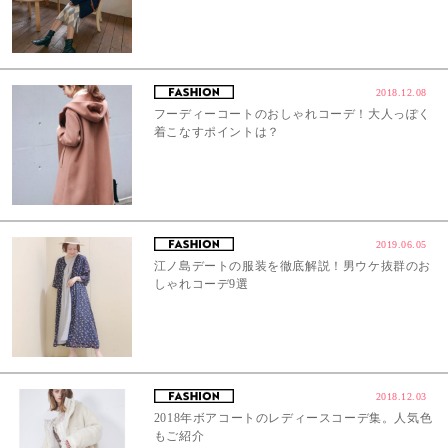
2018.12.08
フーディーコートのおしゃれコーデ！大人っぽく
着こなすポイントは？
2019.06.05
江ノ島デートの服装を徹底解説！男ウケ抜群のお
しゃれコーデ9選
2018.12.03
2018年ボアコートのレディースコーデ集。人気色
もご紹介