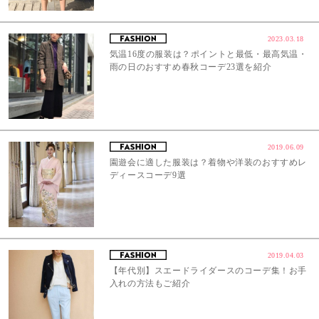
2023.03.18
気温16度の服装は？ポイントと最低・最高気温・
雨の日のおすすめ春秋コーデ23選を紹介
2019.06.09
園遊会に適した服装は？着物や洋装のおすすめレ
ディースコーデ9選
2019.04.03
【年代別】スエードライダースのコーデ集！お手
入れの方法もご紹介