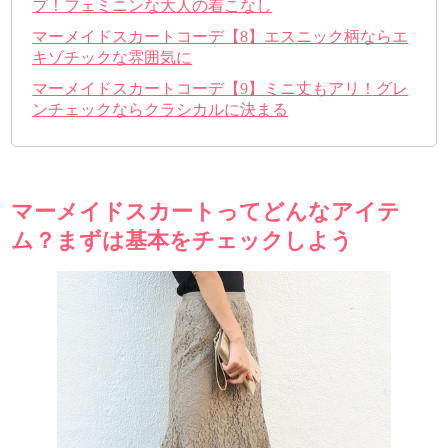
プ！フェミニンな大人の着こなし
マーメイドスカートコーデ【8】エスニック柄ならエ
キゾチックな雰囲気に
マーメイドスカートコーデ【9】ミニ丈もアリ！グレ
ンチェックならクラシカルに決まる
マーメイドスカートってどんなアイテ
ム？まずは基本をチェックしよう