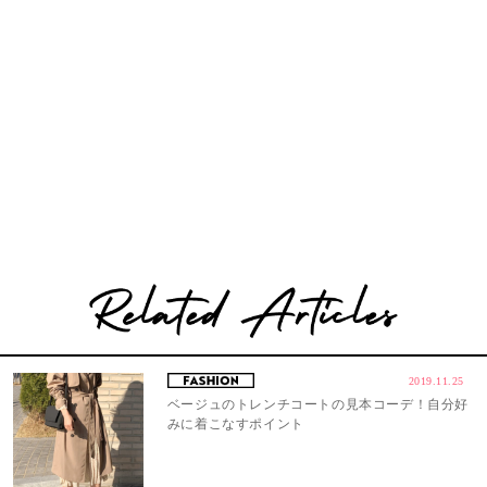
2019.11.25
ベージュのトレンチコートの見本コーデ！自分好
みに着こなすポイント