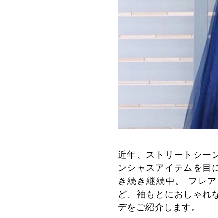
近年、ストリートシー
ンシャスアイテムを目
き続き継続中。 フレ
ど、袖もとにおしゃれ
デをご紹介します。