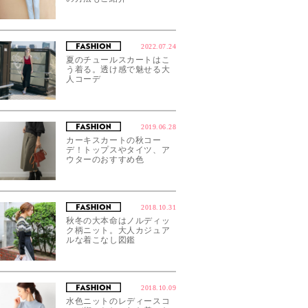
2022.07.24
夏のチュールスカートはこ
う着る。透け感で魅せる大
人コーデ
2019.06.28
カーキスカートの秋コー
デ！トップスやタイツ、ア
ウターのおすすめ色
2018.10.31
秋冬の大本命はノルディッ
ク柄ニット。大人カジュア
ルな着こなし図鑑
2018.10.09
水色ニットのレディースコ