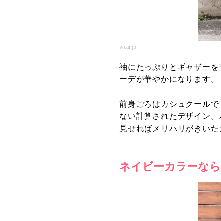
wear.jp
袖にたっぷりとギャザーを
ーデが華やかになります。
前身ごろはカシュクールで
ない計算されたデザイン。
見せればメリハリがきいた
ネイビーカラーなら