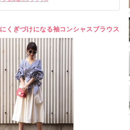
にくぎづけになる袖コンシャスブラウス