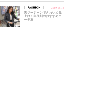
2019.05.15
黒ジージャンできれいめ仕
上げ！年代別のおすすめコ
ーデ集