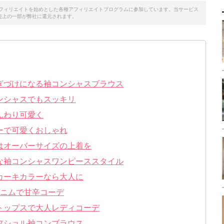
天アフィリエイトを始めとした各種アフィリエイトプログラムに参加しています。当サービス
売上の一部が弊社に還元されます。
ぎづけになる袖コンシャスブラウス
ンシャスでもスッキリ
んわり可愛く
ーで可愛くおしゃれ
はオーバーサイズの上着を
な袖コンシャスワンピーススタイル
カーキカラーなら大人に
デニムで甘辛コーデ
トップスで大人レディコーデ
フショル袖コンブラウス