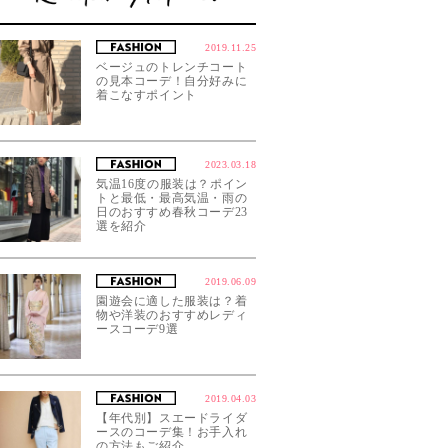
2019.11.25
ベージュのトレンチコート
の見本コーデ！自分好みに
着こなすポイント
2023.03.18
気温16度の服装は？ポイン
トと最低・最高気温・雨の
日のおすすめ春秋コーデ23
選を紹介
2019.06.09
園遊会に適した服装は？着
物や洋装のおすすめレディ
ースコーデ9選
2019.04.03
【年代別】スエードライダ
ースのコーデ集！お手入れ
の方法もご紹介