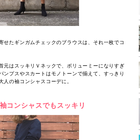
寄せたギンガムチェックのブラウスは、それ一枚でコ
首元はスッキリＶネックで、ボリューミーになりすぎ
パンプスやスカートはモノトーンで揃えて、すっきり
大人の袖コンシャスコーデに。
袖コンシャスでもスッキリ