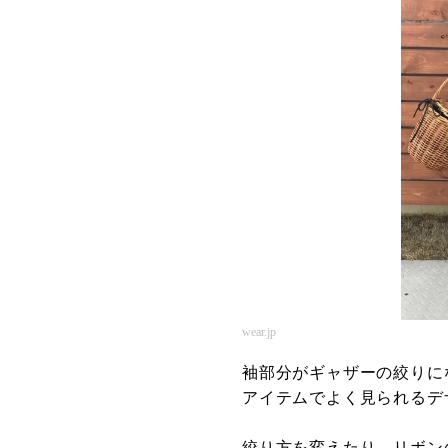
wear.jp
袖部分がギャザーの絞りに
アイテムでよく見られるデ
絞り方を変えたり、リボン