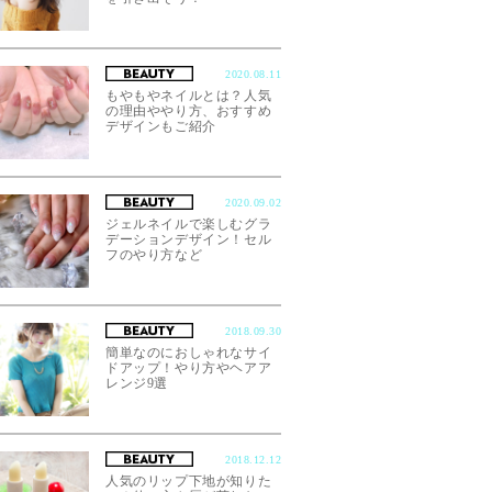
2020.08.11
もやもやネイルとは？人気
の理由ややり方、おすすめ
デザインもご紹介
2020.09.02
ジェルネイルで楽しむグラ
デーションデザイン！セル
フのやり方など
2018.09.30
簡単なのにおしゃれなサイ
ドアップ！やり方やヘアア
レンジ9選
2018.12.12
人気のリップ下地が知りた