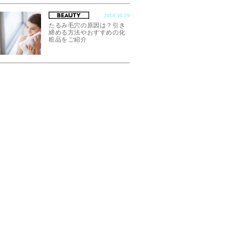
2018.10.29
たるみ毛穴の原因は？引き
締める方法やおすすめの化
粧品をご紹介