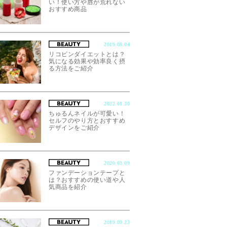
い！使い方や唇が荒れない
おすすめ商品
2019.08.04
リコピンダイエットとは？
気になる効果や効率良く摂
る方法をご紹介
2022.01.30
ちゅるんネイルが可愛い！
セルフのやり方とおすすめ
デザインをご紹介
2020.03.09
ファンデーションテープと
は？おすすめの使い道や人
気商品を紹介
2019.09.23