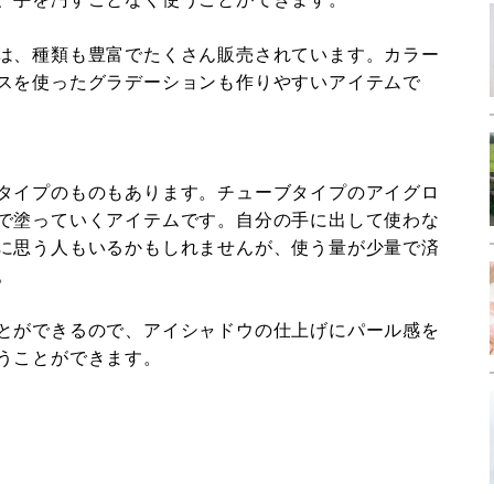
は、種類も豊富でたくさん販売されています。カラー
スを使ったグラデーションも作りやすいアイテムで
タイプのものもあります。チューブタイプのアイグロ
で塗っていくアイテムです。自分の手に出して使わな
に思う人もいるかもしれませんが、使う量が少量で済
。
とができるので、アイシャドウの仕上げにパール感を
うことができます。