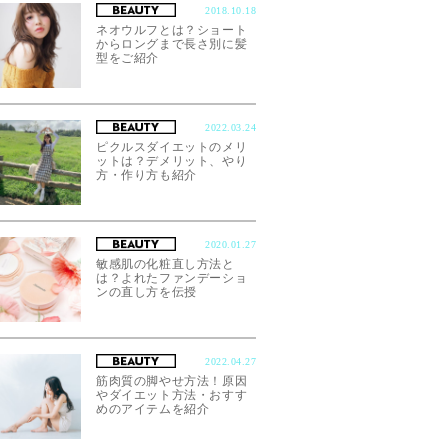
2018.10.18
ネオウルフとは？ショート
からロングまで長さ別に髪
型をご紹介
2022.03.24
ピクルスダイエットのメリ
ットは？デメリット、やり
方・作り方も紹介
2020.01.27
敏感肌の化粧直し方法と
は？よれたファンデーショ
ンの直し方を伝授
2022.04.27
筋肉質の脚やせ方法！原因
やダイエット方法・おすす
めのアイテムを紹介