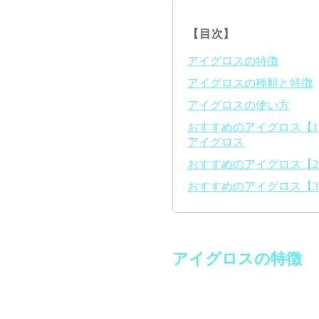
【目次】
アイグロスの特徴
アイグロスの種類と特徴
アイグロスの使い方
おすすめのアイグロス【1】s
アイグロス
おすすめのアイグロス【2】
おすすめのアイグロス【3】
アイグロスの特徴