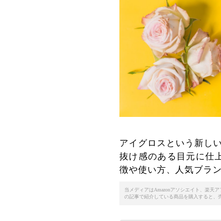
アイグロスという新しい
抜け感のある目元に仕
徴や使い方、人気ブラ
当メディアはAmazonアソシエイト、楽
の記事で紹介している商品を購入すると、