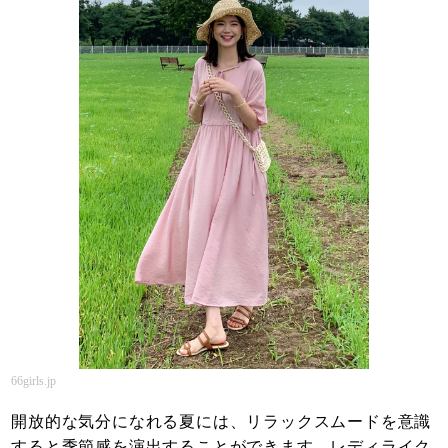
66girls.jp
開放的な気分になれる夏には、リラックスムードを意識
すると季節感を演出することができます。レディライク