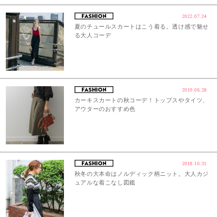
2022.07.24
夏のチュールスカートはこう着る。透け感で魅せ
る大人コーデ
2019.06.28
カーキスカートの秋コーデ！トップスやタイツ、
アウターのおすすめ色
2018.10.31
秋冬の大本命はノルディック柄ニット。大人カジ
ュアルな着こなし図鑑