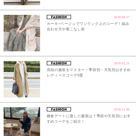
2019.06.17
カーキ×ベージュでワンランク上のコーデ！組み
合わせ方や着こなし術
2019.02.21
高知の服装をマスター！季節別・天気別おすすめ
レディースコーデ9選
2019.11.30
鎌倉デートに適した服装は？季節や天気別におす
すめコーデをご紹介！