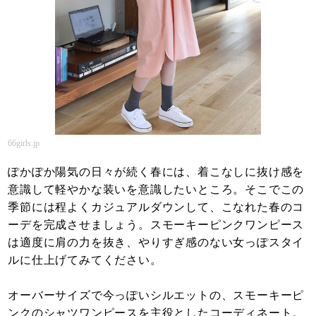
66girls.jp
ぽかぽか陽気の日々が続く春には、着こなしに抜け感を
意識して軽やかな装いを意識したいところ。そこでこの
季節には程よくカジュアルダウンして、こなれた春のコ
ーデを完成させましょう。スモーキーピンクワンピース
は適度に肩の力を抜き、やりすぎ感のない女っぽスタイ
ルに仕上げてみてください。
オーバーサイズで今っぽいシルエットの、スモーキーピ
ンクのシャツワンピースを主役としたコーディネート。