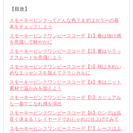
【目次】
スモーキーピンクってどんな色？まずはカラーの基
本をチェックしよう
スモーキーピンクワンピースコーデ【1】春は抜け感
を意識して軽やかに
スモーキーピンクワンピースコーデ【2】夏はリラッ
クスムードを意識しよう
スモーキーピンクワンピースコーデ【3】秋はきれい
めなエッセンスを加えてクラシカルに
スモーキーピンクワンピースコーデ【4】冬はニット
素材で温かみを加えよう
スモーキーピンクワンピースコーデ【5】カジュアル
な一着でこなれ感を演出
スモーキーピンクワンピースコーデ【6】ロングは品
良く決まる！レイヤードでおしゃれに仕上げてみて
スモーキーピンクワンピースコーデ【7】レースは上