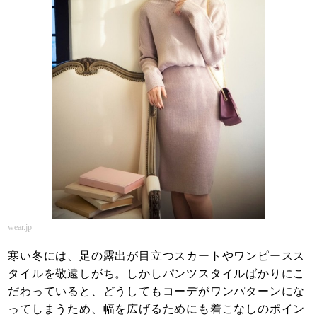
wear.jp
寒い冬には、足の露出が目立つスカートやワンピースス
タイルを敬遠しがち。しかしパンツスタイルばかりにこ
だわっていると、どうしてもコーデがワンパターンにな
ってしまうため、幅を広げるためにも着こなしのポイン