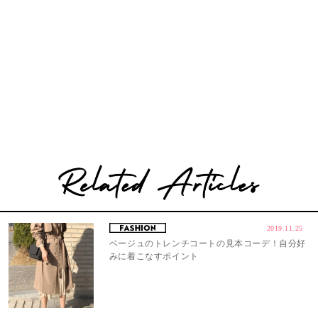
2019.11.25
ベージュのトレンチコートの見本コーデ！自分好
みに着こなすポイント