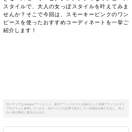
スタイルで、大人の女っぽスタイルを叶えてみま
せんか？そこで今回は、スモーキーピンクのワン
ピースを使ったおすすめコーディネートを一挙ご
紹介します！
当メディアはAmazonアソシエイト、楽天アフィリエイトを始めとした各種アフィリエイト
プログラムに参加しています。当サービスの記事で紹介している商品を購入すると、売上
の一部が弊社に還元されます。