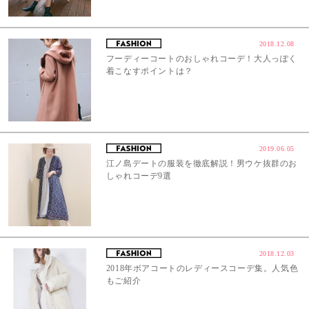
2018.12.08
フーディーコートのおしゃれコーデ！大人っぽく
着こなすポイントは？
2019.06.05
江ノ島デートの服装を徹底解説！男ウケ抜群のお
しゃれコーデ9選
2018.12.03
2018年ボアコートのレディースコーデ集。人気色
もご紹介