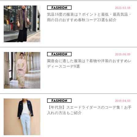
2023.03.18
気温16度の服装は？ポイントと最低・最高気温・
雨の日のおすすめ春秋コーデ23選を紹介
2019.06.09
園遊会に適した服装は？着物や洋装のおすすめレ
ディースコーデ9選
2019.04.03
【年代別】スエードライダースのコーデ集！お手
入れの方法もご紹介