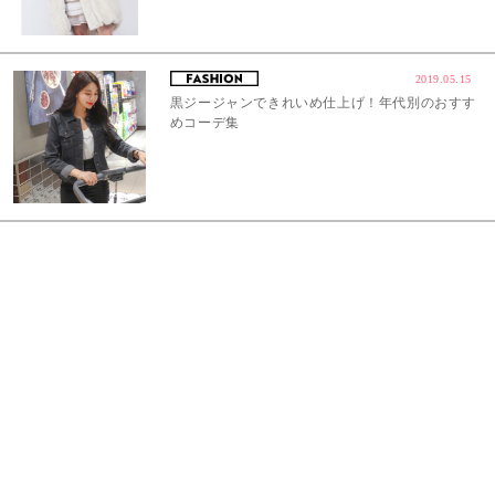
2019.05.15
黒ジージャンできれいめ仕上げ！年代別のおすす
めコーデ集