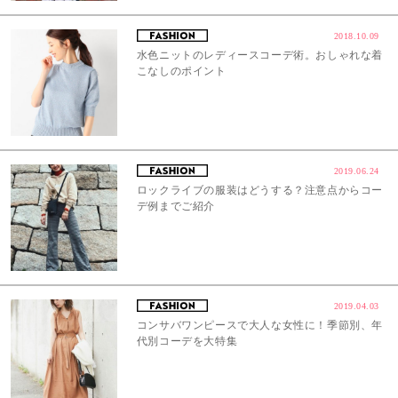
2018.10.09
水色ニットのレディースコーデ術。おしゃれな着
こなしのポイント
2019.06.24
ロックライブの服装はどうする？注意点からコー
デ例までご紹介
2019.04.03
コンサバワンピースで大人な女性に！季節別、年
代別コーデを大特集