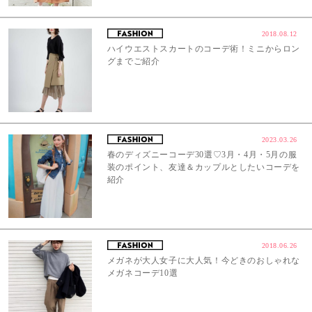
2018.08.12
ハイウエストスカートのコーデ術！ミニからロン
グまでご紹介
2023.03.26
春のディズニーコーデ30選♡3月・4月・5月の服
装のポイント、友達＆カップルとしたいコーデを
紹介
2018.06.26
メガネが大人女子に大人気！今どきのおしゃれな
メガネコーデ10選