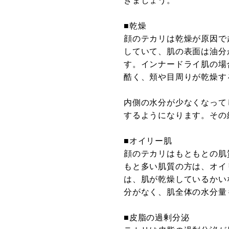
きましょう。
■乾燥
顔のテカリは乾燥が原因で
していて、肌の表面は油分
す。インナードライ肌の場
酷く、頬や目周りが乾燥す
内側の水分が少なくなって
するようになります。その
■オイリー肌
顔のテカリはもともとの肌
もと多い肌質の方は、オイ
は、肌が乾燥しているかい
分がなく、肌全体の水分量
■皮脂の過剰分泌