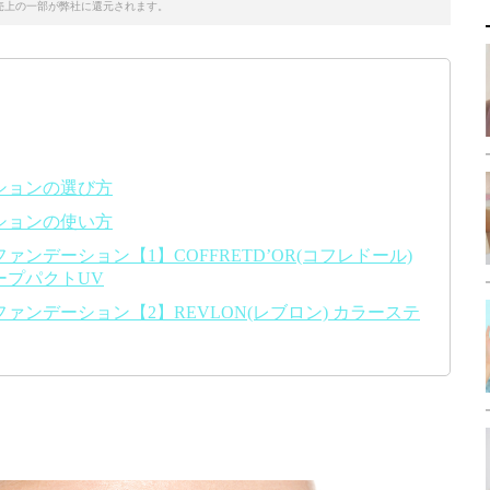
売上の一部が弊社に還元されます。
ションの選び方
ションの使い方
ンデーション【1】COFFRETD’OR(コフレドール)
ープパクトUV
ンデーション【2】REVLON(レブロン) カラーステ