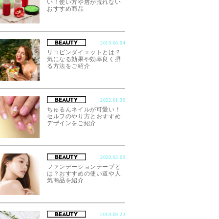
い！使い方や唇が荒れない
おすすめ商品
2019.08.04
リコピンダイエットとは？
気になる効果や効率良く摂
る方法をご紹介
2022.01.30
ちゅるんネイルが可愛い！
セルフのやり方とおすすめ
デザインをご紹介
2020.03.09
ファンデーションテープと
は？おすすめの使い道や人
気商品を紹介
2019.09.23