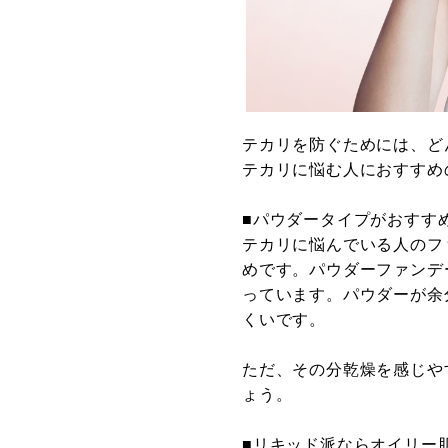
テカリを防ぐためには、ど
テカリに悩む人におすすめ
■パウダータイプがおすす
テカリに悩んでいる人のフ
めです。パウダーファンデ
っています。パウダーが余
くいです。
ただ、その分乾燥を感じや
ょう。
■リキッド派ならオイリー