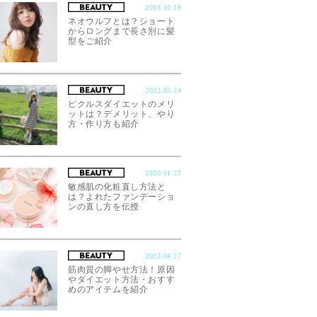
2018.10.18
ネオウルフとは？ショート
からロングまで長さ別に髪
型をご紹介
2022.03.24
ピクルスダイエットのメリ
ットは？デメリット、やり
方・作り方も紹介
2020.01.27
敏感肌の化粧直し方法と
は？よれたファンデーショ
ンの直し方を伝授
2022.04.27
筋肉質の脚やせ方法！原因
やダイエット方法・おすす
めのアイテムを紹介