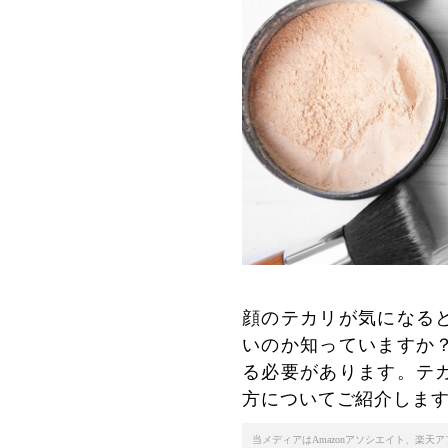
顔のテカリが気になる
いのか知っていますか
る必要があります。テ
方についてご紹介しま
当メディアはAmazonアソシエイト、楽