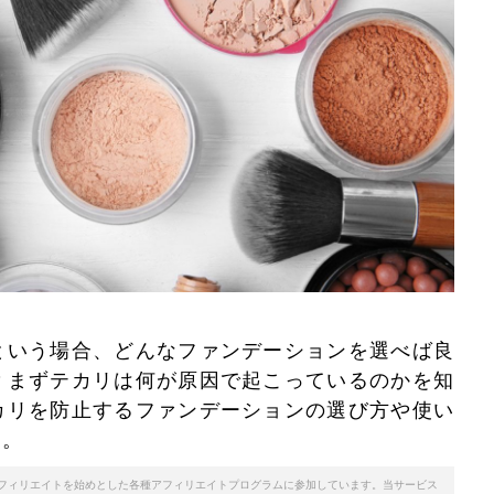
という場合、どんなファンデーションを選べば良
？まずテカリは何が原因で起こっているのかを知
カリを防止するファンデーションの選び方や使い
す。
天アフィリエイトを始めとした各種アフィリエイトプログラムに参加しています。当サービス