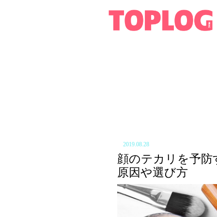
2019.08.28
顔のテカリを予防
原因や選び方