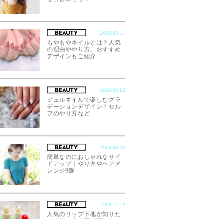
2020.08.11
もやもやネイルとは？人気
の理由ややり方、おすすめ
デザインもご紹介
2020.09.02
ジェルネイルで楽しむグラ
デーションデザイン！セル
フのやり方など
2018.09.30
簡単なのにおしゃれなサイ
ドアップ！やり方やヘアア
レンジ9選
2018.12.12
人気のリップ下地が知りた