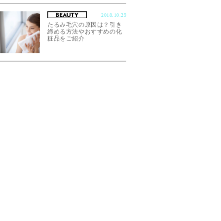
2018.10.29
たるみ毛穴の原因は？引き
締める方法やおすすめの化
粧品をご紹介