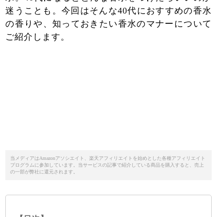
迷うことも。今回はそんな40代におすすめの香水
の香りや、知っておきたい香水のマナーについて
ご紹介します。
当メディアはAmazonアソシエイト、楽天アフィリエイトを始めとした各種アフィリエイト
プログラムに参加しています。当サービスの記事で紹介している商品を購入すると、売上
の一部が弊社に還元されます。