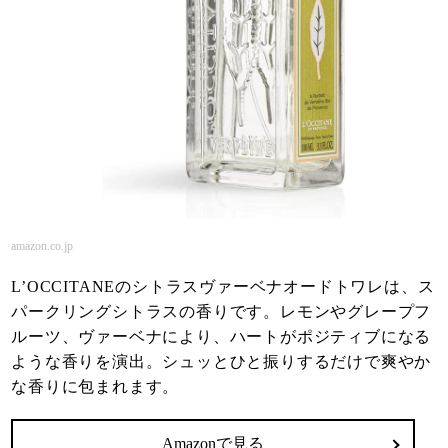
amazon.co.jp
L’OCCITANEのシトラスヴァーベナオードトワレは、ス
パークリングシトラスの香りです。レモンやグレープフ
ルーツ、ヴァーベナにより、ハートがポジティブになる
ような香りを演出。シュッとひと振りするだけで爽やか
な香りに包まれます。
Amazonで見る