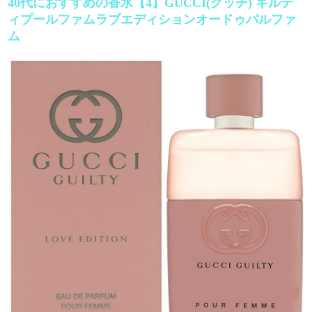
40代におすすめの香水【4】GUCCI(グッチ) ギルテ
ィプールファムラブエディションオードゥパルファ
ム