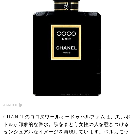
amazon.co.jp
CHANELのココヌワールオードゥパルファムは、黒いボ
トルが印象的な香水。黒をまとう女性の人を惹きつける
センシュアルなイメージを再現しています。ベルガモッ