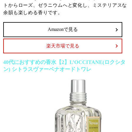
トからローズ、ゼラニウムへと変化し、ミステリアスな
余韻も楽しめる香りです。
Amazonで見る
楽天市場で見る
40代におすすめの香水【2】L’OCCITANE(ロクシタ
ン) シトラスヴァーベナオードトワレ