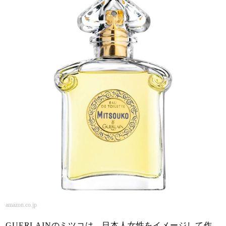
amazon.co.jp
GUERLAINのミツコは、日本人女性をイメージして作