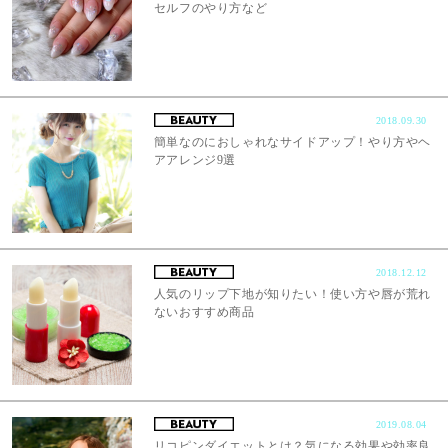
セルフのやり方など
2018.09.30
簡単なのにおしゃれなサイドアップ！やり方やヘ
アアレンジ9選
2018.12.12
人気のリップ下地が知りたい！使い方や唇が荒れ
ないおすすめ商品
2019.08.04
リコピンダイエットとは？気になる効果や効率良