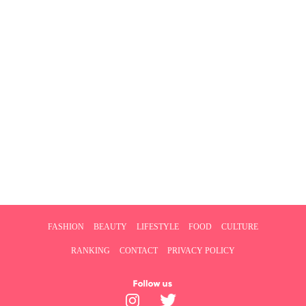
FASHION
BEAUTY
LIFESTYLE
FOOD
CULTURE
RANKING
CONTACT
PRIVACY POLICY