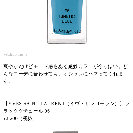
web.hh-online.jp
爽やかだけどモード感もある絶妙カラーが今っぽい。ど
んなコーデに合わせても、オシャレにハマってくれま
す。
【YVES SAINT LAURENT（イヴ・サンローラン）】ラ
ラッククチュール 96
¥3,200（税抜）