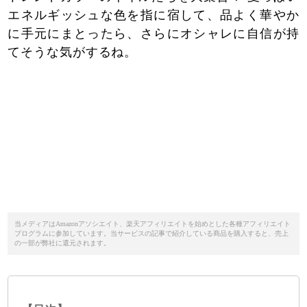
エネルギッシュな色を指に宿して、品よく華やか
に手元にまとったら、さらにオシャレに自信が持
てそうな気がするね。
当メディアはAmazonアソシエイト、楽天アフィリエイトを始めとした各種アフィリエイト
プログラムに参加しています。当サービスの記事で紹介している商品を購入すると、売上
の一部が弊社に還元されます。