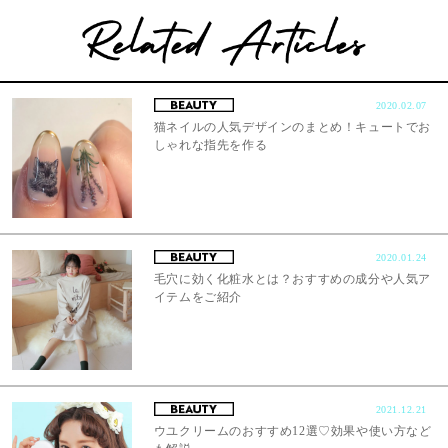
2020.02.07
猫ネイルの人気デザインのまとめ！キュートでお
しゃれな指先を作る
2020.01.24
毛穴に効く化粧水とは？おすすめの成分や人気ア
イテムをご紹介
2021.12.21
ウユクリームのおすすめ12選♡効果や使い方など