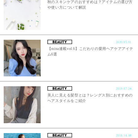
秋のスキンケアのおすすめは？アイテムの選び方
や使い方について解説
2020.05.01
【mina連載vol.6】こだわりの愛用ヘアケアアイテ
ム6選
2019.07.24
美人に見える髪型とは？レングス別におすすめの
ヘアスタイルをご紹介
2018.10.18