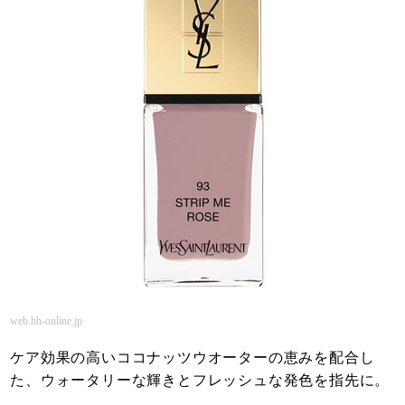
web.hh-online.jp
ケア効果の高いココナッツウオーターの恵みを配合し
た、ウォータリーな輝きとフレッシュな発色を指先に。