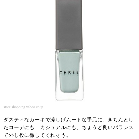
store.shopping.yahoo.co.jp
ダスティなカーキで涼しげムードな手元に。きちんとし
たコーデにも、カジュアルにも、ちょうど良いバランス
で外し役に徹してくれそう。