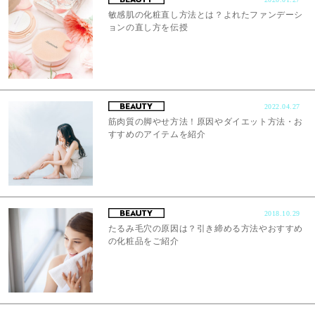
敏感肌の化粧直し方法とは？よれたファンデーシ
ョンの直し方を伝授
2022.04.27
筋肉質の脚やせ方法！原因やダイエット方法・お
すすめのアイテムを紹介
2018.10.29
たるみ毛穴の原因は？引き締める方法やおすすめ
の化粧品をご紹介