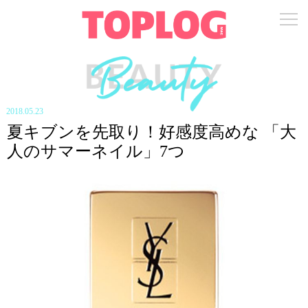
2018.05.23
夏キブンを先取り！好感度高めな 「大
人のサマーネイル」7つ