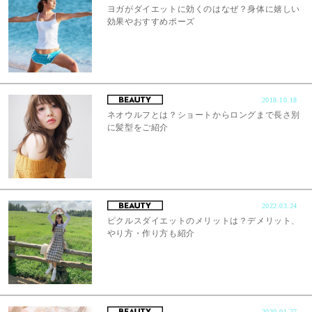
ヨガがダイエットに効くのはなぜ？身体に嬉しい
効果やおすすめポーズ
2018.10.18
ネオウルフとは？ショートからロングまで長さ別
に髪型をご紹介
2022.03.24
ピクルスダイエットのメリットは？デメリット、
やり方・作り方も紹介
2020.01.27