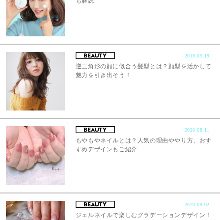
も解説
2019.05.19
逆三角形の顔に似合う髪型とは？顔型を活かして
魅力を引き出そう！
2020.08.11
もやもやネイルとは？人気の理由ややり方、おす
すめデザインもご紹介
2020.09.02
ジェルネイルで楽しむグラデーションデザイン！