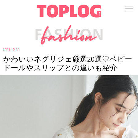
2021.12.30
かわいいネグリジェ厳選20選♡ベビー
ドールやスリップとの違いも紹介