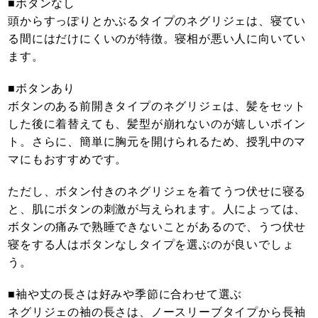
■ボタンなし
頭からすっぽりとかぶるタイプのネグリジェは、寝てい
る間にはだけにくいのが特徴。寝相が悪い人に向いてい
ます。
■ボタンあり
ボタンのある前開きタイプのネグリジェは、髪をセット
した後に着替えても、髪型が崩れないのが嬉しいポイン
ト。さらに、簡単に胸元を開けられるため、授乳中のマ
マにもおすすめです。
ただし、ボタン付きのネグリジェを着てうつ伏せに寝る
と、肌にボタンの刺激が与えられます。人によっては、
ボタンの痛みで熟睡できないことがあるので、うつ伏せ
寝をする人はボタンなしタイプを選ぶのが良いでしょ
う。
■袖や丈の長さは好みや季節に合わせて選ぶ
ネグリジェの袖の長さは、ノースリーブタイプから長袖