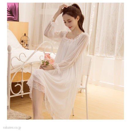
rakuten.co.jp