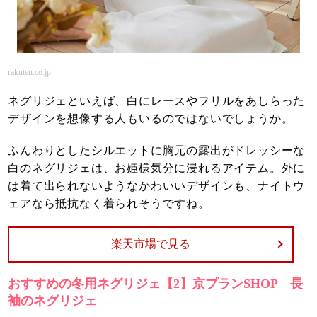
rakuten.co.jp
ネグリジェといえば、白にレースやフリルをあしらった
デザインを想像する人もいるのではないでしょうか。
ふんわりとしたシルエットに胸元の露出がドレッシーな
白のネグリジェは、お姫様気分に浸れるアイテム。外に
は着て出られないようなかわいいデザインも、ナイトウ
ェアなら抵抗なく着られそうですね。
楽天市場で見る
おすすめの冬用ネグリジェ【2】京プランSHOP 長
袖のネグリジェ