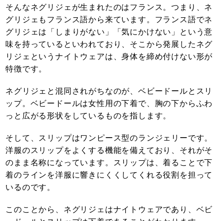
そんなネグリジェが生まれたのはフランス。つまり、ネ
グリジェもフランス語から来ています。フランス語でネ
グリジェは「しまりがない」「気にかけない」という意
味を持っているといわれており、そこから発展したネグ
リジェというナイトウェアは、身体を締め付けない形が
特徴です。
ネグリジェと混同されがちなのが、ベビードールとスリ
ップ。ベビードールは女性用の下着で、胸の下からふわ
っと広がる形状をしているものを指します。
そして、スリップはワンピース型のランジェリーです。
洋服のスリップをよくする機能を備えており、それがそ
のまま名称になっています。スリップは、着ることで下
着のラインを洋服に響きにくくしてくれる役割を担って
いるのです。
このことから、ネグリジェはナイトウェアであり、ベビ