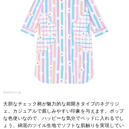
amazon.co.jp
大胆なチェック柄が魅力的な前開きタイプのネグリジ
ェ。カジュアルで親しみやすい印象を与えます。ポップ
な色使いなので、ハッピーな気分でベッドに入れるでし
ょう。綿混のツイル生地でソフトな肌触りを実現してい