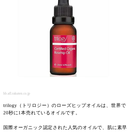
hb.afl.rakuten.co.jp
trilogy（トリロジー）のローズヒップオイルは、世界で
20秒に1本売れているオイルです。
国際オーガニック認定された人気のオイルで、肌に素早