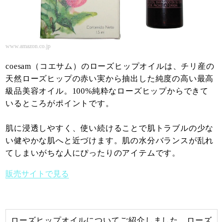
www.amazon.co.jp
coesam（コエサム）のローズヒップオイルは、チリ産の
天然ローズヒップの赤い実から抽出した純度の高い最高
級品美容オイル。100%純粋なローズヒップからできて
いるところがポイントです。
肌に浸透しやすく、使い続けることで肌トラブルの少な
い健やかな肌へと近づけます。肌の水分バランスが乱れ
てしまいがちな人にぴったりのアイテムです。
販売サイトで見る
ローズヒップオイルについてご紹介しました。ローズ