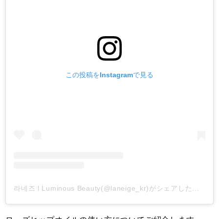
この投稿をInstagramで見る
라네즈 l Luminous Beauty(@laneige_kr)がシェアした投稿
-