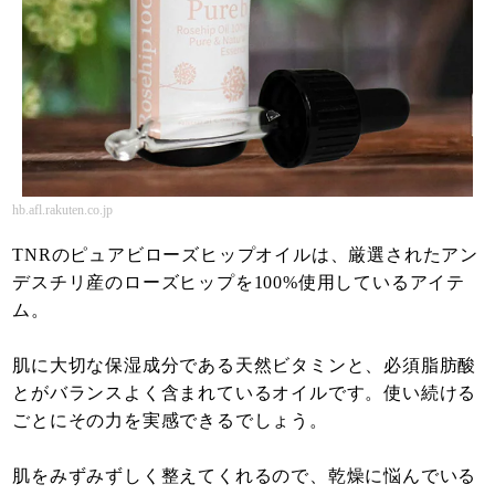
hb.afl.rakuten.co.jp
TNRのピュアビローズヒップオイルは、厳選されたアン
デスチリ産のローズヒップを100%使用しているアイテ
ム。
肌に大切な保湿成分である天然ビタミンと、必須脂肪酸
とがバランスよく含まれているオイルです。使い続ける
ごとにその力を実感できるでしょう。
肌をみずみずしく整えてくれるので、乾燥に悩んでいる