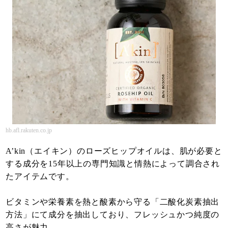
hb.afl.rakuten.co.jp
A’kin（エイキン）のローズヒップオイルは、肌が必要と
する成分を15年以上の専門知識と情熱によって調合され
たアイテムです。
ビタミンや栄養素を熱と酸素から守る「二酸化炭素抽出
方法」にて成分を抽出しており、フレッシュかつ純度の
高さが魅力。