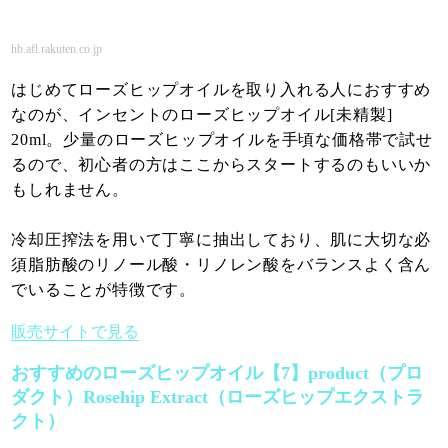
hb.afl.rakuten.co.jp
はじめてローズヒップオイルを取り入れる人におすすめ
なのが、インセントのローズヒップオイル[未精製]
20ml。少量のローズヒップオイルを手頃な価格帯で試せ
るので、初心者の方はここからスタートするのもいいか
もしれません。
冷却圧搾法を用いて丁寧に抽出しており、肌に大切な必
須脂肪酸のリノール酸・リノレン酸をバランスよく含ん
でいることが特徴です。
販売サイトで見る
おすすめのローズヒップオイル【7】product（プロ
ダクト）Rosehip Extract（ローズヒップエクストラ
クト）