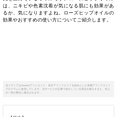
は、ニキビや色素沈着が気になる肌にも効果があ
るか、気になりますよね。ローズヒップオイルの
効果やおすすめの使い方についてご紹介します。
当メディアはAmazonアソシエイト、楽天アフィリエイトを始めとした各種アフィリエイト
プログラムに参加しています。当サービスの記事で紹介している商品を購入すると、売上
の一部が弊社に還元されます。