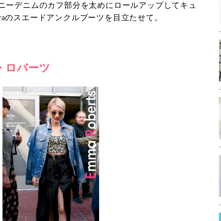
ニーデニムのカフ部分を太めにロールアップしてキュ
urraのスエードアンクルブーツを目立たせて。
エマ・ロバーツ