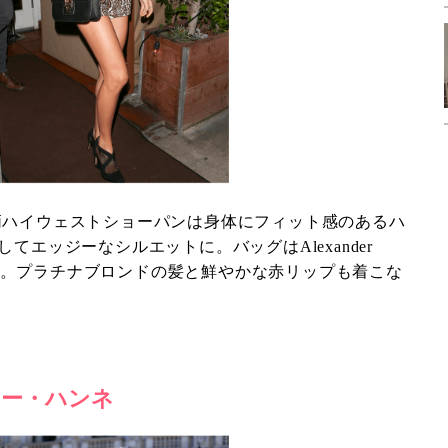
パード柄ハイウェストショーパンは身体にフィット感のあるハ
てエッジーなシルエットに。バッグはAlexander
Raye。プラチナブロンドの髪と鮮やかな赤リップも着こな
レオニー・ハンネ