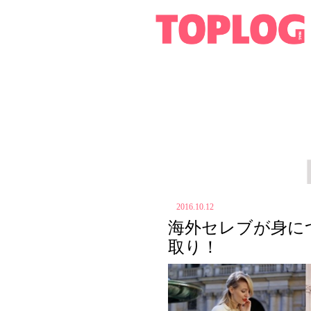
2016.10.12
海外セレブが身に
取り！