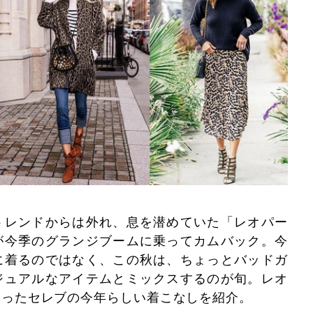
トレンドからは外れ、息を潜めていた「レオパー
が今季のグランジブームに乗ってカムバック。今
に着るのではなく、この秋は、ちょっとバッドガ
ジュアルなアイテムとミックスするのが旬。レオ
使ったセレブの今年らしい着こなしを紹介。