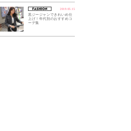
2019.05.15
黒ジージャンできれいめ仕
上げ！年代別のおすすめコ
ーデ集