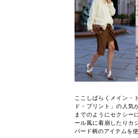
ここしばらくメイン・
ド・プリント」の人気
までのようにセクシー
ール風に着崩したりカ
パード柄のアイテムを