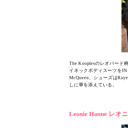
The Kooplesのレオ
イネックボディスーツをINし
McQueen、シューズは
しに華を添えている。
Leonie Hanne 