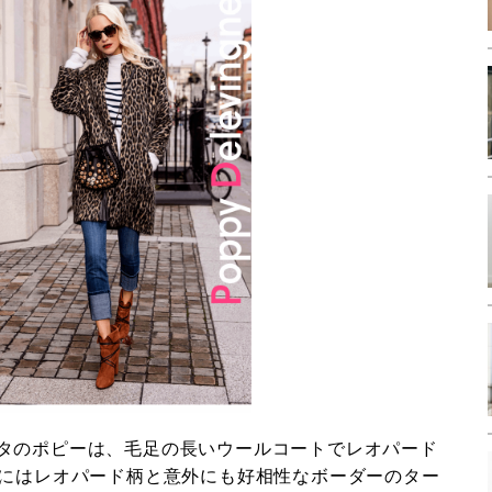
タのポピーは、毛足の長いウールコートでレオパード
Nにはレオパード柄と意外にも好相性なボーダーのター