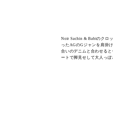
Noir Sachin & B
ったAGのGジャンを肩掛
合いのデニムと合わせると
ートで脚見せして大人っぽ