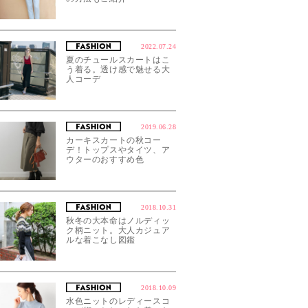
2022.07.24
夏のチュールスカートはこ
う着る。透け感で魅せる大
人コーデ
2019.06.28
カーキスカートの秋コー
デ！トップスやタイツ、ア
ウターのおすすめ色
2018.10.31
秋冬の大本命はノルディッ
ク柄ニット。大人カジュア
ルな着こなし図鑑
2018.10.09
水色ニットのレディースコ