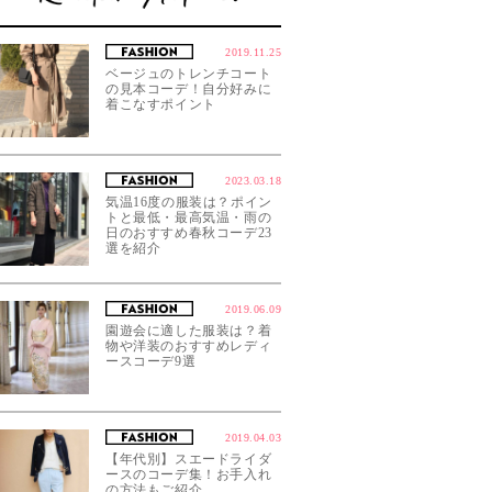
2019.11.25
ベージュのトレンチコート
の見本コーデ！自分好みに
着こなすポイント
2023.03.18
気温16度の服装は？ポイン
トと最低・最高気温・雨の
日のおすすめ春秋コーデ23
選を紹介
2019.06.09
園遊会に適した服装は？着
物や洋装のおすすめレディ
ースコーデ9選
2019.04.03
【年代別】スエードライダ
ースのコーデ集！お手入れ
の方法もご紹介