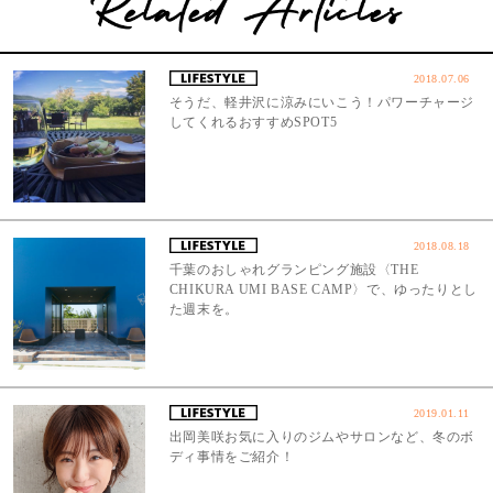
2018.07.06
そうだ、軽井沢に涼みにいこう！パワーチャージ
してくれるおすすめSPOT5
2018.08.18
千葉のおしゃれグランピング施設〈THE
CHIKURA UMI BASE CAMP〉で、ゆったりとし
た週末を。
2019.01.11
出岡美咲お気に入りのジムやサロンなど、冬のボ
ディ事情をご紹介！