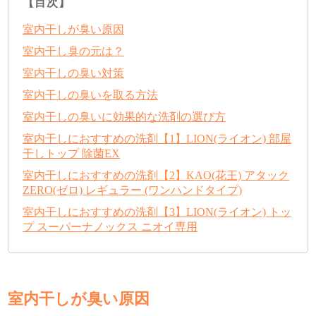
【目次】
室内干しが臭い原因
室内干し臭の元は？
室内干しの臭い対策
室内干しの臭いを取る方法
室内干しの臭いに効果的な洗剤の選び方
室内干しにおすすめの洗剤【1】LION(ライオン) 部屋
干しトップ 除菌EX
室内干しにおすすめの洗剤【2】KAO(花王) アタック
ZERO(ゼロ) レギュラー (ワンハンドタイプ)
室内干しにおすすめの洗剤【3】LION(ライオン) トッ
プ スーパーナノックス ニオイ専用
室内干しが臭い原因