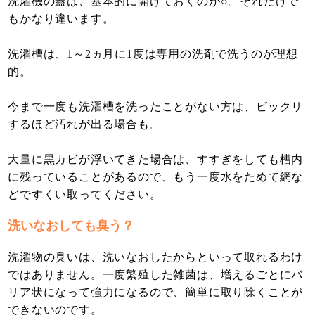
洗濯機の蓋は、基本的に開けておくのが○。それだけで
もかなり違います。
洗濯槽は、1～2ヵ月に1度は専用の洗剤で洗うのが理想
的。
今まで一度も洗濯槽を洗ったことがない方は、ビックリ
するほど汚れが出る場合も。
大量に黒カビが浮いてきた場合は、すすぎをしても槽内
に残っていることがあるので、もう一度水をためて網な
どですくい取ってください。
洗いなおしても臭う？
洗濯物の臭いは、洗いなおしたからといって取れるわけ
ではありません。一度繁殖した雑菌は、増えるごとにバ
リア状になって強力になるので、簡単に取り除くことが
できないのです。