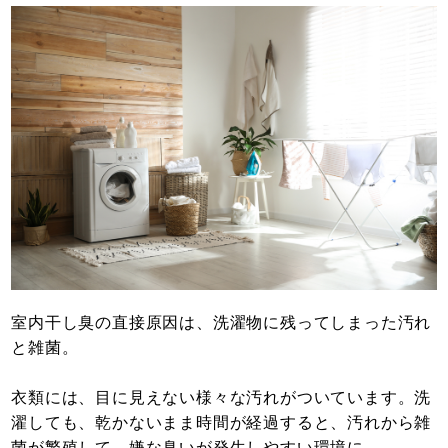
室内干し臭の直接原因は、洗濯物に残ってしまった汚れ
と雑菌。
衣類には、目に見えない様々な汚れがついています。洗
濯しても、乾かないまま時間が経過すると、汚れから雑
菌が繁殖して、嫌な臭いが発生しやすい環境に。