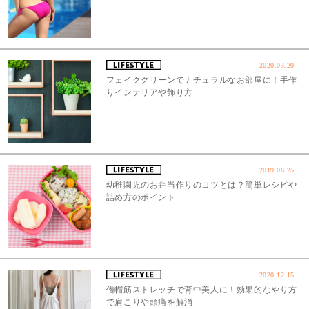
2020.03.20
フェイクグリーンでナチュラルなお部屋に！手作
りインテリアや飾り方
2019.06.25
幼稚園児のお弁当作りのコツとは？簡単レシピや
詰め方のポイント
2020.12.15
僧帽筋ストレッチで背中美人に！効果的なやり方
で肩こりや頭痛を解消