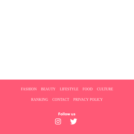
FASHION
BEAUTY
LIFESTYLE
FOOD
CULTURE
RANKING
CONTACT
PRIVACY POLICY