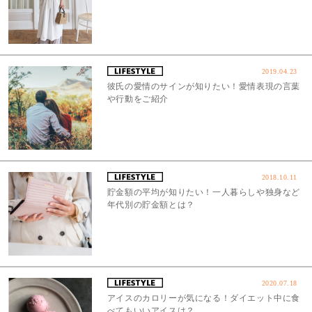
2019.04.23
彼氏の愛情のサインが知りたい！愛情表現の言葉
や行動をご紹介
2018.10.11
貯金額の平均が知りたい！一人暮らしや独身など
年代別の貯金額とは？
2020.07.18
アイスのカロリーが気になる！ダイエット中に食
べてもいいアイスは？