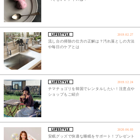
2019.02.27
流し台の掃除の仕方の正解は？汚れ落としの方法
や毎日のケアとは
2019.12.24
チマチョゴリを韓国でレンタルしたい！注意点や
ショップもご紹介
2020.06.03
安眠グッズで快適な睡眠をサポート！プレゼント