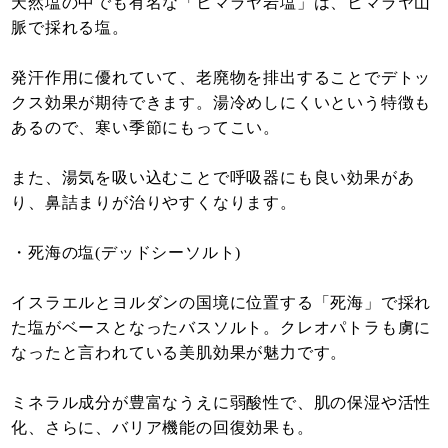
天然塩の中でも有名な「ヒマラヤ岩塩」は、ヒマラヤ山
脈で採れる塩。
発汗作用に優れていて、老廃物を排出することでデトッ
クス効果が期待できます。湯冷めしにくいという特徴も
あるので、寒い季節にもってこい。
また、湯気を吸い込むことで呼吸器にも良い効果があ
り、鼻詰まりが治りやすくなります。
・死海の塩(デッドシーソルト)
イスラエルとヨルダンの国境に位置する「死海」で採れ
た塩がベースとなったバスソルト。クレオパトラも虜に
なったと言われている美肌効果が魅力です。
ミネラル成分が豊富なうえに弱酸性で、肌の保湿や活性
化、さらに、バリア機能の回復効果も。