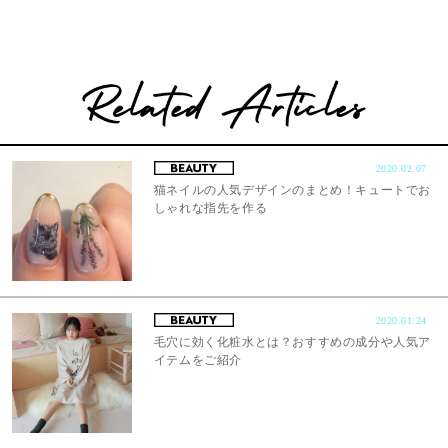
2020.02.07
猫ネイルの人気デザインのまとめ！キュートでお
しゃれな指先を作る
2020.01.24
毛穴に効く化粧水とは？おすすめの成分や人気ア
イテムをご紹介