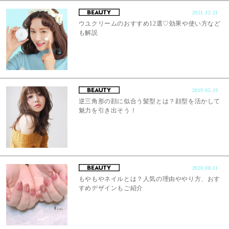
2021.12.21
ウユクリームのおすすめ12選♡効果や使い方など
も解説
2019.05.19
逆三角形の顔に似合う髪型とは？顔型を活かして
魅力を引き出そう！
2020.08.11
もやもやネイルとは？人気の理由ややり方、おす
すめデザインもご紹介