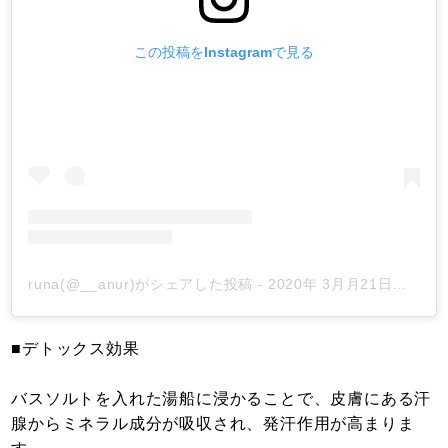
この投稿をInstagramで見る
runa(@__anur)がシェアした投稿
-
2020年 3月月21日午前6時37分PDT
■デトックス効果
バスソルトを入れた湯船に浸かることで、皮膚にある汗
腺からミネラル成分が吸収され、発汗作用が高まりま