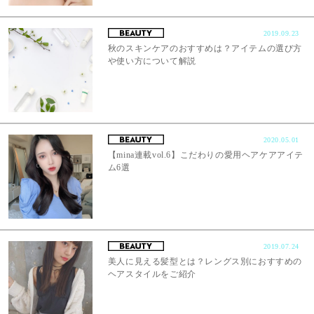
2019.09.23
秋のスキンケアのおすすめは？アイテムの選び方
や使い方について解説
2020.05.01
【mina連載vol.6】こだわりの愛用ヘアケアアイテ
ム6選
2019.07.24
美人に見える髪型とは？レングス別におすすめの
ヘアスタイルをご紹介