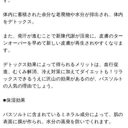
す。
体内に蓄積された余分な老廃物や水分が排出され、体内
をデトックス。
また、発汗が進むことで新陳代謝が活発に。皮膚のター
ンオーバーを早めて新しい皮膚が再生されやすくなりま
す。
デトックス効果によって得られるメリットは、血行促
進、むくみ解消、冷え対策に加えてダイエットも！リラ
ックスできるうえに沢山の効果があるのが、バスソルト
の人気の理由でしょう。
■保湿効果
バスソルトに含まれているミネラル成分によって、肌の
表面に膜が作られ、水分の蒸発を防いでくれます。