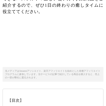
紹介するので、ぜひ1日の終わりの癒しタイムに
役立ててください。
当メディアはAmazonアソシエイト、楽天アフィリエイトを始めとした各種アフィリエイト
プログラムに参加しています。当サービスの記事で紹介している商品を購入すると、売上
の一部が弊社に還元されます。
【目次】