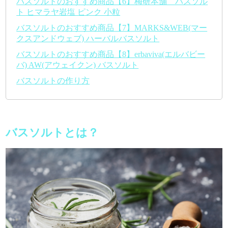
バスソルトのおすすめ商品【6】梅研本舗 バスソル
ト ヒマラヤ岩塩 ピンク 小粒
バスソルトのおすすめ商品【7】MARKS&WEB(マー
クスアンドウェブ) ハーバルバスソルト
バスソルトのおすすめ商品【8】erbaviva(エルバビー
バ) AW(アウェイクン) バスソルト
バスソルトの作り方
バスソルトとは？