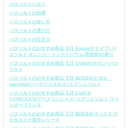
バスソルトとは？
バスソルトの効果
バスソルトの使い方
バスソルトの選び方
バスソルトの注意点
バスソルトのおすすめ商品【1】Kneipp(クナイプ) バ
スソルト オレンジ・リンデンバウム(菩提樹)の香り
バスソルトのおすすめ商品【2】SABON(サボン) バス
ソルト
バスソルトのおすすめ商品【3】株式会社ヒロセ
seacrystals(シークリスタルス) エプソムソルト
バスソルトのおすすめ商品【4】EARTH
CONSCIOUS(アースコンシャス) エプソムソルト ラベ
ンダーフランス
バスソルトのおすすめ商品【5】株式会社マックス 汗
かきエステ気分シリーズ