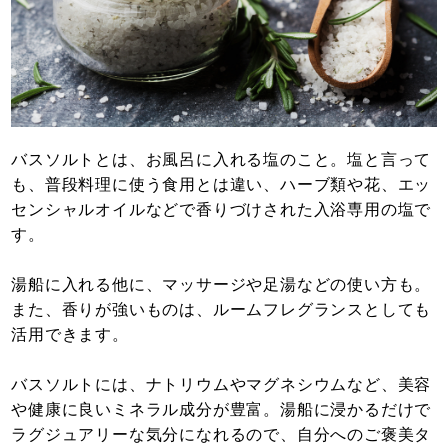
バスソルトとは、お風呂に入れる塩のこと。塩と言って
も、普段料理に使う食用とは違い、ハーブ類や花、エッ
センシャルオイルなどで香りづけされた入浴専用の塩で
す。
湯船に入れる他に、マッサージや足湯などの使い方も。
また、香りが強いものは、ルームフレグランスとしても
活用できます。
バスソルトには、ナトリウムやマグネシウムなど、美容
や健康に良いミネラル成分が豊富。湯船に浸かるだけで
ラグジュアリーな気分になれるので、自分へのご褒美タ