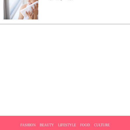
FASHION
BEAUTY
LIFESTYLE
FOOD
CULTURE