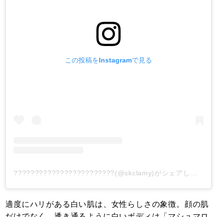
この投稿をInstagramで見る
????????????????????????(@skclamy)がシェアした投稿
適度にハリがある白い肌は、女性らしさの象徴。顔の肌
だけでなく、透き通るように白いボディは「マシュマロ