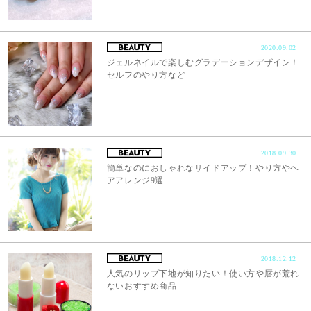
2020.09.02
ジェルネイルで楽しむグラデーションデザイン！
セルフのやり方など
2018.09.30
簡単なのにおしゃれなサイドアップ！やり方やヘ
アアレンジ9選
2018.12.12
人気のリップ下地が知りたい！使い方や唇が荒れ
ないおすすめ商品