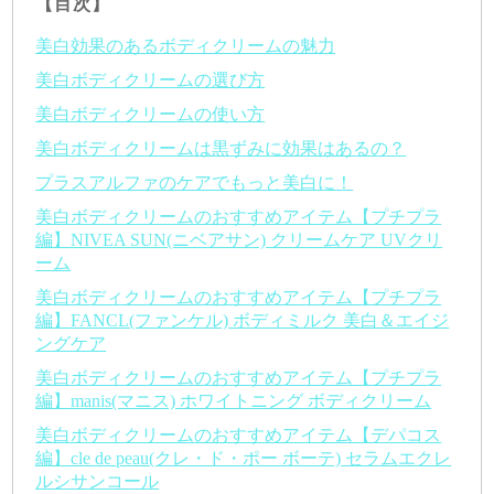
【目次】
美白効果のあるボディクリームの魅力
美白ボディクリームの選び方
美白ボディクリームの使い方
美白ボディクリームは黒ずみに効果はあるの？
プラスアルファのケアでもっと美白に！
美白ボディクリームのおすすめアイテム【プチプラ
編】NIVEA SUN(ニベアサン) クリームケア UVクリ
ーム
美白ボディクリームのおすすめアイテム【プチプラ
編】FANCL(ファンケル) ボディミルク 美白＆エイジ
ングケア
美白ボディクリームのおすすめアイテム【プチプラ
編】manis(マニス) ホワイトニング ボディクリーム
美白ボディクリームのおすすめアイテム【デパコス
編】cle de peau(クレ・ド・ポー ボーテ) セラムエクレ
ルシサンコール