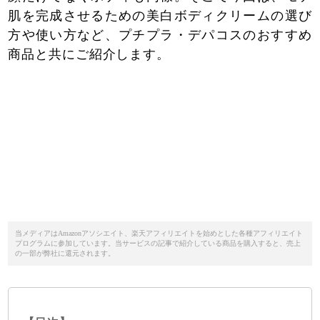
肌を完成させるための美白ボディクリームの選び
方や使い方など、プチプラ・デパコスのおすすめ
商品と共にご紹介します。
当メディアはAmazonアソシエイト、楽天アフィリエイトを始めとした各種アフィリエイト
プログラムに参加しています。当サービスの記事で紹介している商品を購入すると、売上
の一部が弊社に還元されます。