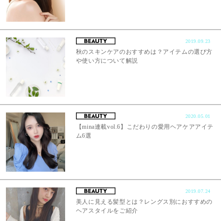
2019.09.23
秋のスキンケアのおすすめは？アイテムの選び方
や使い方について解説
2020.05.01
【mina連載vol.6】こだわりの愛用ヘアケアアイテ
ム6選
2019.07.24
美人に見える髪型とは？レングス別におすすめの
ヘアスタイルをご紹介