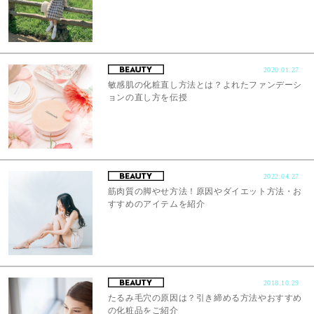
2020.01.27
敏感肌の化粧直し方法とは？よれたファンデーシ
ョンの直し方を伝授
2022.04.27
筋肉質の脚やせ方法！原因やダイエット方法・お
すすめのアイテムを紹介
2018.10.29
たるみ毛穴の原因は？引き締める方法やおすすめ
の化粧品をご紹介