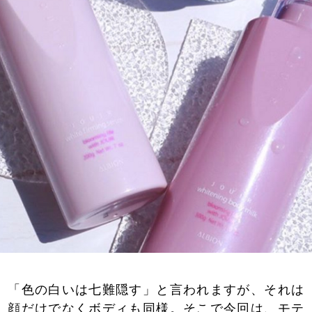
「色の白いは七難隠す」と言われますが、それは
顔だけでなくボディも同様。そこで今回は、モテ