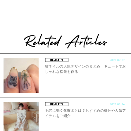
2020.02.07
猫ネイルの人気デザインのまとめ！キュートでお
しゃれな指先を作る
2020.01.24
毛穴に効く化粧水とは？おすすめの成分や人気ア
イテムをご紹介