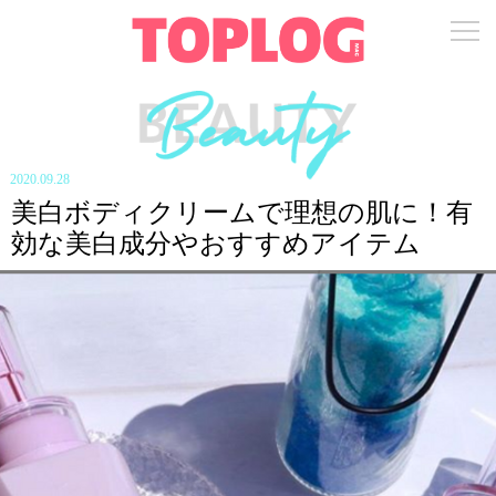
2020.09.28
美白ボディクリームで理想の肌に！有
効な美白成分やおすすめアイテム