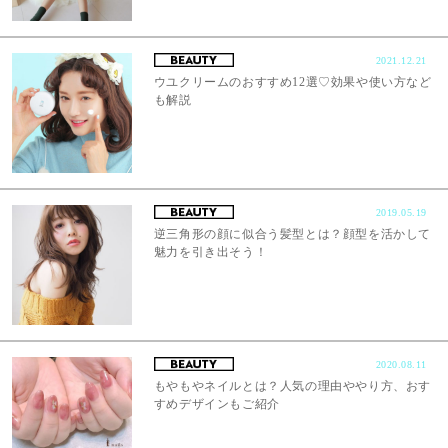
2021.12.21
ウユクリームのおすすめ12選♡効果や使い方など
も解説
2019.05.19
逆三角形の顔に似合う髪型とは？顔型を活かして
魅力を引き出そう！
2020.08.11
もやもやネイルとは？人気の理由ややり方、おす
すめデザインもご紹介