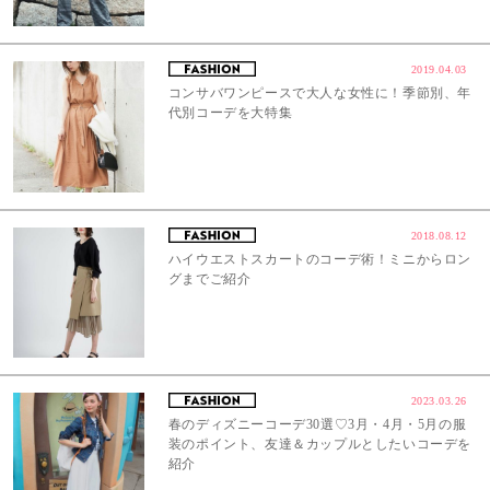
2019.04.03
コンサバワンピースで大人な女性に！季節別、年
代別コーデを大特集
2018.08.12
ハイウエストスカートのコーデ術！ミニからロン
グまでご紹介
2023.03.26
春のディズニーコーデ30選♡3月・4月・5月の服
装のポイント、友達＆カップルとしたいコーデを
紹介