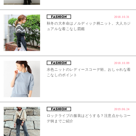
2018.10.31
秋冬の大本命はノルディック柄ニット。大人カジ
ュアルな着こなし図鑑
2018.10.09
水色ニットのレディースコーデ術。おしゃれな着
こなしのポイント
2019.06.24
ロックライブの服装はどうする？注意点からコー
デ例までご紹介