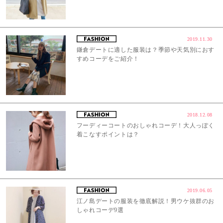
2019.11.30
鎌倉デートに適した服装は？季節や天気別におす
すめコーデをご紹介！
2018.12.08
フーディーコートのおしゃれコーデ！大人っぽく
着こなすポイントは？
2019.06.05
江ノ島デートの服装を徹底解説！男ウケ抜群のお
しゃれコーデ9選