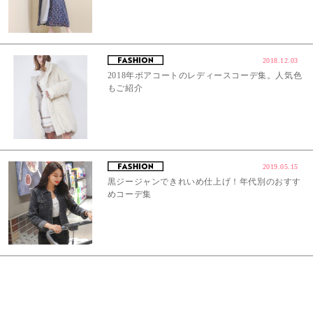
2018.12.03
2018年ボアコートのレディースコーデ集。人気色
もご紹介
2019.05.15
黒ジージャンできれいめ仕上げ！年代別のおすす
めコーデ集