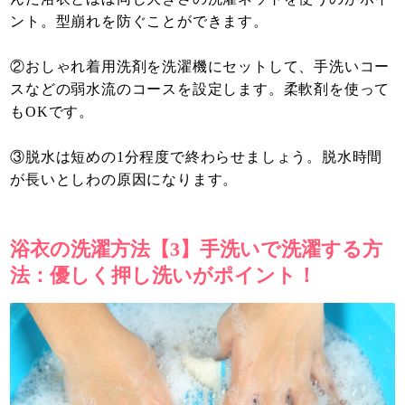
ント。型崩れを防ぐことができます。
②おしゃれ着用洗剤を洗濯機にセットして、手洗いコー
スなどの弱水流のコースを設定します。柔軟剤を使って
もOKです。
③脱水は短めの1分程度で終わらせましょう。脱水時間
が長いとしわの原因になります。
浴衣の洗濯方法【3】手洗いで洗濯する方
法：優しく押し洗いがポイント！