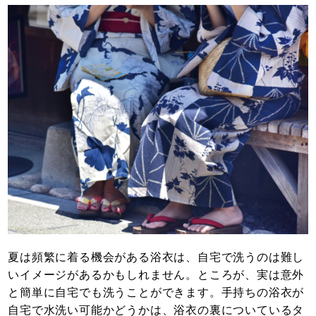
夏は頻繁に着る機会がある浴衣は、自宅で洗うのは難し
いイメージがあるかもしれません。ところが、実は意外
と簡単に自宅でも洗うことができます。手持ちの浴衣が
自宅で水洗い可能かどうかは、浴衣の裏についているタ