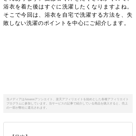
浴衣を着た後はすぐに洗濯したくなりますよね。
そこで今回は、浴衣を自宅で洗濯する方法を、失
敗しない洗濯のポイントを中心にご紹介します。
当メディアはAmazonアソシエイト、楽天アフィリエイトを始めとした各種アフィリエイト
プログラムに参加しています。当サービスの記事で紹介している商品を購入すると、売上
の一部が弊社に還元されます。