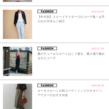
2019.04.03
【年代別】スエードライダースのコーデ集！お手
入れの方法もご紹介
2022.07.24
夏のチュールスカートはこう着る。透け感で魅せ
る大人コーデ
2019.06.28
カーキスカートの秋コーデ！トップスやタイツ、
アウターのおすすめ色