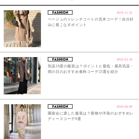
2019.11.25
ベージュのトレンチコートの見本コーデ！自分好
みに着こなすポイント
2023.03.18
気温16度の服装は？ポイントと最低・最高気温・
雨の日のおすすめ春秋コーデ23選を紹介
2019.06.09
園遊会に適した服装は？着物や洋装のおすすめレ
ディースコーデ9選