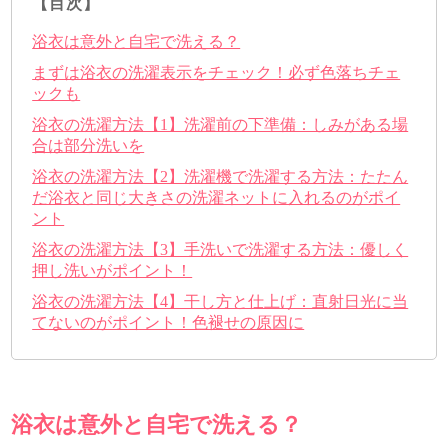
【目次】
浴衣は意外と自宅で洗える？
まずは浴衣の洗濯表示をチェック！必ず色落ちチェ
ックも
浴衣の洗濯方法【1】洗濯前の下準備：しみがある場
合は部分洗いを
浴衣の洗濯方法【2】洗濯機で洗濯する方法：たたん
だ浴衣と同じ大きさの洗濯ネットに入れるのがポイ
ント
浴衣の洗濯方法【3】手洗いで洗濯する方法：優しく
押し洗いがポイント！
浴衣の洗濯方法【4】干し方と仕上げ：直射日光に当
てないのがポイント！色褪せの原因に
浴衣は意外と自宅で洗える？