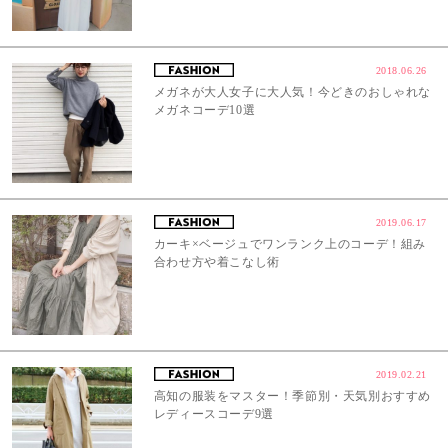
2018.06.26
メガネが大人女子に大人気！今どきのおしゃれな
メガネコーデ10選
2019.06.17
カーキ×ベージュでワンランク上のコーデ！組み
合わせ方や着こなし術
2019.02.21
高知の服装をマスター！季節別・天気別おすすめ
レディースコーデ9選