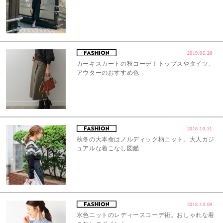
2019.06.28
カーキスカートの秋コーデ！トップスやタイツ、
アウターのおすすめ色
2018.10.31
秋冬の大本命はノルディック柄ニット。大人カジ
ュアルな着こなし図鑑
2018.10.09
水色ニットのレディースコーデ術。おしゃれな着