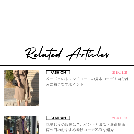
2019.11.25
ベージュのトレンチコートの見本コーデ！自分好
みに着こなすポイント
2023.03.18
気温16度の服装は？ポイントと最低・最高気温・
雨の日のおすすめ春秋コーデ23選を紹介