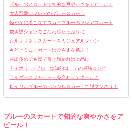
ブルーのスカートで知的な爽やかさをアピール！
大人可愛いフレアのブルースカート
軽やかに着こなすスカイブルーのフレアスカート
抜き襟シャツでこなれ感たっぷりに
シルクリネンスカートをカジュアルダウン
今どきミニスカートはひざ丈を選ぶ！
露出多めでも黒で引き締めれば上品に
アイボリー×ブルーは知的コーデの最強コンビ
ライダースジャケットを合わせてクールに
ロイヤルブルーのペンシルスカートで脱マンネリ！
ブルーのスカートで知的な爽やかさをア
ピール！