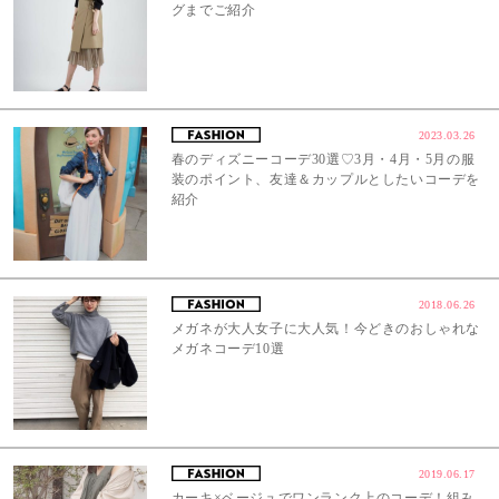
グまでご紹介
2023.03.26
春のディズニーコーデ30選♡3月・4月・5月の服
装のポイント、友達＆カップルとしたいコーデを
紹介
2018.06.26
メガネが大人女子に大人気！今どきのおしゃれな
メガネコーデ10選
2019.06.17
カーキ×ベージュでワンランク上のコーデ！組み