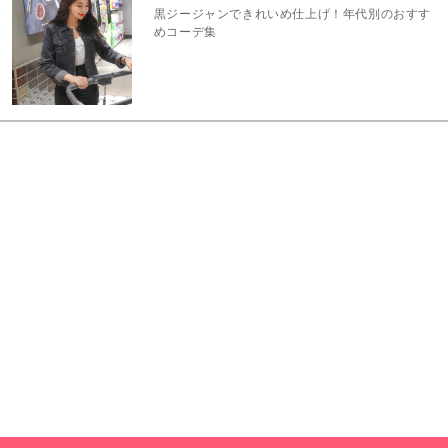
黒ジージャンできれいめ仕上げ！年代別のおすす
めコーデ集