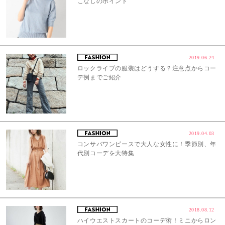
こなしのポイント
2019.06.24
ロックライブの服装はどうする？注意点からコー
デ例までご紹介
2019.04.03
コンサバワンピースで大人な女性に！季節別、年
代別コーデを大特集
2018.08.12
ハイウエストスカートのコーデ術！ミニからロン