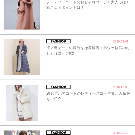
フーディーコートのおしゃれコーデ！大人っぽく
着こなすポイントは？
2019.06.05
江ノ島デートの服装を徹底解説！男ウケ抜群のお
しゃれコーデ9選
2018.12.03
2018年ボアコートのレディースコーデ集。人気色
もご紹介
2019.05.15