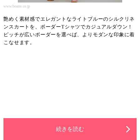
www.beams.co.jp
艶めく素材感でエレガントなライトブルーのシルクリネ
ンスカートを、ボーダーTシャツでカジュアルダウン！
ピッチが広いボーダーを選べば、よりモダンな印象に着
こなせます。
続きを読む