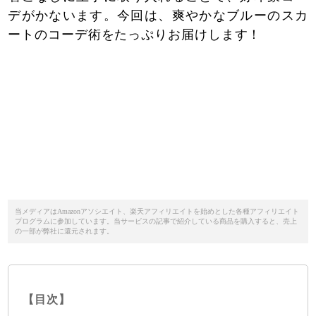
デがかないます。今回は、爽やかなブルーのスカ
ートのコーデ術をたっぷりお届けします！
当メディアはAmazonアソシエイト、楽天アフィリエイトを始めとした各種アフィリエイト
プログラムに参加しています。当サービスの記事で紹介している商品を購入すると、売上
の一部が弊社に還元されます。
【目次】