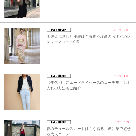
2019.06.09
園遊会に適した服装は？着物や洋装のおすすめレ
ディースコーデ9選
2019.04.03
【年代別】スエードライダースのコーデ集！お手
入れの方法もご紹介
2022.07.24
夏のチュールスカートはこう着る。透け感で魅せ
る大人コーデ