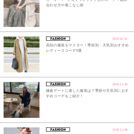
合わせ方や着こなし術
2019.02.21
高知の服装をマスター！季節別・天気別おすすめ
レディースコーデ9選
2019.11.30
鎌倉デートに適した服装は？季節や天気別におす
すめコーデをご紹介！
2018.12.08