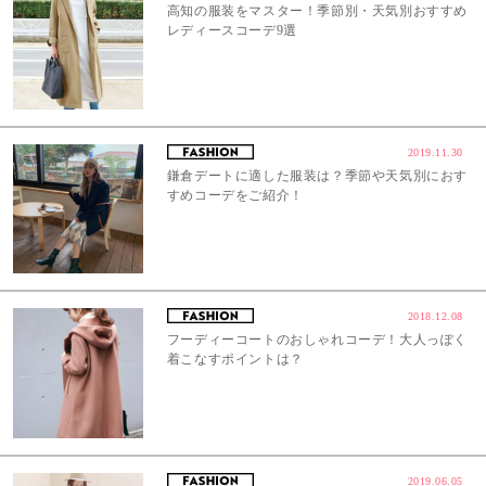
高知の服装をマスター！季節別・天気別おすすめ
レディースコーデ9選
2019.11.30
鎌倉デートに適した服装は？季節や天気別におす
すめコーデをご紹介！
2018.12.08
フーディーコートのおしゃれコーデ！大人っぽく
着こなすポイントは？
2019.06.05