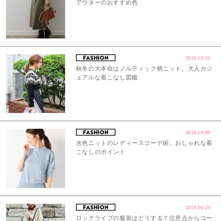
アウターのおすすめ色
2018.10.31
秋冬の大本命はノルディック柄ニット。大人カジ
ュアルな着こなし図鑑
2018.10.09
水色ニットのレディースコーデ術。おしゃれな着
こなしのポイント
2019.06.24
ロックライブの服装はどうする？注意点からコー