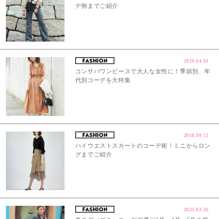
デ例までご紹介
2019.04.03
コンサバワンピースで大人な女性に！季節別、年
代別コーデを大特集
2018.08.12
ハイウエストスカートのコーデ術！ミニからロン
グまでご紹介
2023.03.26