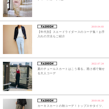
2019.04.03
【年代別】スエードライダースのコーデ集！お手
入れの方法もご紹介
2022.07.24
夏のチュールスカートはこう着る。透け感で魅せ
る大人コーデ
2019.06.28
カーキスカートの秋コーデ！トップスやタイツ、