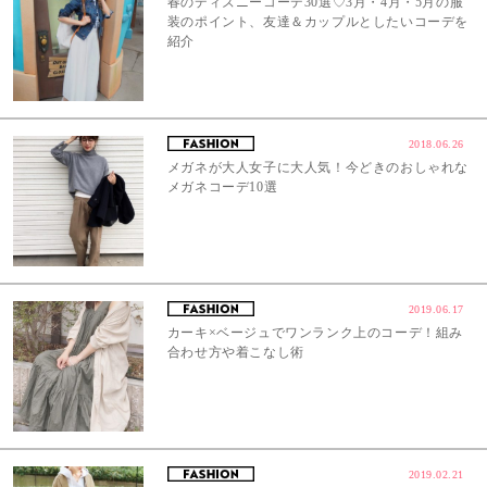
春のディズニーコーデ30選♡3月・4月・5月の服
装のポイント、友達＆カップルとしたいコーデを
紹介
2018.06.26
メガネが大人女子に大人気！今どきのおしゃれな
メガネコーデ10選
2019.06.17
カーキ×ベージュでワンランク上のコーデ！組み
合わせ方や着こなし術
2019.02.21