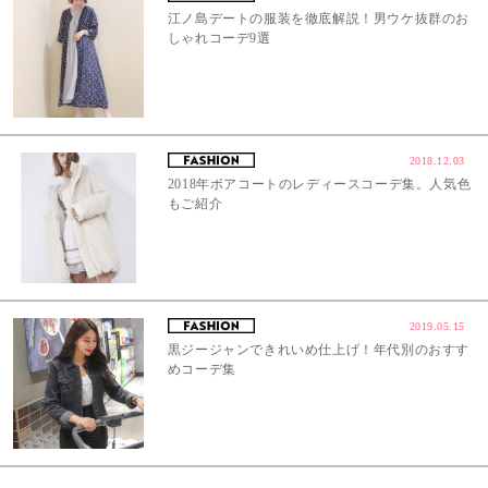
江ノ島デートの服装を徹底解説！男ウケ抜群のお
しゃれコーデ9選
2018.12.03
2018年ボアコートのレディースコーデ集。人気色
もご紹介
2019.05.15
黒ジージャンできれいめ仕上げ！年代別のおすす
めコーデ集