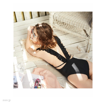
zozo.jp