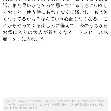
話。まだ早いかも？って思っているうちにGETし
ておくと、使う時にあわてなくて済むし、もう無
くなってるかも？なんていう心配もなくなる。 こ
れからやってくる楽しみに備えて、今のうちから
お気に入りの大人が着たくなる「ワンピース水
着」を手に入れよう！
当メディアはAmazonアソシエイト、楽天アフィリエイトを始めとした各種アフィリエイト
プログラムに参加しています。当サービスの記事で紹介している商品を購入すると、売上
の一部が弊社に還元されます。