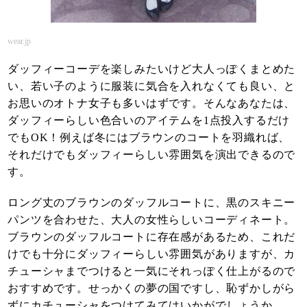
wear.jp
ダッフィーコーデを楽しみたいけど大人っぽくまとめた
い、若い子のように服装に気合を入れなくても良い、と
お思いのオトナ女子も多いはずです。そんなあなたは、
ダッフィーらしい色合いのアイテムを1点投入するだけ
でもOK！例えば冬にはブラウンのコートを羽織れば、
それだけでもダッフィーらしい雰囲気を演出できるので
す。
ロング丈のブラウンのダッフルコートに、黒のスキニー
パンツを合わせた、大人の女性らしいコーディネート。
ブラウンのダッフルコートに存在感があるため、これだ
けでも十分にダッフィーらしい雰囲気がありますが、カ
チューシャまでつけると一気にそれっぽく仕上がるので
おすすめです。せっかくの夢の国ですし、恥ずかしがら
ずにカチューシャをつけてみてはいかがでしょうか。