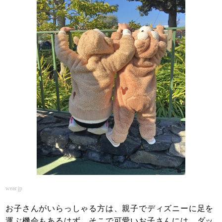
wear.jp
お子さんがいらっしゃる方は、親子でディズニーに足を
運ぶ機会もあるはず。そこで可愛いお子さんには、ダッ