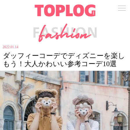
2022.01.14
ダッフィーコーデでディズニーを楽し
もう！大人かわいい参考コーデ10選