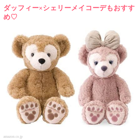
ダッフィー×シェリーメイコーデもおすす
め♡
amazon.co.jp