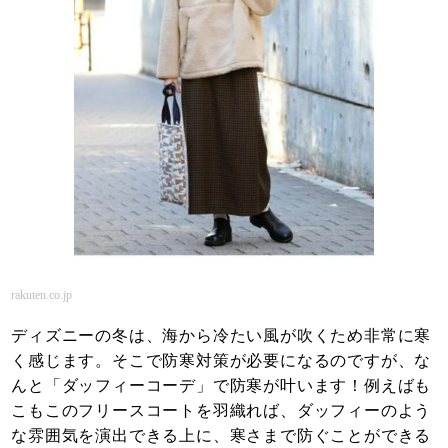
rakuten.co.jp
ディズニーの冬は、海から冷たい風が吹くため非常に寒
く感じます。そこで防寒対策が必要になるのですが、な
んと「ダッフィーコーデ」で防寒が叶います！例えばも
こもこのフリースコートを羽織れば、ダッフィーのよう
な雰囲気を演出できる上に、寒さまで防ぐことができる