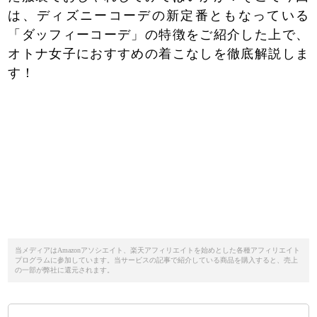
は、ディズニーコーデの新定番ともなっている
「ダッフィーコーデ」の特徴をご紹介した上で、
オトナ女子におすすめの着こなしを徹底解説しま
す！
当メディアはAmazonアソシエイト、楽天アフィリエイトを始めとした各種アフィリエイト
プログラムに参加しています。当サービスの記事で紹介している商品を購入すると、売上
の一部が弊社に還元されます。