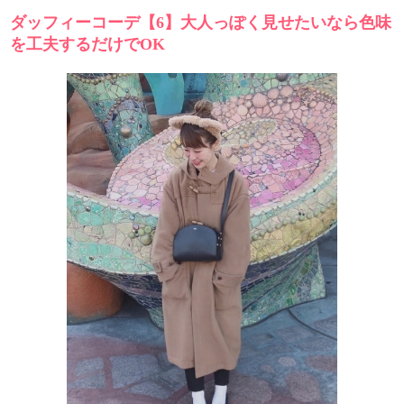
ダッフィーコーデ【6】大人っぽく見せたいなら色味
を工夫するだけでOK