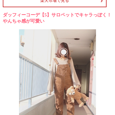
楽天市場で見る
ダッフィーコーデ【5】サロペットでキャラっぽく！
やんちゃ感が可愛い