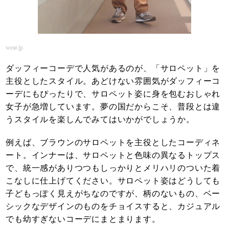
wear.jp
ダッフィーコーデで人気があるのが、「サロペット」を
主役としたスタイル。あどけない雰囲気がダッフィーコ
ーデにもぴったりで、サロペット姿に身を包むおしゃれ
女子が急増しています。夢の国だからこそ、普段とは違
うスタイルを楽しんでみてはいかがでしょうか。
例えば、ブラウンのサロペットを主役としたコーディネ
ート。インナーは、サロペットと色味の異なるトップス
で、統一感がありつつもしっかりとメリハリのついた着
こなしに仕上げてください。サロペット姿はどうしても
子どもっぽく見えがちなのですが、柄のないもの、ベー
シックなデザインのものをチョイスすると、カジュアル
でも幼すぎないコーデにまとまります。