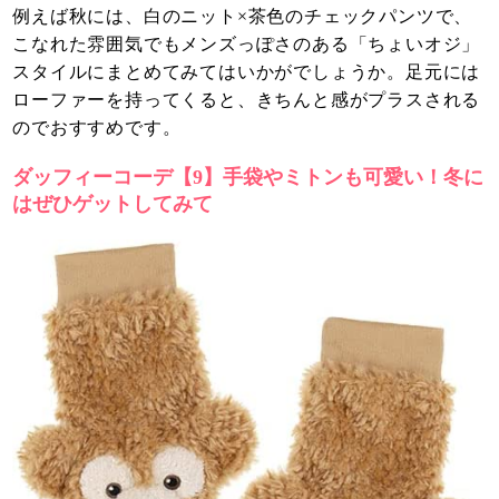
例えば秋には、白のニット×茶色のチェックパンツで、
こなれた雰囲気でもメンズっぽさのある「ちょいオジ」
スタイルにまとめてみてはいかがでしょうか。足元には
ローファーを持ってくると、きちんと感がプラスされる
のでおすすめです。
ダッフィーコーデ【9】手袋やミトンも可愛い！冬に
はぜひゲットしてみて