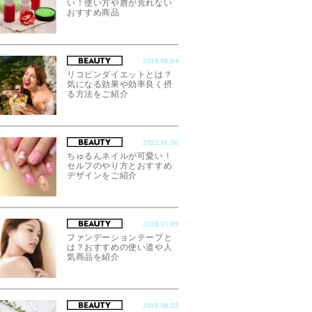
い！使い方や唇が荒れない
おすすめ商品
2019.08.04
リコピンダイエットとは？
気になる効果や効率良く摂
る方法をご紹介
2022.01.30
ちゅるんネイルが可愛い！
セルフのやり方とおすすめ
デザインをご紹介
2020.03.09
ファンデーションテープと
は？おすすめの使い道や人
気商品を紹介
2019.09.23