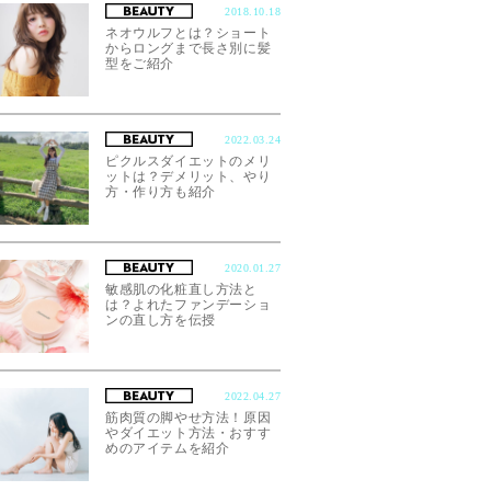
2018.10.18
ネオウルフとは？ショート
からロングまで長さ別に髪
型をご紹介
2022.03.24
ピクルスダイエットのメリ
ットは？デメリット、やり
方・作り方も紹介
2020.01.27
敏感肌の化粧直し方法と
は？よれたファンデーショ
ンの直し方を伝授
2022.04.27
筋肉質の脚やせ方法！原因
やダイエット方法・おすす
めのアイテムを紹介