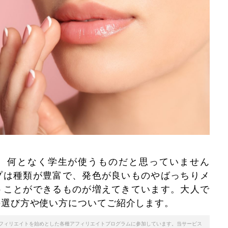
、何となく学生が使うものだと思っていません
プは種類が豊富で、発色が良いものやばっちりメ
うことができるものが増えてきています。大人で
の選び方や使い方についてご紹介します。
天アフィリエイトを始めとした各種アフィリエイトプログラムに参加しています。当サービス