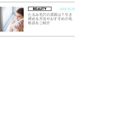
2018.10.29
たるみ毛穴の原因は？引き
締める方法やおすすめの化
粧品をご紹介