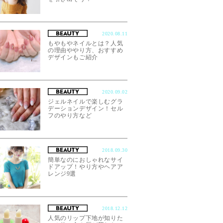
2020.08.11
もやもやネイルとは？人気
の理由ややり方、おすすめ
デザインもご紹介
2020.09.02
ジェルネイルで楽しむグラ
デーションデザイン！セル
フのやり方など
2018.09.30
簡単なのにおしゃれなサイ
ドアップ！やり方やヘアア
レンジ9選
2018.12.12
人気のリップ下地が知りた