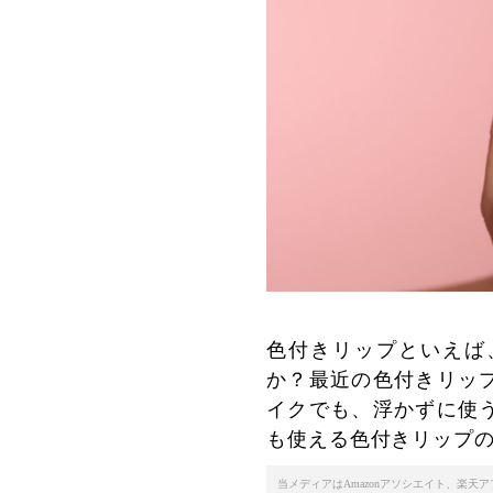
色付きリップといえば
か？最近の色付きリッ
イクでも、浮かずに使
も使える色付きリップ
当メディアはAmazonアソシエイト、楽