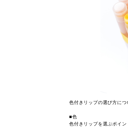
色付きリップの選び方につ
■色
色付きリップを選ぶポイン