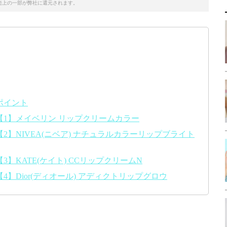
売上の一部が弊社に還元されます。
ポイント
1】メイベリン リップクリームカラー
】NIVEA(ニベア) ナチュラルカラーリップブライト
】KATE(ケイト) CCリップクリームN
】Dior(ディオール) アディクトリップグロウ