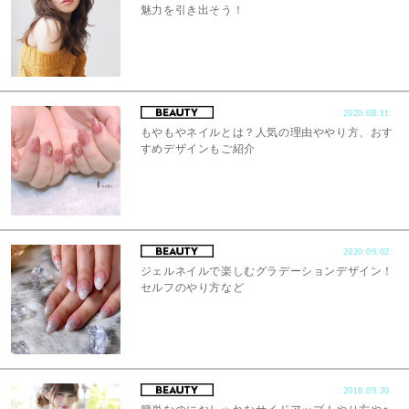
魅力を引き出そう！
2020.08.11
もやもやネイルとは？人気の理由ややり方、おす
すめデザインもご紹介
2020.09.02
ジェルネイルで楽しむグラデーションデザイン！
セルフのやり方など
2018.09.30