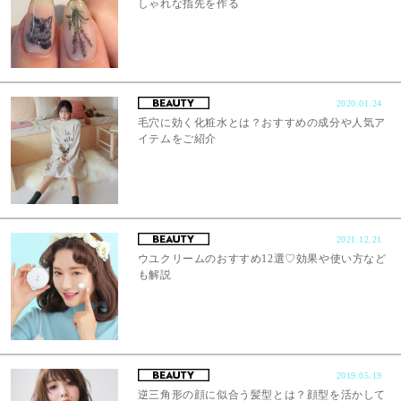
しゃれな指先を作る
2020.01.24
毛穴に効く化粧水とは？おすすめの成分や人気ア
イテムをご紹介
2021.12.21
ウユクリームのおすすめ12選♡効果や使い方など
も解説
2019.05.19
逆三角形の顔に似合う髪型とは？顔型を活かして