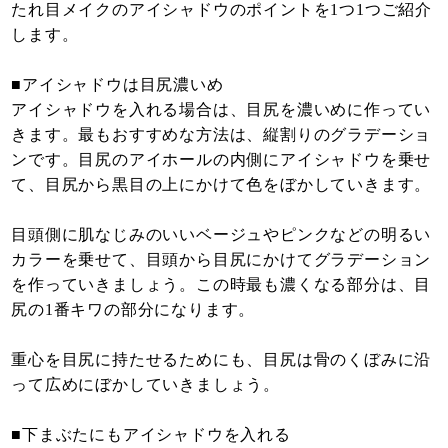
たれ目メイクのアイシャドウのポイントを1つ1つご紹介
します。
■アイシャドウは目尻濃いめ
アイシャドウを入れる場合は、目尻を濃いめに作ってい
きます。最もおすすめな方法は、縦割りのグラデーショ
ンです。目尻のアイホールの内側にアイシャドウを乗せ
て、目尻から黒目の上にかけて色をぼかしていきます。
目頭側に肌なじみのいいベージュやピンクなどの明るい
カラーを乗せて、目頭から目尻にかけてグラデーション
を作っていきましょう。この時最も濃くなる部分は、目
尻の1番キワの部分になります。
重心を目尻に持たせるためにも、目尻は骨のくぼみに沿
って広めにぼかしていきましょう。
■下まぶたにもアイシャドウを入れる