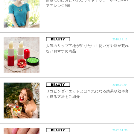
簡単なのにおしゃれなサイドアップ！やり方やヘ
アアレンジ9選
2018.12.12
人気のリップ下地が知りたい！使い方や唇が荒れ
ないおすすめ商品
2019.08.04
リコピンダイエットとは？気になる効果や効率良
く摂る方法をご紹介
2022.01.30