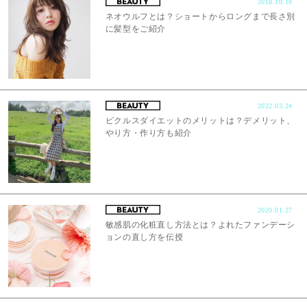
2018.10.18
ネオウルフとは？ショートからロングまで長さ別
に髪型をご紹介
2022.03.24
ピクルスダイエットのメリットは？デメリット、
やり方・作り方も紹介
2020.01.27
敏感肌の化粧直し方法とは？よれたファンデーシ
ョンの直し方を伝授