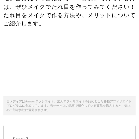
は、ぜひメイクでたれ目を作ってみてください！
たれ目をメイクで作る方法や、メリットについて
ご紹介します。
当メディアはAmazonアソシエイト、楽天アフィリエイトを始めとした各種アフィリエイト
プログラムに参加しています。当サービスの記事で紹介している商品を購入すると、売上
の一部が弊社に還元されます。