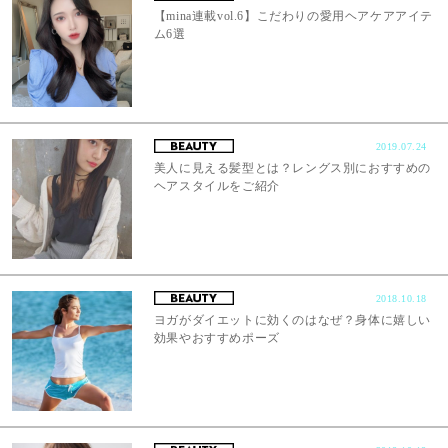
【mina連載vol.6】こだわりの愛用ヘアケアアイテ
ム6選
2019.07.24
美人に見える髪型とは？レングス別におすすめの
ヘアスタイルをご紹介
2018.10.18
ヨガがダイエットに効くのはなぜ？身体に嬉しい
効果やおすすめポーズ