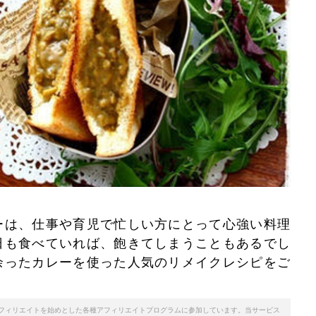
ーは、仕事や育児で忙しい方にとって心強い料理
日も食べていれば、飽きてしまうこともあるでし
余ったカレーを使った人気のリメイクレシピをご
天アフィリエイトを始めとした各種アフィリエイトプログラムに参加しています。当サービス