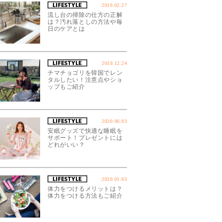
2019.02.27
流し台の掃除の仕方の正解
は？汚れ落としの方法や毎
日のケアとは
2019.12.24
チマチョゴリを韓国でレン
タルしたい！注意点やショ
ップもご紹介
2020.06.03
安眠グッズで快適な睡眠を
サポート！プレゼントには
どれがいい？
2020.01.03
体力をつけるメリットは？
体力をつける方法もご紹介