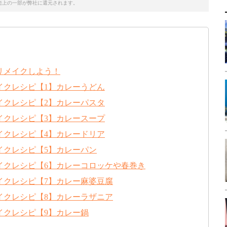
売上の一部が弊社に還元されます。
リメイクしよう！
イクレシピ【1】カレーうどん
イクレシピ【2】カレーパスタ
イクレシピ【3】カレースープ
イクレシピ【4】カレードリア
イクレシピ【5】カレーパン
イクレシピ【6】カレーコロッケや春巻き
イクレシピ【7】カレー麻婆豆腐
イクレシピ【8】カレーラザニア
イクレシピ【9】カレー鍋