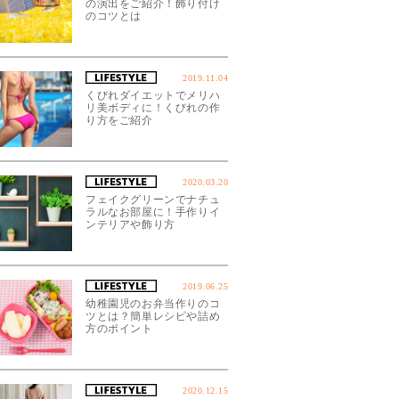
の演出をご紹介！飾り付け
のコツとは
2019.11.04
くびれダイエットでメリハ
リ美ボディに！くびれの作
り方をご紹介
2020.03.20
フェイクグリーンでナチュ
ラルなお部屋に！手作りイ
ンテリアや飾り方
2019.06.25
幼稚園児のお弁当作りのコ
ツとは？簡単レシピや詰め
方のポイント
2020.12.15