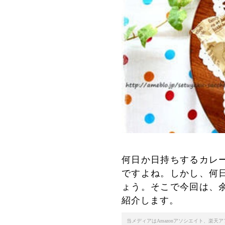
何日か日持ちするカレ
ですよね。しかし、何
ょう。そこで今回は、
紹介します。
当メディアはAmazonアソシエイト、楽