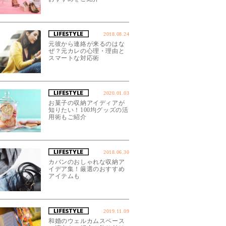
2018.08.24
元彼から連絡が来るのはな
ぜ？元カレの心理・理由と
スマートな対応術
2020.01.03
お菓子の収納アイディアが
知りたい！100均グッズの活
用術もご紹介
2018.06.30
カバンのおしゃれな収納ア
イデア集！厳選のおすすめ
アイテムも
2019.11.09
和婚のウェルカムスペース