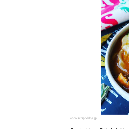
www.recipe-blog.jp