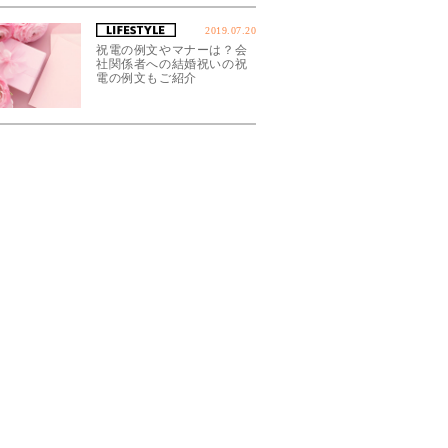
2019.07.20
祝電の例文やマナーは？会
社関係者への結婚祝いの祝
電の例文もご紹介