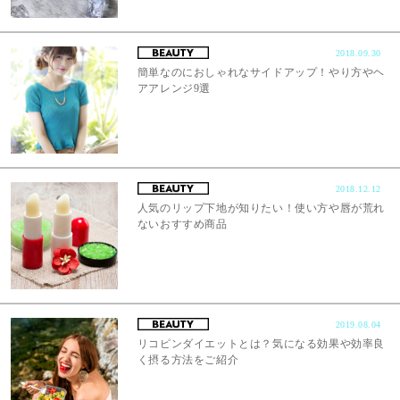
2018.09.30
簡単なのにおしゃれなサイドアップ！やり方やヘ
アアレンジ9選
2018.12.12
人気のリップ下地が知りたい！使い方や唇が荒れ
ないおすすめ商品
2019.08.04
リコピンダイエットとは？気になる効果や効率良
く摂る方法をご紹介