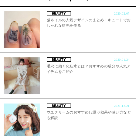
2020.02.07
猫ネイルの人気デザインのまとめ！キュートでお
しゃれな指先を作る
2020.01.24
毛穴に効く化粧水とは？おすすめの成分や人気ア
イテムをご紹介
2021.12.21
ウユクリームのおすすめ12選♡効果や使い方など
も解説