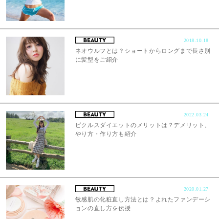
2018.10.18
ネオウルフとは？ショートからロングまで長さ別
に髪型をご紹介
2022.03.24
ピクルスダイエットのメリットは？デメリット、
やり方・作り方も紹介
2020.01.27
敏感肌の化粧直し方法とは？よれたファンデーシ
ョンの直し方を伝授