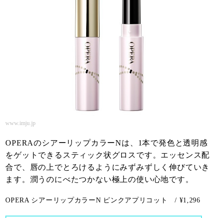
www.imju.jp
OPERAのシアーリップカラーNは、1本で発色と透明感
をゲットできるスティック状グロスです。エッセンス配
合で、唇の上でとろけるようにみずみずしく伸びていき
ます。潤うのにべたつかない極上の使い心地です。
OPERA シアーリップカラーN ピンクアプリコット / ¥1,296