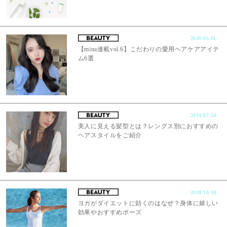
2020.05.01
【mina連載vol.6】こだわりの愛用ヘアケアアイテ
ム6選
2019.07.24
美人に見える髪型とは？レングス別におすすめの
ヘアスタイルをご紹介
2018.10.18
ヨガがダイエットに効くのはなぜ？身体に嬉しい
効果やおすすめポーズ