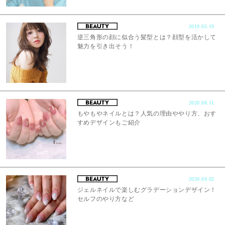
2019.05.19
逆三角形の顔に似合う髪型とは？顔型を活かして
魅力を引き出そう！
2020.08.11
もやもやネイルとは？人気の理由ややり方、おす
すめデザインもご紹介
2020.09.02
ジェルネイルで楽しむグラデーションデザイン！
セルフのやり方など