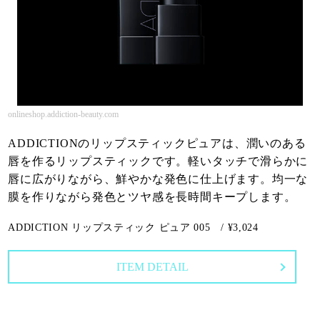
onlineshop.addiction-beauty.com
ADDICTIONのリップスティックピュアは、潤いのある
唇を作るリップスティックです。軽いタッチで滑らかに
唇に広がりながら、鮮やかな発色に仕上げます。均一な
膜を作りながら発色とツヤ感を長時間キープします。
ADDICTION リップスティック ピュア 005 / ¥3,024
ITEM DETAIL