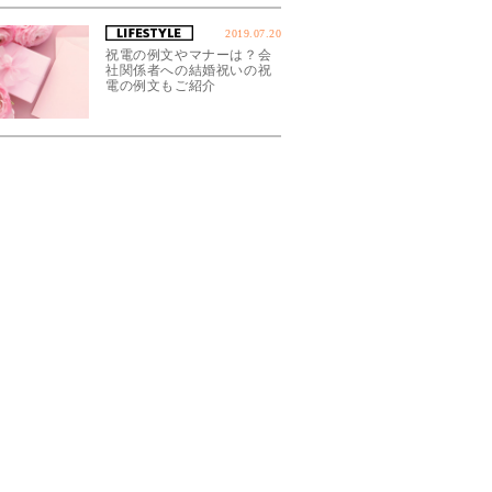
2019.07.20
祝電の例文やマナーは？会
社関係者への結婚祝いの祝
電の例文もご紹介