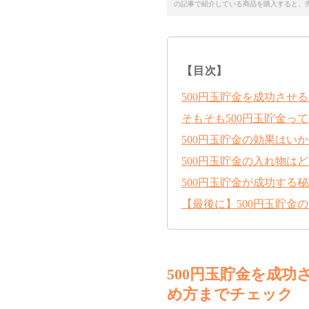
の記事で紹介している商品を購入すると、
【目次】
500円玉貯金を成功させ
そもそも500円玉貯金っ
500円玉貯金の効果はい
500円玉貯金の入れ物は
500円玉貯金が成功する
【最後に】500円玉貯金
500円玉貯金を成
め方までチェック