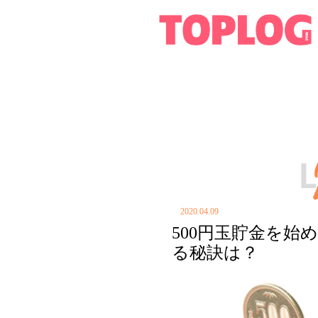
2020.04.09
500円玉貯金を
る秘訣は？