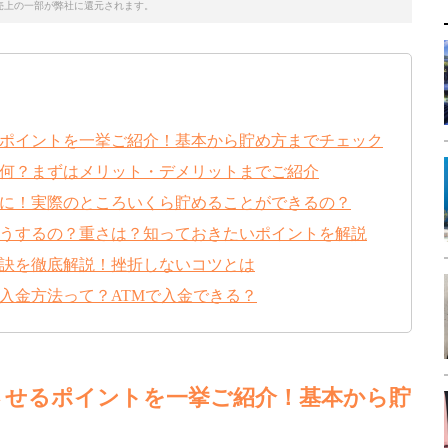
売上の一部が弊社に還元されます。
るポイントを一挙ご紹介！基本から貯め方までチェック
て何？まずはメリット・デメリットまでご紹介
かに！実際のところいくら貯めることができるの？
どうするの？重さは？知っておきたいポイントを解説
秘訣を徹底解説！挫折しないコツとは
の入金方法って？ATMで入金できる？
功させるポイントを一挙ご紹介！基本から貯