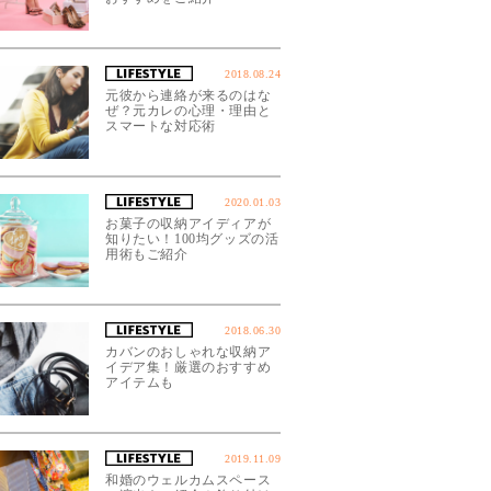
2018.08.24
元彼から連絡が来るのはな
ぜ？元カレの心理・理由と
スマートな対応術
2020.01.03
お菓子の収納アイディアが
知りたい！100均グッズの活
用術もご紹介
2018.06.30
カバンのおしゃれな収納ア
イデア集！厳選のおすすめ
アイテムも
2019.11.09
和婚のウェルカムスペース