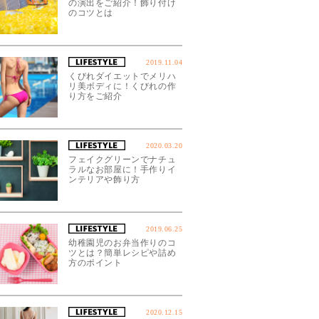
の演出をご紹介！飾り付け
のコツとは
2019.11.04
くびれダイエットでメリハ
リ美ボディに！くびれの作
り方をご紹介
2020.03.20
フェイクグリーンでナチュ
ラルなお部屋に！手作りイ
ンテリアや飾り方
2019.06.25
幼稚園児のお弁当作りのコ
ツとは？簡単レシピや詰め
方のポイント
2020.12.15