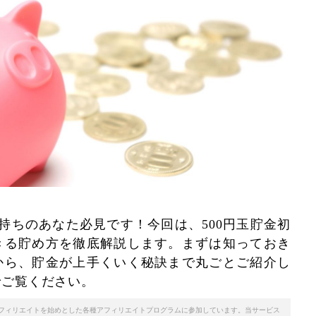
お持ちのあなた必見です！今回は、500円玉貯金初
きる貯め方を徹底解説します。まずは知っておき
から、貯金が上手くいく秘訣まで丸ごとご紹介し
でご覧ください。
天アフィリエイトを始めとした各種アフィリエイトプログラムに参加しています。当サービス