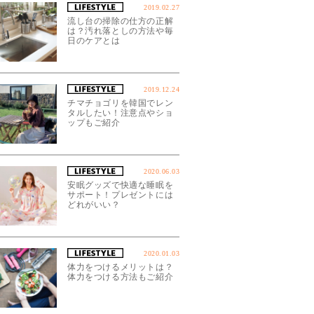
2019.02.27
流し台の掃除の仕方の正解
は？汚れ落としの方法や毎
日のケアとは
2019.12.24
チマチョゴリを韓国でレン
タルしたい！注意点やショ
ップもご紹介
2020.06.03
安眠グッズで快適な睡眠を
サポート！プレゼントには
どれがいい？
2020.01.03
体力をつけるメリットは？
体力をつける方法もご紹介