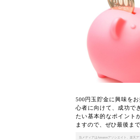
500円玉貯金に興味を
心者に向けて、成功で
たい基本的なポイント
ますので、ぜひ最後ま
当メディアはAmazonアソシエイト、楽