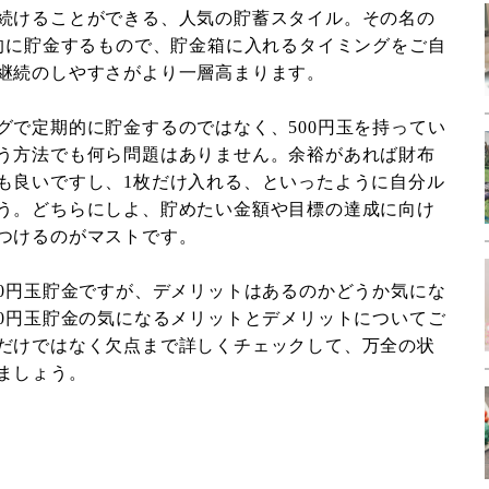
続けることができる、人気の貯蓄スタイル。その名の
期的に貯金するもので、貯金箱に入れるタイミングをご自
継続のしやすさがより一層高まります。
グで定期的に貯金するのではなく、500円玉を持ってい
う方法でも何ら問題はありません。余裕があれば財布
も良いですし、1枚だけ入れる、といったように自分ル
う。どちらにしよ、貯めたい金額や目標の達成に向け
つけるのがマストです。
00円玉貯金ですが、デメリットはあるのかどうか気にな
00円玉貯金の気になるメリットとデメリットについてご
だけではなく欠点まで詳しくチェックして、万全の状
ましょう。