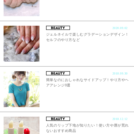
2020.09.02
ジェルネイルで楽しむグラデーションデザイン！
セルフのやり方など
2018.09.30
簡単なのにおしゃれなサイドアップ！やり方やヘ
アアレンジ9選
2018.12.12
人気のリップ下地が知りたい！使い方や唇が荒れ
ないおすすめ商品