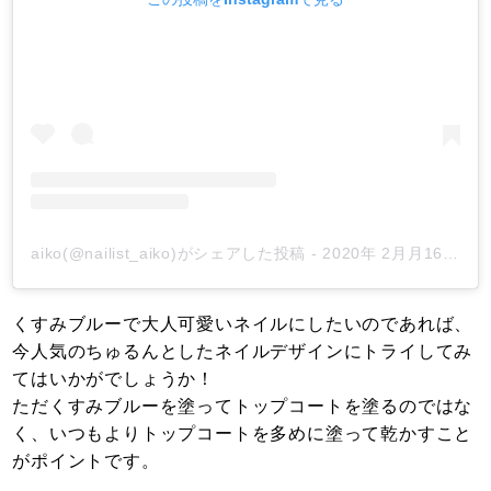
aiko(@nailist_aiko)がシェアした投稿
-
2020年 2月月16日午前4時18分PST
くすみブルーで大人可愛いネイルにしたいのであれば、
今人気のちゅるんとしたネイルデザインにトライしてみ
てはいかがでしょうか！
ただくすみブルーを塗ってトップコートを塗るのではな
く、いつもよりトップコートを多めに塗って乾かすこと
がポイントです。