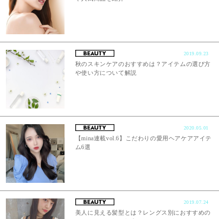
2019.09.23
秋のスキンケアのおすすめは？アイテムの選び方
や使い方について解説
2020.05.01
【mina連載vol.6】こだわりの愛用ヘアケアアイテ
ム6選
2019.07.24
美人に見える髪型とは？レングス別におすすめの