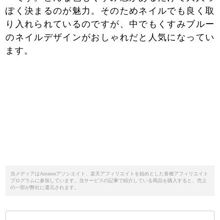
ぽく決まるのが魅力。そのためネイルでも良く取
り入れられているのですが、中でもくすみブルー
のネイルデザインがおしゃれだと人気になってい
ます。
当メディアはAmazonアソシエイト、楽天アフィリエイトを始めとした各種アフィリエイト
プログラムに参加しています。当サービスの記事で紹介している商品を購入すると、売上
の一部が弊社に還元されます。