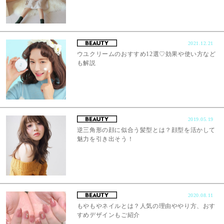
2021.12.21
ウユクリームのおすすめ12選♡効果や使い方など
も解説
2019.05.19
逆三角形の顔に似合う髪型とは？顔型を活かして
魅力を引き出そう！
2020.08.11
もやもやネイルとは？人気の理由ややり方、おす
すめデザインもご紹介