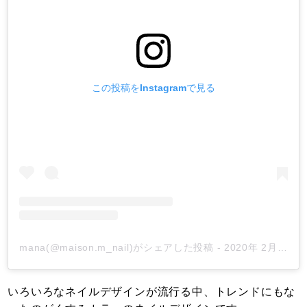
この投稿をInstagramで見る
mana(@maison.m_nail)がシェアした投稿
-
2020年 2月月17日午前4時38分PST
いろいろなネイルデザインが流行る中、トレンドにもな