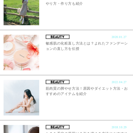
やり方・作り方も紹介
2020.01.27
敏感肌の化粧直し方法とは？よれたファンデーシ
ョンの直し方を伝授
2022.04.27
筋肉質の脚やせ方法！原因やダイエット方法・お
すすめのアイテムを紹介
2018.10.29