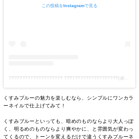
この投稿をInstagramで見る
???????????????????? ????????????????????(@__k.nail)がシェアした投稿
くすみブルーの魅力を楽しむなら、シンプルにワンカラ
ーネイルで仕上げてみて！
くすみブルーといっても、暗めのものならより大人っぽ
く、明るめのものならより爽やかに、と雰囲気が変わっ
てくるので、トーンを変えるだけで違うくすみブルーネ