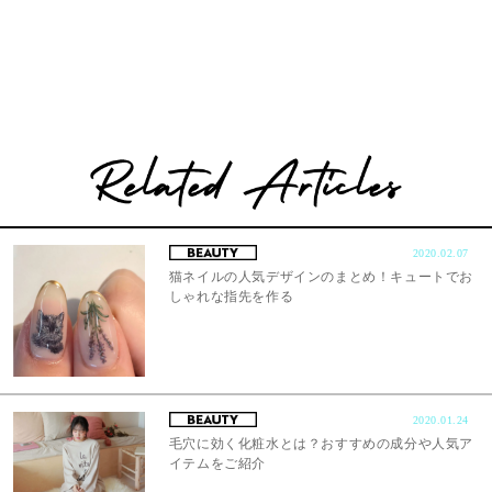
2020.02.07
猫ネイルの人気デザインのまとめ！キュートでお
しゃれな指先を作る
2020.01.24
毛穴に効く化粧水とは？おすすめの成分や人気ア
イテムをご紹介