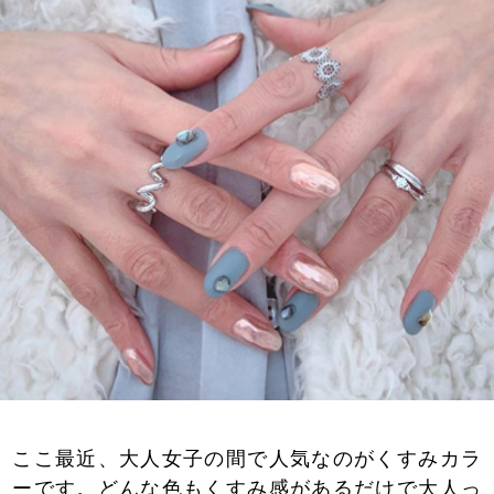
ここ最近、大人女子の間で人気なのがくすみカラ
ーです。どんな色もくすみ感があるだけで大人っ