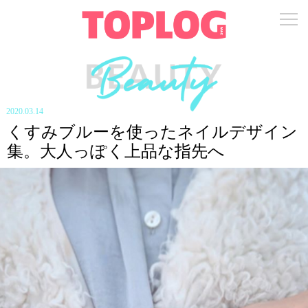
2020.03.14
くすみブルーを使ったネイルデザイン
集。大人っぽく上品な指先へ