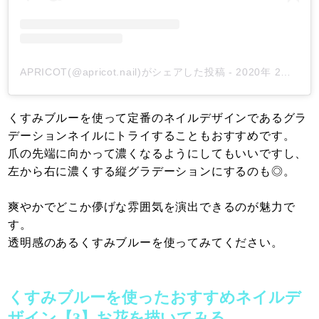
APRICOT(@apricot.nail)がシェアした投稿
-
2020年 2月月17日午後2時37分PST
くすみブルーを使って定番のネイルデザインであるグラ
デーションネイルにトライすることもおすすめです。
爪の先端に向かって濃くなるようにしてもいいですし、
左から右に濃くする縦グラデーションにするのも◎。
爽やかでどこか儚げな雰囲気を演出できるのが魅力で
す。
透明感のあるくすみブルーを使ってみてください。
くすみブルーを使ったおすすめネイルデ
ザイン【3】お花を描いてみる