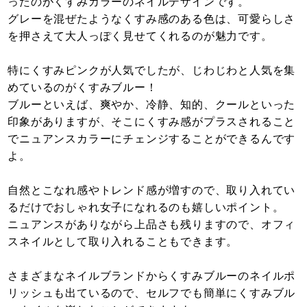
ったのがくすみカラーのネイルデザインです。
グレーを混ぜたようなくすみ感のある色は、可愛らしさ
を押さえて大人っぽく見せてくれるのが魅力です。
特にくすみピンクが人気でしたが、じわじわと人気を集
めているのがくすみブルー！
ブルーといえば、爽やか、冷静、知的、クールといった
印象がありますが、そこにくすみ感がプラスされること
でニュアンスカラーにチェンジすることができるんです
よ。
自然とこなれ感やトレンド感が増すので、取り入れてい
るだけでおしゃれ女子になれるのも嬉しいポイント。
ニュアンスがありながら上品さも残りますので、オフィ
スネイルとして取り入れることもできます。
さまざまなネイルブランドからくすみブルーのネイルポ
リッシュも出ているので、セルフでも簡単にくすみブル