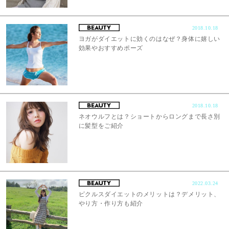
2018.10.18
ヨガがダイエットに効くのはなぜ？身体に嬉しい
効果やおすすめポーズ
2018.10.18
ネオウルフとは？ショートからロングまで長さ別
に髪型をご紹介
2022.03.24
ピクルスダイエットのメリットは？デメリット、
やり方・作り方も紹介