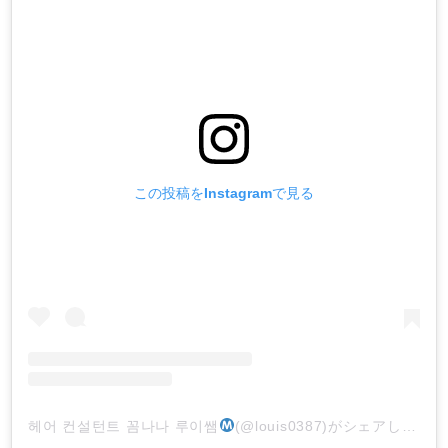
この投稿をInstagramで見る
헤어 컨설턴트 꼼나나 루이쌤
(@louis0387)がシェアした投稿