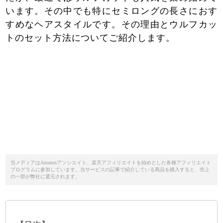
います。その中でも特にセミロングの長さにおす
すめなヘアスタイルです。その理由とウルフカッ
トのセット方法についてご紹介します。
当メディアはAmazonアソシエイト、楽天アフィリエイトを始めとした各種アフィリエイト
プログラムに参加しています。当サービスの記事で紹介している商品を購入すると、売上
の一部が弊社に還元されます。