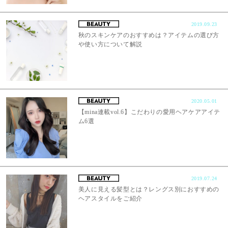
2019.09.23
秋のスキンケアのおすすめは？アイテムの選び方
や使い方について解説
2020.05.01
【mina連載vol.6】こだわりの愛用ヘアケアアイテ
ム6選
2019.07.24
美人に見える髪型とは？レングス別におすすめの
ヘアスタイルをご紹介