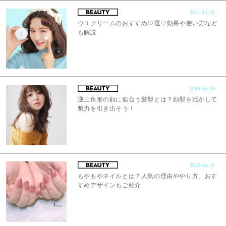
2021.12.21
ウユクリームのおすすめ12選♡効果や使い方など
も解説
2019.05.19
逆三角形の顔に似合う髪型とは？顔型を活かして
魅力を引き出そう！
2020.08.11
もやもやネイルとは？人気の理由ややり方、おす
すめデザインもご紹介