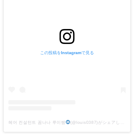
この投稿をInstagramで見る
헤어 컨설턴트 꼼나나 루이쌤
(@louis0387)がシェアした投稿