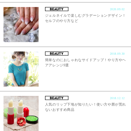
2020.09.02
ジェルネイルで楽しむグラデーションデザイン！
セルフのやり方など
2018.09.30
簡単なのにおしゃれなサイドアップ！やり方やヘ
アアレンジ9選
2018.12.12
人気のリップ下地が知りたい！使い方や唇が荒れ
ないおすすめ商品