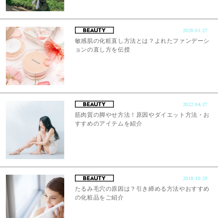
2020.01.27
敏感肌の化粧直し方法とは？よれたファンデーシ
ョンの直し方を伝授
2022.04.27
筋肉質の脚やせ方法！原因やダイエット方法・お
すすめのアイテムを紹介
2018.10.29
たるみ毛穴の原因は？引き締める方法やおすすめ
の化粧品をご紹介