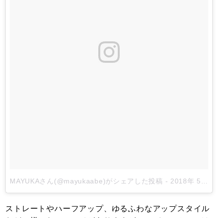
MAYUKAさん(@mayukaabe)がシェアした投稿
-
2018年 5月月18日午前5時50分PDT
ストレートやハーフアップ、ゆるふわなアップスタイル