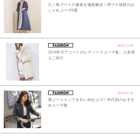
江ノ島デートの服装を徹底解説！男ウケ抜群のお
しゃれコーデ9選
2018.12.03
2018年ボアコートのレディースコーデ集。人気色
もご紹介
2019.05.15
黒ジージャンできれいめ仕上げ！年代別のおすす
めコーデ集