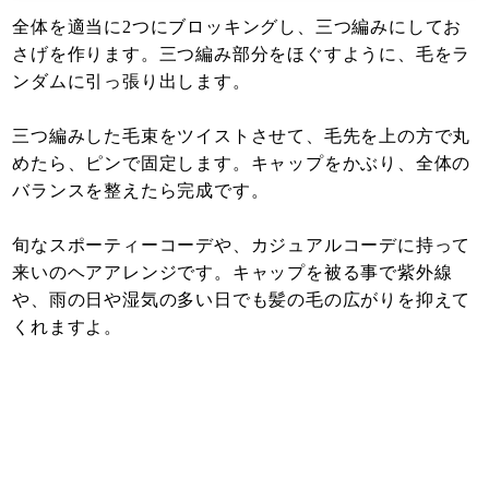
全体を適当に2つにブロッキングし、三つ編みにしてお
さげを作ります。三つ編み部分をほぐすように、毛をラ
ンダムに引っ張り出します。
三つ編みした毛束をツイストさせて、毛先を上の方で丸
めたら、ピンで固定します。キャップをかぶり、全体の
バランスを整えたら完成です。
旬なスポーティーコーデや、カジュアルコーデに持って
来いのヘアアレンジです。キャップを被る事で紫外線
や、雨の日や湿気の多い日でも髪の毛の広がりを抑えて
くれますよ。