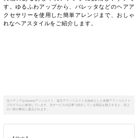
す。ゆるふわアップから、バレッタなどのヘアア
クセサリーを使用した簡単アレンジまで、おしゃ
れなヘアスタイルをご紹介します。
当メディアはAmazonアソシエイト、楽天アフィリエイトを始めとした各種アフィリエイト
プログラムに参加しています。当サービスの記事で紹介している商品を購入すると、売上
の一部が弊社に還元されます。