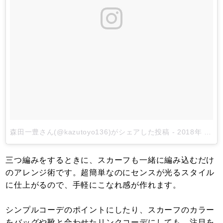
森田一豊さん(@kazutoyo136)がシェアした投稿
-
2018年 7月月7日午後1時28分PDT
三つ編みをするときに、スカーフも一緒に編み込むだけ
のアレンジ術です。超簡単なのにセンスが光るスタイル
に仕上がるので、手軽にこなれ感が作れます。
シンプルコーデのポイントにしたり、スカーフのカラー
をバッグや靴と合わせたリンクコーデにしても、注目を