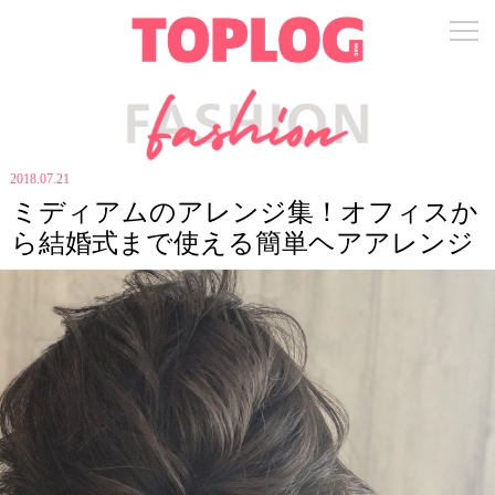
2018.07.21
ミディアムのアレンジ集！オフィスか
ら結婚式まで使える簡単ヘアアレンジ