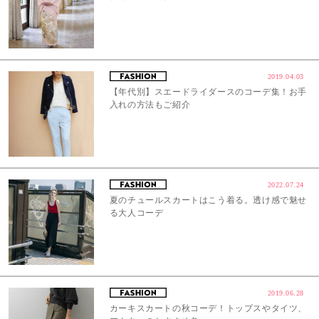
2019.04.03
【年代別】スエードライダースのコーデ集！お手
入れの方法もご紹介
2022.07.24
夏のチュールスカートはこう着る。透け感で魅せ
る大人コーデ
2019.06.28
カーキスカートの秋コーデ！トップスやタイツ、