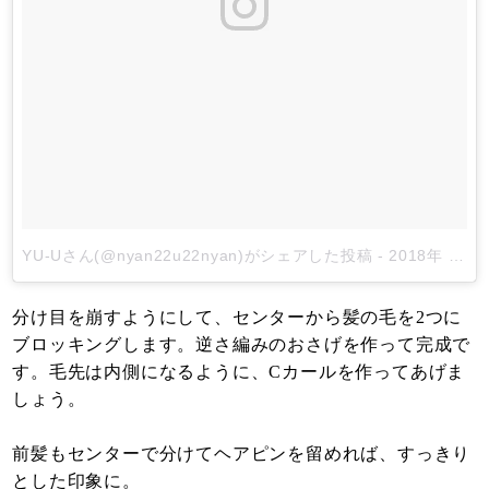
YU-Uさん(@nyan22u22nyan)がシェアした投稿
-
2018年 6月月30日午後5時04分PDT
分け目を崩すようにして、センターから髪の毛を2つに
ブロッキングします。逆さ編みのおさげを作って完成で
す。毛先は内側になるように、Cカールを作ってあげま
しょう。
前髪もセンターで分けてヘアピンを留めれば、すっきり
とした印象に。