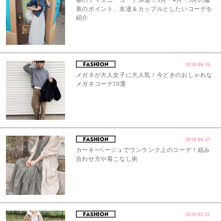
春のディズニーコーデ30選♡3月・4月・5月の服
装のポイント、友達＆カップルとしたいコーデを
紹介
2018.06.26
メガネが大人女子に大人気！今どきのおしゃれな
メガネコーデ10選
2019.06.17
カーキ×ベージュでワンランク上のコーデ！組み
合わせ方や着こなし術
2019.02.21