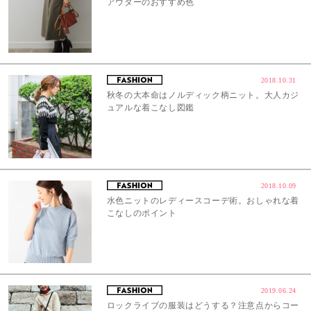
アウターのおすすめ色
2018.10.31
秋冬の大本命はノルディック柄ニット。大人カジ
ュアルな着こなし図鑑
2018.10.09
水色ニットのレディースコーデ術。おしゃれな着
こなしのポイント
2019.06.24
ロックライブの服装はどうする？注意点からコー