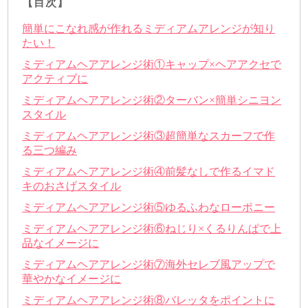
【目次】
簡単にこなれ感が作れるミディアムアレンジが知り
たい！
ミディアムヘアアレンジ術①キャップ×ヘアアクセで
アクティブに
ミディアムヘアアレンジ術②ターバン×簡単シニヨン
スタイル
ミディアムヘアアレンジ術③超簡単なスカーフで作
る三つ編み
ミディアムヘアアレンジ術④前髪なしで作るイマド
キのおさげスタイル
ミディアムヘアアレンジ術⑤ゆるふわなローポニー
ミディアムヘアアレンジ術⑥ねじり×くるりんぱで上
品なイメージに
ミディアムヘアアレンジ術⑦海外セレブ風アップで
華やかなイメージに
ミディアムヘアアレンジ術⑧バレッタをポイントに