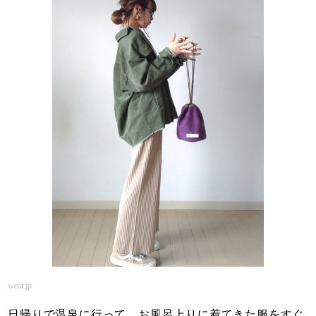
wear.jp
日帰りで温泉に行って、お風呂上りに着てきた服をすぐ