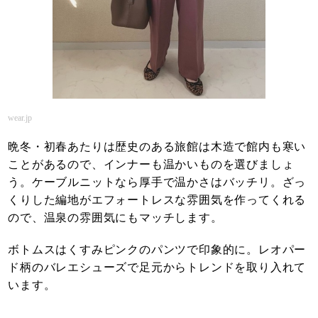
wear.jp
晩冬・初春あたりは歴史のある旅館は木造で館内も寒い
ことがあるので、インナーも温かいものを選びましょ
う。ケーブルニットなら厚手で温かさはバッチリ。ざっ
くりした編地がエフォートレスな雰囲気を作ってくれる
ので、温泉の雰囲気にもマッチします。
ボトムスはくすみピンクのパンツで印象的に。レオパー
ド柄のバレエシューズで足元からトレンドを取り入れて
います。