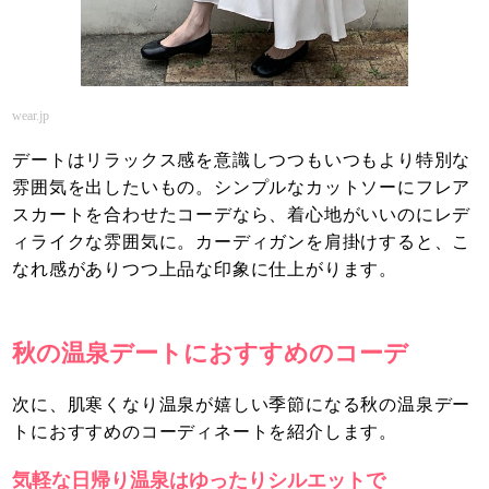
wear.jp
デートはリラックス感を意識しつつもいつもより特別な
雰囲気を出したいもの。シンプルなカットソーにフレア
スカートを合わせたコーデなら、着心地がいいのにレデ
ィライクな雰囲気に。カーディガンを肩掛けすると、こ
なれ感がありつつ上品な印象に仕上がります。
秋の温泉デートにおすすめのコーデ
次に、肌寒くなり温泉が嬉しい季節になる秋の温泉デー
トにおすすめのコーディネートを紹介します。
気軽な日帰り温泉はゆったりシルエットで