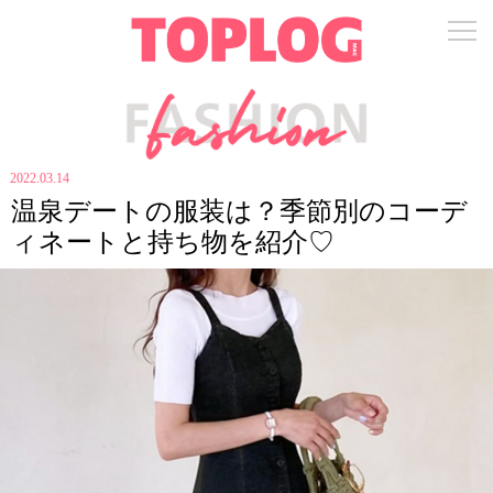
2022.03.14
温泉デートの服装は？季節別のコーデ
ィネートと持ち物を紹介♡