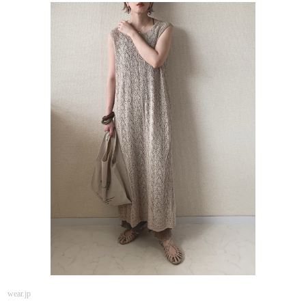
wear.jp