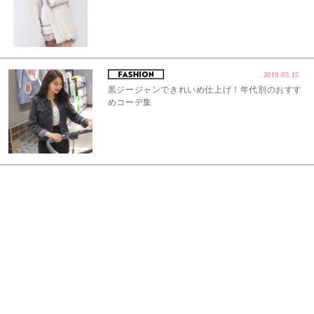
2019.05.15
黒ジージャンできれいめ仕上げ！年代別のおすす
めコーデ集