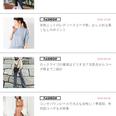
2018.10.09
水色ニットのレディースコーデ術。おしゃれな着
こなしのポイント
2019.06.24
ロックライブの服装はどうする？注意点からコー
デ例までご紹介
2019.04.03
コンサバワンピースで大人な女性に！季節別、年
代別コーデを大特集