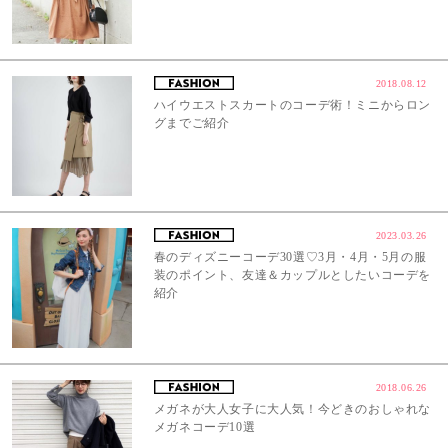
2018.08.12
ハイウエストスカートのコーデ術！ミニからロン
グまでご紹介
2023.03.26
春のディズニーコーデ30選♡3月・4月・5月の服
装のポイント、友達＆カップルとしたいコーデを
紹介
2018.06.26
メガネが大人女子に大人気！今どきのおしゃれな
メガネコーデ10選