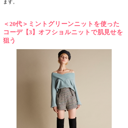
ます。
＜20代＞ミントグリーンニットを使った
コーデ【3】オフショルニットで肌見せを
狙う