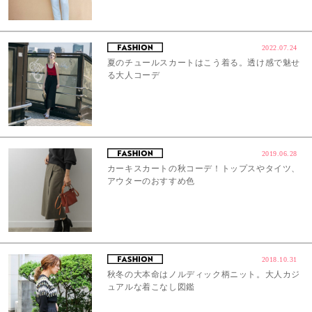
2022.07.24
夏のチュールスカートはこう着る。透け感で魅せ
る大人コーデ
2019.06.28
カーキスカートの秋コーデ！トップスやタイツ、
アウターのおすすめ色
2018.10.31
秋冬の大本命はノルディック柄ニット。大人カジ
ュアルな着こなし図鑑