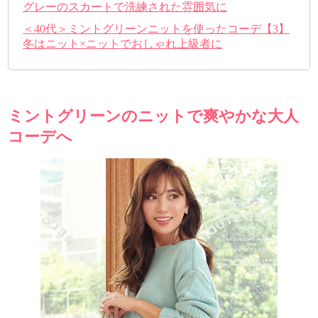
グレーのスカートで洗練された雰囲気に
＜40代＞ミントグリーンニットを使ったコーデ【3】
冬はニット×ニットでおしゃれ上級者に
ミントグリーンのニットで爽やかな大人
コーデへ