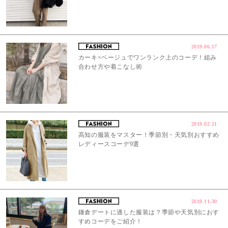
2019.06.17
カーキ×ベージュでワンランク上のコーデ！組み
合わせ方や着こなし術
2019.02.21
高知の服装をマスター！季節別・天気別おすすめ
レディースコーデ9選
2019.11.30
鎌倉デートに適した服装は？季節や天気別におす
すめコーデをご紹介！