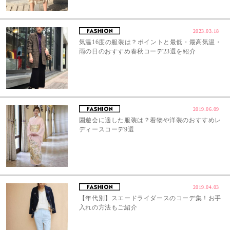
2023.03.18
気温16度の服装は？ポイントと最低・最高気温・
雨の日のおすすめ春秋コーデ23選を紹介
2019.06.09
園遊会に適した服装は？着物や洋装のおすすめレ
ディースコーデ9選
2019.04.03
【年代別】スエードライダースのコーデ集！お手
入れの方法もご紹介