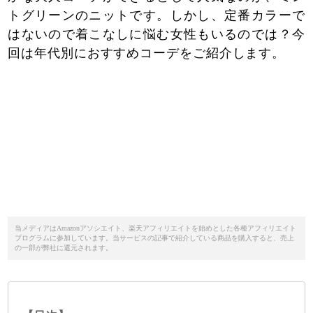
トグリーンのニットです。しかし、定番カラーで
はないので着こなしに悩む女性もいるのでは？今
回は年代別におすすめコーデをご紹介します。
当メディアはAmazonアソシエイト、楽天アフィリエイトを始めとした各種アフィリエイト
プログラムに参加しています。当サービスの記事で紹介している商品を購入すると、売上
の一部が弊社に還元されます。