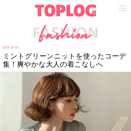
2019.10.10
ミントグリーンニットを使ったコーデ
集！爽やかな大人の着こなしへ