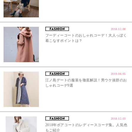
2018.12.08
フーディーコートのおしゃれコーデ！大人っぽく
着こなすポイントは？
2019.06.05
江ノ島デートの服装を徹底解説！男ウケ抜群のお
しゃれコーデ9選
2018.12.03
2018年ボアコートのレディースコーデ集。人気色
もご紹介