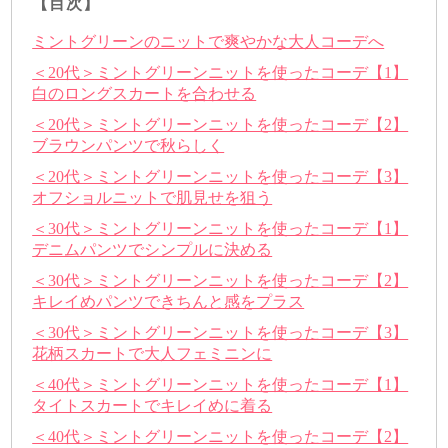
【目次】
ミントグリーンのニットで爽やかな大人コーデへ
＜20代＞ミントグリーンニットを使ったコーデ【1】
白のロングスカートを合わせる
＜20代＞ミントグリーンニットを使ったコーデ【2】
ブラウンパンツで秋らしく
＜20代＞ミントグリーンニットを使ったコーデ【3】
オフショルニットで肌見せを狙う
＜30代＞ミントグリーンニットを使ったコーデ【1】
デニムパンツでシンプルに決める
＜30代＞ミントグリーンニットを使ったコーデ【2】
キレイめパンツできちんと感をプラス
＜30代＞ミントグリーンニットを使ったコーデ【3】
花柄スカートで大人フェミニンに
＜40代＞ミントグリーンニットを使ったコーデ【1】
タイトスカートでキレイめに着る
＜40代＞ミントグリーンニットを使ったコーデ【2】