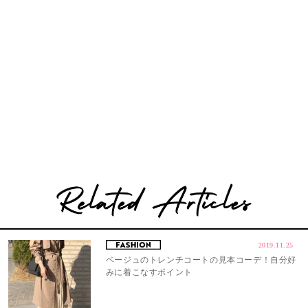
2019.11.25
ベージュのトレンチコートの見本コーデ！自分好
みに着こなすポイント