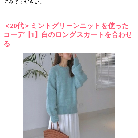
てみてください。
＜20代＞ミントグリーンニットを使った
コーデ【1】白のロングスカートを合わせ
る