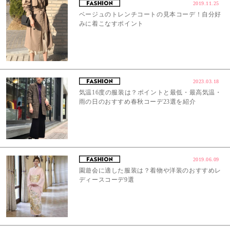
2019.11.25
ベージュのトレンチコートの見本コーデ！自分好
みに着こなすポイント
2023.03.18
気温16度の服装は？ポイントと最低・最高気温・
雨の日のおすすめ春秋コーデ23選を紹介
2019.06.09
園遊会に適した服装は？着物や洋装のおすすめレ
ディースコーデ9選