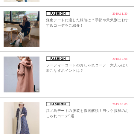
2019.11.30
鎌倉デートに適した服装は？季節や天気別におす
すめコーデをご紹介！
2018.12.08
フーディーコートのおしゃれコーデ！大人っぽく
着こなすポイントは？
2019.06.05
江ノ島デートの服装を徹底解説！男ウケ抜群のお
しゃれコーデ9選