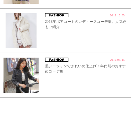
2018.12.03
2018年ボアコートのレディースコーデ集。人気色
もご紹介
2019.05.15
黒ジージャンできれいめ仕上げ！年代別のおすす
めコーデ集