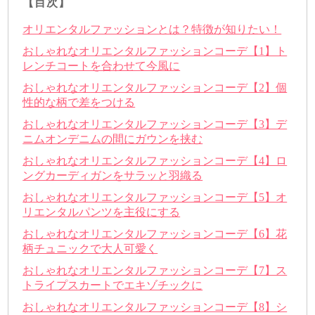
【目次】
オリエンタルファッションとは？特徴が知りたい！
おしゃれなオリエンタルファッションコーデ【1】ト
レンチコートを合わせて今風に
おしゃれなオリエンタルファッションコーデ【2】個
性的な柄で差をつける
おしゃれなオリエンタルファッションコーデ【3】デ
ニムオンデニムの間にガウンを挟む
おしゃれなオリエンタルファッションコーデ【4】ロ
ングカーディガンをサラッと羽織る
おしゃれなオリエンタルファッションコーデ【5】オ
リエンタルパンツを主役にする
おしゃれなオリエンタルファッションコーデ【6】花
柄チュニックで大人可愛く
おしゃれなオリエンタルファッションコーデ【7】ス
トライプスカートでエキゾチックに
おしゃれなオリエンタルファッションコーデ【8】シ