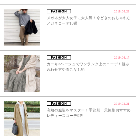
2018.06.26
メガネが大人女子に大人気！今どきのおしゃれな
メガネコーデ10選
2019.06.17
カーキ×ベージュでワンランク上のコーデ！組み
合わせ方や着こなし術
2019.02.21
高知の服装をマスター！季節別・天気別おすすめ
レディースコーデ9選