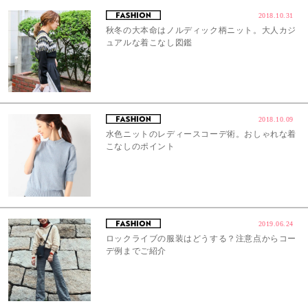
2018.10.31
秋冬の大本命はノルディック柄ニット。大人カジ
ュアルな着こなし図鑑
2018.10.09
水色ニットのレディースコーデ術。おしゃれな着
こなしのポイント
2019.06.24
ロックライブの服装はどうする？注意点からコー
デ例までご紹介