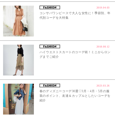
2019.04.03
コンサバワンピースで大人な女性に！季節別、年
代別コーデを大特集
2018.08.12
ハイウエストスカートのコーデ術！ミニからロン
グまでご紹介
2023.03.26
春のディズニーコーデ30選♡3月・4月・5月の服
装のポイント、友達＆カップルとしたいコーデを
紹介