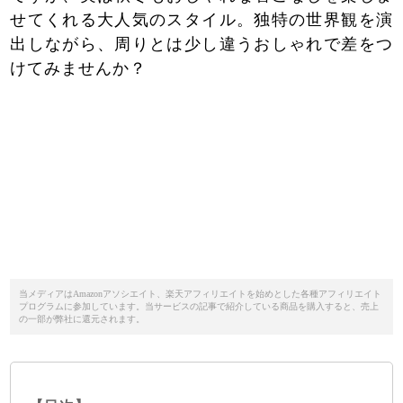
せてくれる大人気のスタイル。独特の世界観を演
出しながら、周りとは少し違うおしゃれで差をつ
けてみませんか？
当メディアはAmazonアソシエイト、楽天アフィリエイトを始めとした各種アフィリエイト
プログラムに参加しています。当サービスの記事で紹介している商品を購入すると、売上
の一部が弊社に還元されます。