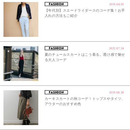
2019.04.03
【年代別】スエードライダースのコーデ集！お手
入れの方法もご紹介
2022.07.24
夏のチュールスカートはこう着る。透け感で魅せ
る大人コーデ
2019.06.28
カーキスカートの秋コーデ！トップスやタイツ、
アウターのおすすめ色