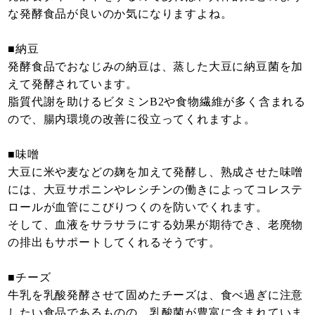
な発酵食品が良いのか気になりますよね。
■納豆
発酵食品でおなじみの納豆は、蒸した大豆に納豆菌を加
えて発酵されています。
脂質代謝を助けるビタミンB2や食物繊維が多く含まれる
ので、腸内環境の改善に役立ってくれますよ。
■味噌
大豆に米や麦などの麹を加えて発酵し、熟成させた味噌
には、大豆サポニンやレシチンの働きによってコレステ
ロールが血管にこびりつくのを防いでくれます。
そして、血液をサラサラにする効果が期待でき、老廃物
の排出もサポートしてくれるそうです。
■チーズ
牛乳を乳酸発酵させて固めたチーズは、食べ過ぎに注意
したい食品であるものの、乳酸菌が豊富に含まれていま