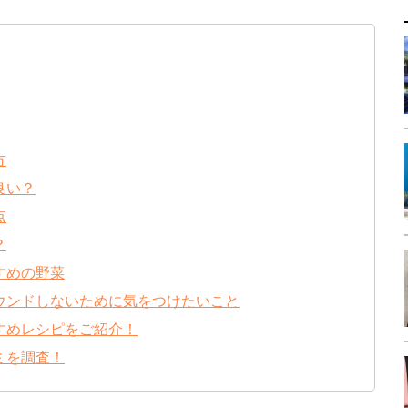
方
良い？
点
？
すめの野菜
ウンドしないために気をつけたいこと
すめレシピをご紹介！
ミを調査！