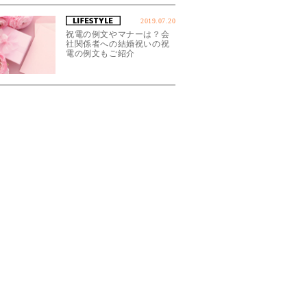
2019.07.20
祝電の例文やマナーは？会
社関係者への結婚祝いの祝
電の例文もご紹介