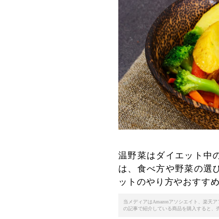
温野菜はダイエット中
は、食べ方や野菜の選
ットのやり方やおすす
当メディアはAmazonアソシエイト、楽
の記事で紹介している商品を購入すると、