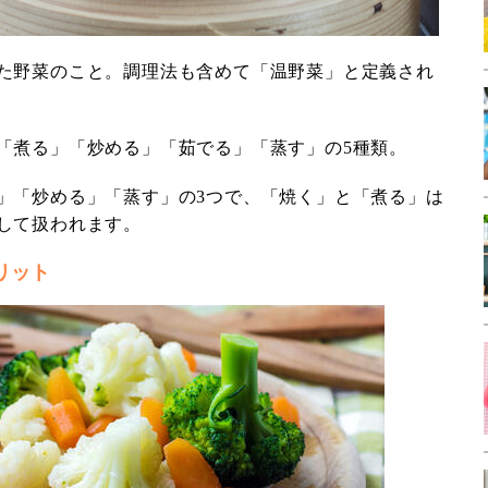
た野菜のこと。調理法も含めて「温野菜」と定義され
「煮る」「炒める」「茹でる」「蒸す」の5種類。
」「炒める」「蒸す」の3つで、「焼く」と「煮る」は
して扱われます。
リット