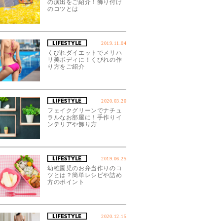
の演出をご紹介！飾り付け
のコツとは
2019.11.04
くびれダイエットでメリハ
リ美ボディに！くびれの作
り方をご紹介
2020.03.20
フェイクグリーンでナチュ
ラルなお部屋に！手作りイ
ンテリアや飾り方
2019.06.25
幼稚園児のお弁当作りのコ
ツとは？簡単レシピや詰め
方のポイント
2020.12.15