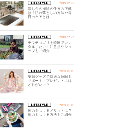
2019.02.27
流し台の掃除の仕方の正解
は？汚れ落としの方法や毎
日のケアとは
2019.12.24
チマチョゴリを韓国でレン
タルしたい！注意点やショ
ップもご紹介
2020.06.03
安眠グッズで快適な睡眠を
サポート！プレゼントには
どれがいい？
2020.01.03
体力をつけるメリットは？
体力をつける方法もご紹介