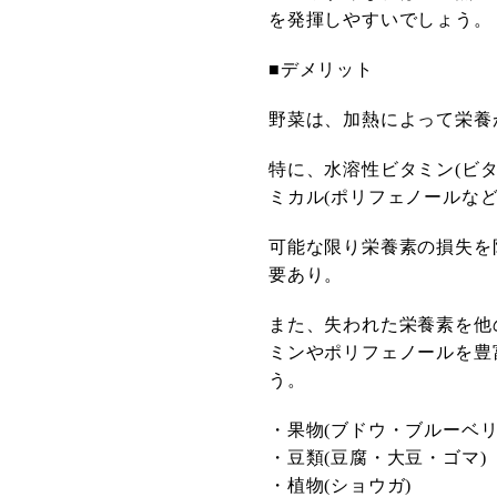
を発揮しやすいでしょう。
■デメリット
野菜は、加熱によって栄養
特に、水溶性ビタミン(ビ
ミカル(ポリフェノールな
可能な限り栄養素の損失を
要あり。
また、失われた栄養素を他
ミンやポリフェノールを豊
う。
・果物(ブドウ・ブルーベ
・豆類(豆腐・大豆・ゴマ)
・植物(ショウガ)