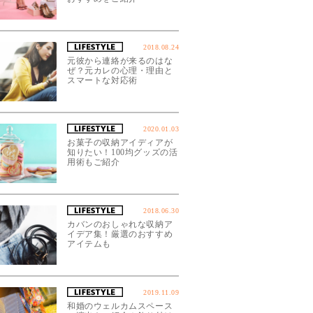
2018.08.24
元彼から連絡が来るのはな
ぜ？元カレの心理・理由と
スマートな対応術
2020.01.03
お菓子の収納アイディアが
知りたい！100均グッズの活
用術もご紹介
2018.06.30
カバンのおしゃれな収納ア
イデア集！厳選のおすすめ
アイテムも
2019.11.09
和婚のウェルカムスペース