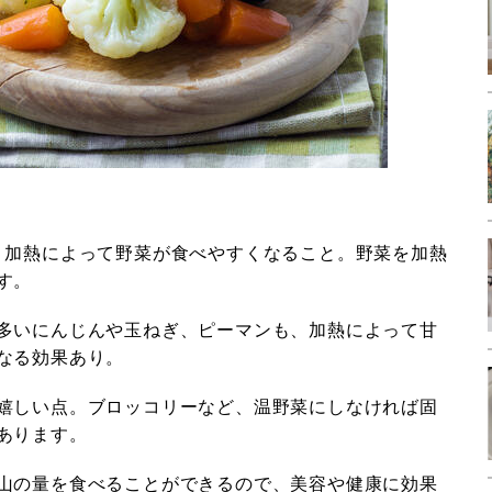
、加熱によって野菜が食べやすくなること。野菜を加熱
す。
多いにんじんや玉ねぎ、ピーマンも、加熱によって甘
なる効果あり。
嬉しい点。ブロッコリーなど、温野菜にしなければ固
あります。
山の量を食べることができるので、美容や健康に効果