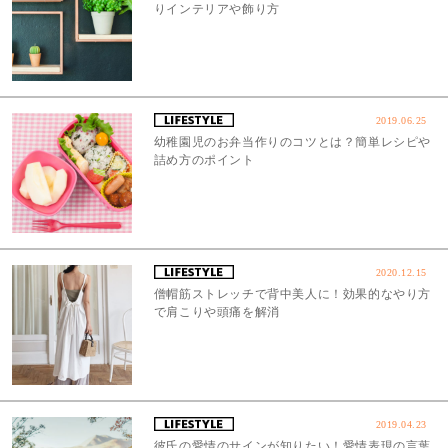
りインテリアや飾り方
2019.06.25
幼稚園児のお弁当作りのコツとは？簡単レシピや
詰め方のポイント
2020.12.15
僧帽筋ストレッチで背中美人に！効果的なやり方
で肩こりや頭痛を解消
2019.04.23
彼氏の愛情のサインが知りたい！愛情表現の言葉