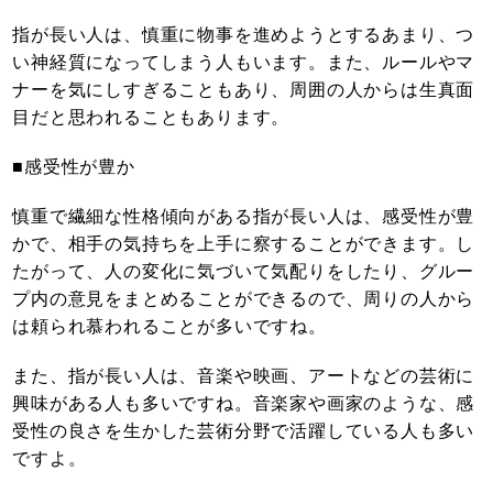
指が長い人は、慎重に物事を進めようとするあまり、つ
い神経質になってしまう人もいます。また、ルールやマ
ナーを気にしすぎることもあり、周囲の人からは生真面
目だと思われることもあります。
■感受性が豊か
慎重で繊細な性格傾向がある指が長い人は、感受性が豊
かで、相手の気持ちを上手に察することができます。し
たがって、人の変化に気づいて気配りをしたり、グルー
プ内の意見をまとめることができるので、周りの人から
は頼られ慕われることが多いですね。
また、指が長い人は、音楽や映画、アートなどの芸術に
興味がある人も多いですね。音楽家や画家のような、感
受性の良さを生かした芸術分野で活躍している人も多い
ですよ。