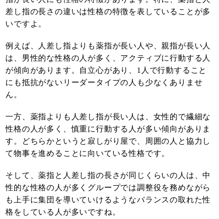
差し指の長さの違いは性格の特徴を表していることが多
いですよ。
例えば、人差し指よりも薬指が長い人や、親指が長い人
は、男性的な性格の人が多く、アクティブに行動する人
が傾向があります。自立心があり、1人で行動すること
にも抵抗がないリーダータイプの人も少なくありませ
ん。
一方、薬指よりも人差し指が長い人は、女性的で繊細な
性格の人が多く、慎重に行動する人が多い傾向がありま
す。どちらかというと寂しがり屋で、周囲の人と協力し
て物事を進めることに向いている性格です。
そして、薬指と人差し指の長さが同じくらいの人は、中
性的な性格の人が多くグループでは調整役を務めながら
も上手に集団を導いていけるようなバランスの取れた性
格をしている人が多いですね。