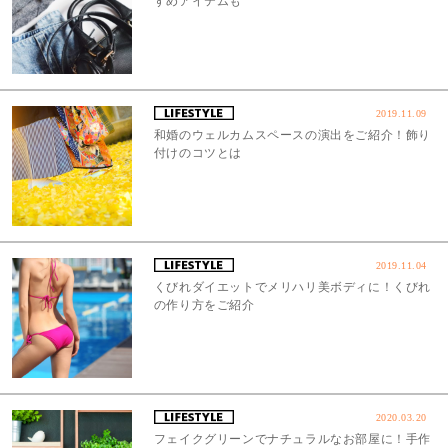
すめアイテムも
2019.11.09
和婚のウェルカムスペースの演出をご紹介！飾り
付けのコツとは
2019.11.04
くびれダイエットでメリハリ美ボディに！くびれ
の作り方をご紹介
2020.03.20
フェイクグリーンでナチュラルなお部屋に！手作