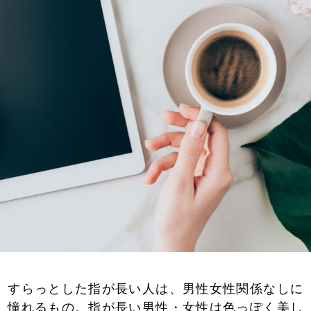
すらっとした指が長い人は、男性女性関係なしに
憧れるもの。指が長い男性・女性は色っぽく美し