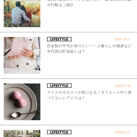
や行動をご紹介
2018.10.11
貯金額の平均が知りたい！一人暮らしや独身など
年代別の貯金額とは？
2020.07.18
アイスのカロリーが気になる！ダイエット中に食
べてもいいアイスは？
2019.02.27