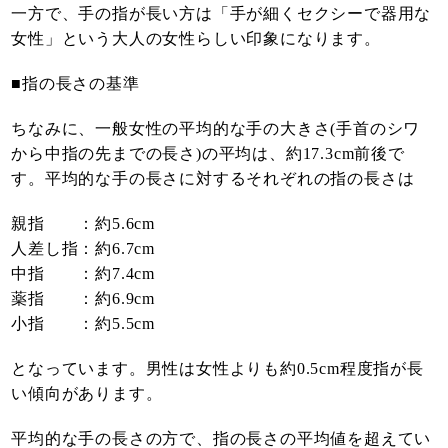
一方で、手の指が長い方は「手が細くセクシーで器用な
女性」という大人の女性らしい印象になります。
■指の長さの基準
ちなみに、一般女性の平均的な手の大きさ(手首のシワ
から中指の先までの長さ)の平均は、約17.3cm前後で
す。平均的な手の長さに対するそれぞれの指の長さは
親指 ：約5.6cm
人差し指：約6.7cm
中指 ：約7.4cm
薬指 ：約6.9cm
小指 ：約5.5cm
となっています。男性は女性よりも約0.5cm程度指が長
い傾向があります。
平均的な手の長さの方で、指の長さの平均値を超えてい