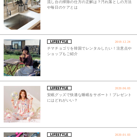
流し台の掃除の仕方の正解は？汚れ落としの方法
や毎日のケアとは
2019.12.24
チマチョゴリを韓国でレンタルしたい！注意点や
ショップもご紹介
2020.06.03
安眠グッズで快適な睡眠をサポート！プレゼント
にはどれがいい？
2020.01.03