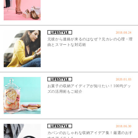
2018.08.24
元彼から連絡が来るのはなぜ？元カレの心理・理
由とスマートな対応術
2020.01.03
お菓子の収納アイディアが知りたい！100均グッ
ズの活用術もご紹介
2018.06.30
カバンのおしゃれな収納アイデア集！厳選のおす