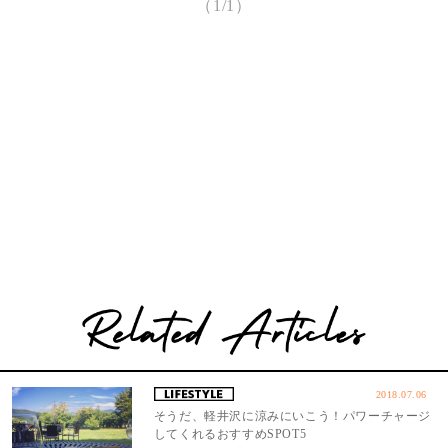
（1/1）
2018.07.06
そうだ、軽井沢に涼みにいこう！パワーチャージ
してくれるおすすめSPOT5