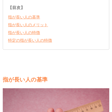
【目次】
指が長い人の基準
指が長い人のメリット
指が長い人の特徴
特定の指が長い人の特徴
指が長い人の基準