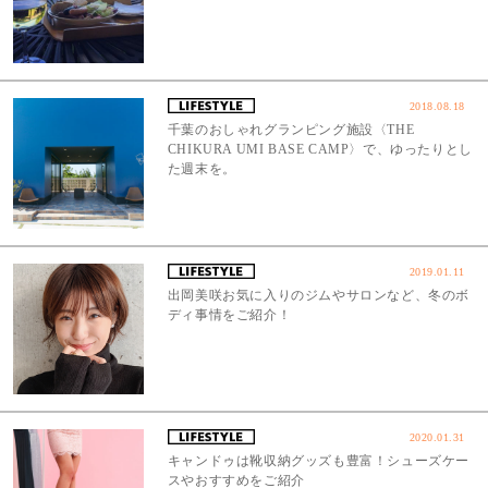
2018.08.18
千葉のおしゃれグランピング施設〈THE
CHIKURA UMI BASE CAMP〉で、ゆったりとし
た週末を。
2019.01.11
出岡美咲お気に入りのジムやサロンなど、冬のボ
ディ事情をご紹介！
2020.01.31
キャンドゥは靴収納グッズも豊富！シューズケー
スやおすすめをご紹介