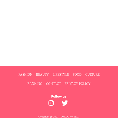
FASHION
BEAUTY
LIFESTYLE
FOOD
CULTURE
RANKING
CONTACT
PRIVACY POLICY
Copyright @ 2021 TOPLOG co.,ltd...