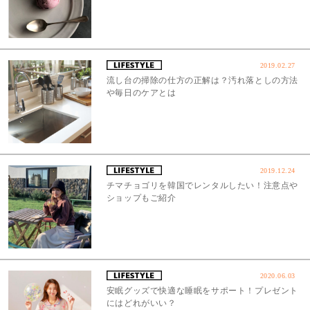
2019.02.27
流し台の掃除の仕方の正解は？汚れ落としの方法
や毎日のケアとは
2019.12.24
チマチョゴリを韓国でレンタルしたい！注意点や
ショップもご紹介
2020.06.03
安眠グッズで快適な睡眠をサポート！プレゼント
にはどれがいい？