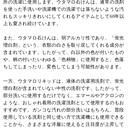
所の洗濯に使用します。ウタマロ石けんは、通常の洗剤
を使った手洗いや洗濯機での洗濯では落ちないような汚
れもスッキリきれいにしてくれるアイテムとして60年以
上も愛され続けています。
また、ウタマロ石けんは、弱アルカリ性であり、「蛍光
増白剤」という、衣類の白さを取り戻してくれる成分が
含まれています。したがって、白以外の色が付いたもの
や、柄の付いたいわゆる「色柄物」に使用すると、色落
ちしてしまったり、変色してしまう可能性があります。
一方、ウタマロリキッドは、液体の洗濯用洗剤で、蛍光
増白剤が含まれていない中性の洗剤です。したがって、
部分洗いに使用するだけでなく、エマールやアクロンの
ような、おしゃれ着用の洗濯洗剤として使用するのもお
すすめです。ガンコな汚れの部分洗いはもちろん、普段
使用している洗剤と同じ使い方で洗濯機にも使用できる
ことから、さまざまな洋服に使えると注目度が上昇して