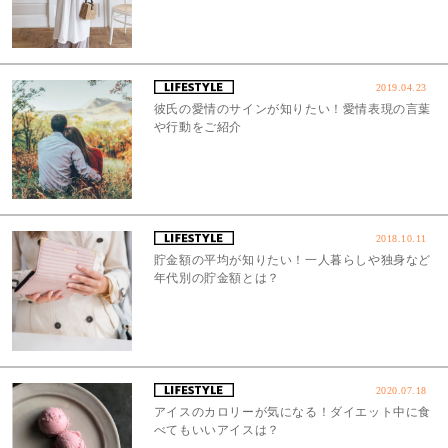
2019.04.23
彼氏の愛情のサインが知りたい！愛情表現の言葉
や行動をご紹介
2018.10.11
貯金額の平均が知りたい！一人暮らしや独身など
年代別の貯金額とは？
2020.07.18
アイスのカロリーが気になる！ダイエット中に食
べてもいいアイスは？