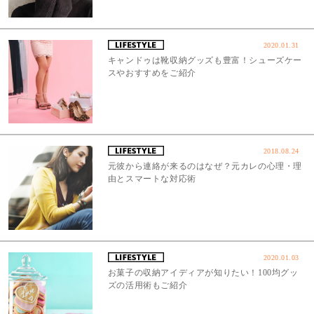
2020.01.31
キャンドゥは靴収納グッズも豊富！シューズケー
スやおすすめをご紹介
2018.08.24
元彼から連絡が来るのはなぜ？元カレの心理・理
由とスマートな対応術
2020.01.03
お菓子の収納アイディアが知りたい！100均グッ
ズの活用術もご紹介