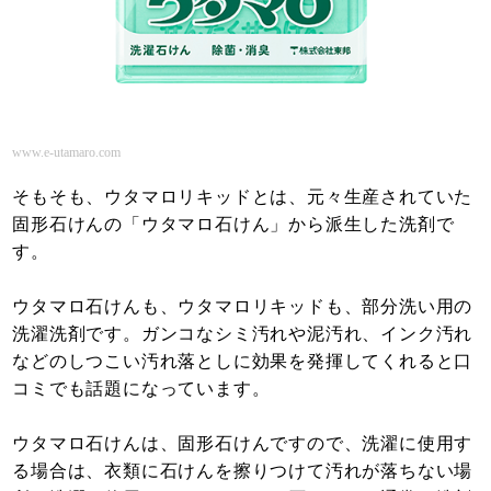
www.e-utamaro.com
そもそも、ウタマロリキッドとは、元々生産されていた
固形石けんの「ウタマロ石けん」から派生した洗剤で
す。
ウタマロ石けんも、ウタマロリキッドも、部分洗い用の
洗濯洗剤です。ガンコなシミ汚れや泥汚れ、インク汚れ
などのしつこい汚れ落としに効果を発揮してくれると口
コミでも話題になっています。
ウタマロ石けんは、固形石けんですので、洗濯に使用す
る場合は、衣類に石けんを擦りつけて汚れが落ちない場