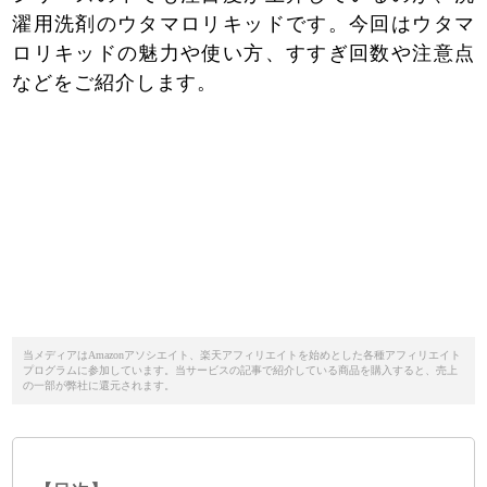
濯用洗剤のウタマロリキッドです。今回はウタマ
ロリキッドの魅力や使い方、すすぎ回数や注意点
などをご紹介します。
当メディアはAmazonアソシエイト、楽天アフィリエイトを始めとした各種アフィリエイト
プログラムに参加しています。当サービスの記事で紹介している商品を購入すると、売上
の一部が弊社に還元されます。