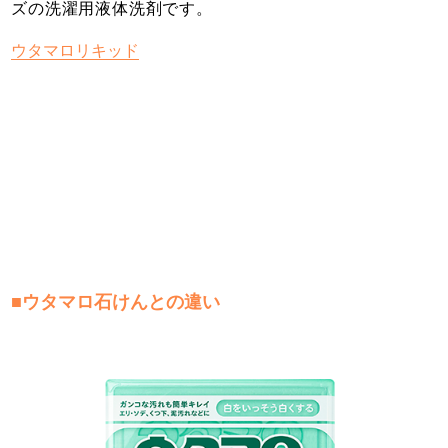
ズの洗濯用液体洗剤です。
ウタマロリキッド
■ウタマロ石けんとの違い