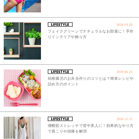
2020.03.20
フェイクグリーンでナチュラルなお部屋に！手作
りインテリアや飾り方
2019.06.25
幼稚園児のお弁当作りのコツとは？簡単レシピや
詰め方のポイント
2020.12.15
僧帽筋ストレッチで背中美人に！効果的なやり方
で肩こりや頭痛を解消