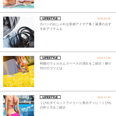
2018.06.30
カバンのおしゃれな収納アイデア集！厳選のおす
すめアイテムも
2019.11.09
和婚のウェルカムスペースの演出をご紹介！飾り
付けのコツとは
2019.11.04
くびれダイエットでメリハリ美ボディに！くびれ
の作り方をご紹介