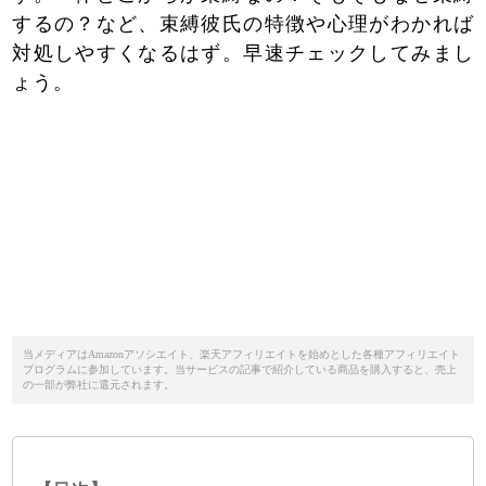
するの？など、束縛彼氏の特徴や心理がわかれば
対処しやすくなるはず。早速チェックしてみまし
ょう。
当メディアはAmazonアソシエイト、楽天アフィリエイトを始めとした各種アフィリエイト
プログラムに参加しています。当サービスの記事で紹介している商品を購入すると、売上
の一部が弊社に還元されます。