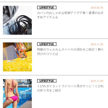
2018.06.30
カバンのおしゃれな収納アイデア集！厳選のおす
すめアイテムも
2019.11.09
和婚のウェルカムスペースの演出をご紹介！飾り
付けのコツとは
2019.11.04
くびれダイエットでメリハリ美ボディに！くびれ
の作り方をご紹介