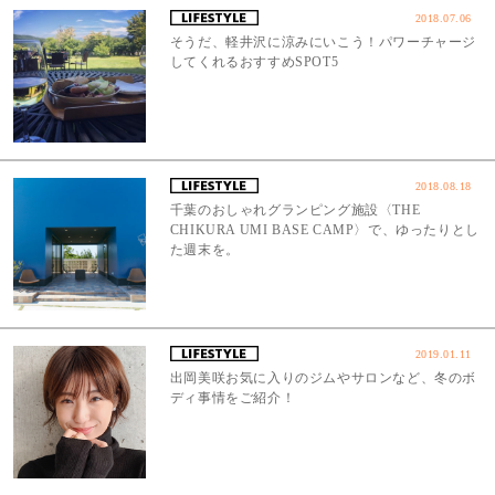
2018.07.06
そうだ、軽井沢に涼みにいこう！パワーチャージ
してくれるおすすめSPOT5
2018.08.18
千葉のおしゃれグランピング施設〈THE
CHIKURA UMI BASE CAMP〉で、ゆったりとし
た週末を。
2019.01.11
出岡美咲お気に入りのジムやサロンなど、冬のボ
ディ事情をご紹介！