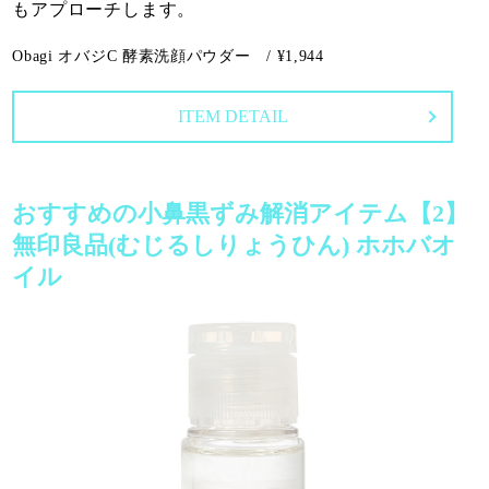
もアプローチします。
Obagi オバジC 酵素洗顔パウダー / ¥1,944
ITEM DETAIL
おすすめの小鼻黒ずみ解消アイテム【2】
無印良品(むじるしりょうひん) ホホバオ
イル