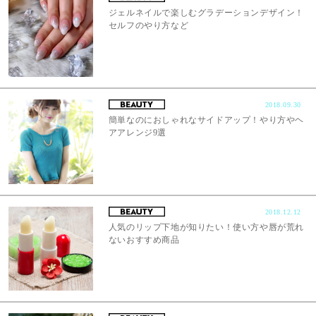
ジェルネイルで楽しむグラデーションデザイン！
セルフのやり方など
2018.09.30
簡単なのにおしゃれなサイドアップ！やり方やヘ
アアレンジ9選
2018.12.12
人気のリップ下地が知りたい！使い方や唇が荒れ
ないおすすめ商品