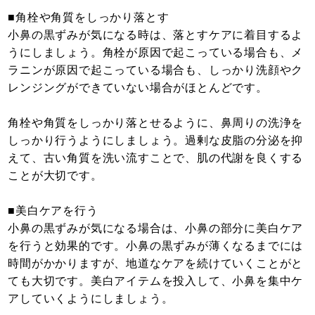
■角栓や角質をしっかり落とす
小鼻の黒ずみが気になる時は、落とすケアに着目するよ
うにしましょう。角栓が原因で起こっている場合も、メ
ラニンが原因で起こっている場合も、しっかり洗顔やク
レンジングができていない場合がほとんどです。
角栓や角質をしっかり落とせるように、鼻周りの洗浄を
しっかり行うようにしましょう。過剰な皮脂の分泌を抑
えて、古い角質を洗い流すことで、肌の代謝を良くする
ことが大切です。
■美白ケアを行う
小鼻の黒ずみが気になる場合は、小鼻の部分に美白ケア
を行うと効果的です。小鼻の黒ずみが薄くなるまでには
時間がかかりますが、地道なケアを続けていくことがと
ても大切です。美白アイテムを投入して、小鼻を集中ケ
アしていくようにしましょう。