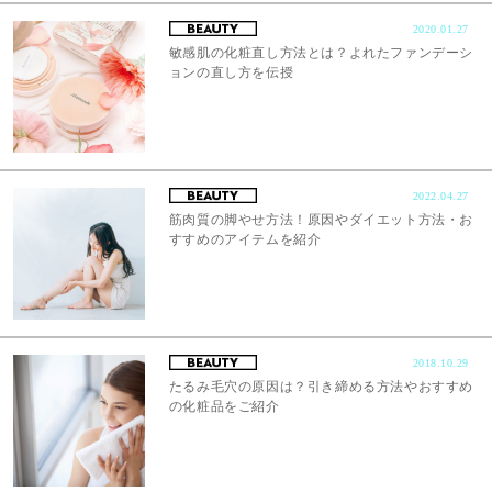
2020.01.27
敏感肌の化粧直し方法とは？よれたファンデーシ
ョンの直し方を伝授
2022.04.27
筋肉質の脚やせ方法！原因やダイエット方法・お
すすめのアイテムを紹介
2018.10.29
たるみ毛穴の原因は？引き締める方法やおすすめ
の化粧品をご紹介