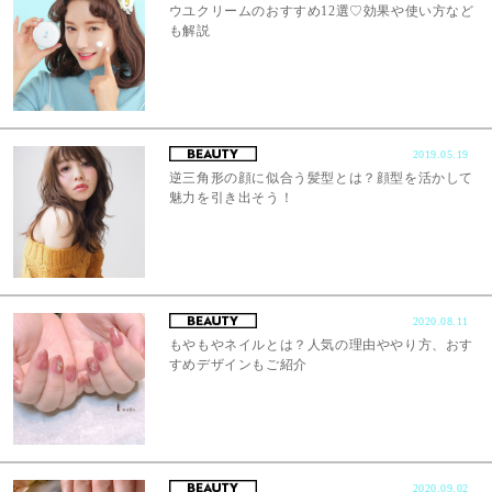
ウユクリームのおすすめ12選♡効果や使い方など
も解説
2019.05.19
逆三角形の顔に似合う髪型とは？顔型を活かして
魅力を引き出そう！
2020.08.11
もやもやネイルとは？人気の理由ややり方、おす
すめデザインもご紹介
2020.09.02