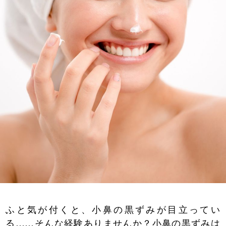
ふと気が付くと、小鼻の黒ずみが目立ってい
る……そんな経験ありませんか？小鼻の黒ずみは