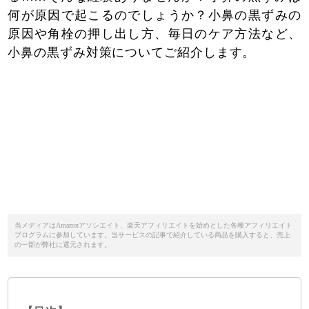
何が原因で起こるのでしょうか？小鼻の黒ずみの
原因や角栓の押し出し方、毎日のケア方法など、
小鼻の黒ずみ対策についてご紹介します。
当メディアはAmazonアソシエイト、楽天アフィリエイトを始めとした各種アフィリエイト
プログラムに参加しています。当サービスの記事で紹介している商品を購入すると、売上
の一部が弊社に還元されます。