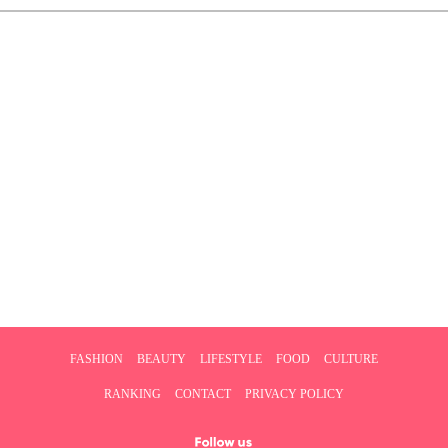
FASHION
BEAUTY
LIFESTYLE
FOOD
CULTURE
RANKING
CONTACT
PRIVACY POLICY