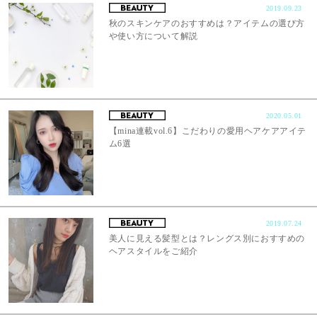
2019.09.23
秋のスキンケアのおすすめは？アイテムの選び方
や使い方について解説
2020.05.01
【mina連載vol.6】こだわりの愛用ヘアケアアイテ
ム6選
2019.07.24
美人に見える髪型とは？レングス別におすすめの
ヘアスタイルをご紹介