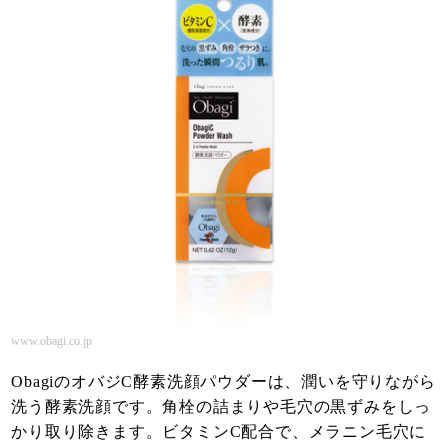
www.obagi.co.jp
ObagiのオバジC酵素洗顔パウダーは、潤いを守りながら
洗う酵素洗顔です。角栓の詰まりや毛穴の黒ずみをしっ
かり取り除きます。ビタミンC配合で、メラニン毛穴に