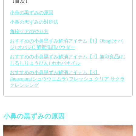
【目次】
小鼻の黒ずみの原因
小鼻の黒ずみの対処法
角栓ケアのやり方
おすすめの小鼻黒ずみ解消アイテム【1】Obagi(オバ
ジ) オバジC 酵素洗顔パウダー
おすすめの小鼻黒ずみ解消アイテム【2】無印良品(む
じるしりょうひん) ホホバオイル
おすすめの小鼻黒ずみ解消アイテム【3】
shuuemura(シュウウエムラ) フレッシュ クリア サクラ
クレンジング
小鼻の黒ずみの原因