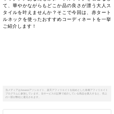
て、華やかながらもどこか品の良さが漂う大人ス
タイルを叶えませんか？そこで今回は、赤タート
ルネックを使ったおすすめコーディネートを一挙
ご紹介します！
当メディアはAmazonアソシエイト、楽天アフィリエイトを始めとした各種アフィリエイト
プログラムに参加しています。当サービスの記事で紹介している商品を購入すると、売上
の一部が弊社に還元されます。