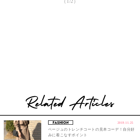
（1/2）
2019.11.25
ベージュのトレンチコートの見本コーデ！自分好
みに着こなすポイント