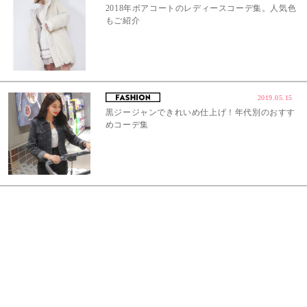
2018年ボアコートのレディースコーデ集。人気色
もご紹介
2019.05.15
黒ジージャンできれいめ仕上げ！年代別のおすす
めコーデ集