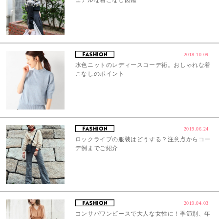
2018.10.09
水色ニットのレディースコーデ術。おしゃれな着
こなしのポイント
2019.06.24
ロックライブの服装はどうする？注意点からコー
デ例までご紹介
2019.04.03
コンサバワンピースで大人な女性に！季節別、年