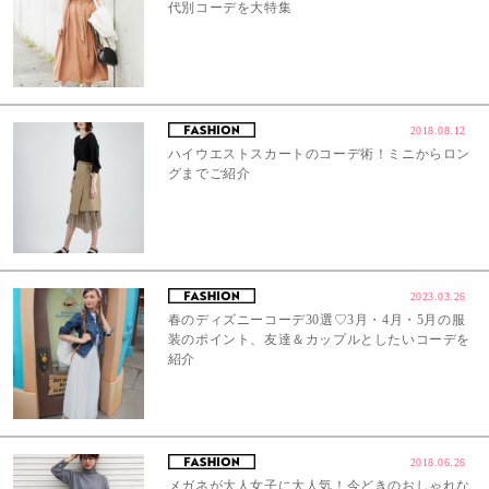
代別コーデを大特集
2018.08.12
ハイウエストスカートのコーデ術！ミニからロン
グまでご紹介
2023.03.26
春のディズニーコーデ30選♡3月・4月・5月の服
装のポイント、友達＆カップルとしたいコーデを
紹介
2018.06.26
メガネが大人女子に大人気！今どきのおしゃれな