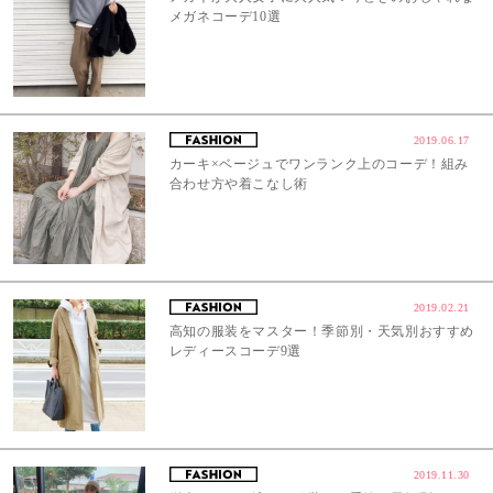
メガネコーデ10選
2019.06.17
カーキ×ベージュでワンランク上のコーデ！組み
合わせ方や着こなし術
2019.02.21
高知の服装をマスター！季節別・天気別おすすめ
レディースコーデ9選
2019.11.30