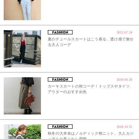
2022.07.24
夏のチュールスカートはこう着る。透け感で魅せ
る大人コーデ
2019.06.28
カーキスカートの秋コーデ！トップスやタイツ、
アウターのおすすめ色
2018.10.31
秋冬の大本命はノルディック柄ニット。大人カジ
ュアルな着こなし図鑑