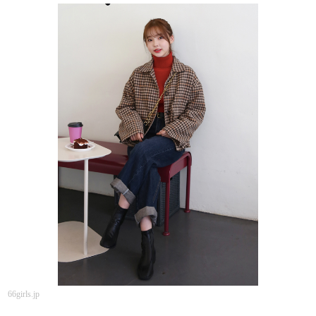
66girls.jp