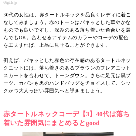
66girls.jp
30代の女性は、赤タートルネックを品良くレディに着こ
なしてみましょう。赤のトーンはパキッとした華やかな
ものでも良いですし、深みのある落ち着いた色合いを選
んでもOK。合わせるアイテムのカラーやコーデの配色
を工夫すれば、上品に見せることができます。
例えば、パキッとした赤色の存在感のあるタートルネッ
クニットには、落ち着きのあるブラウンのフレアニット
スカートを合わせて、トーンダウン。さらに足元は黒ブ
ーツ、カバンも黒のハンドバッグをチョイスして、シッ
クかつ大人っぽい雰囲気へと導きましょう。
赤タートルネックコーデ【3】40代は落ち
着いた雰囲気にまとめるとgood