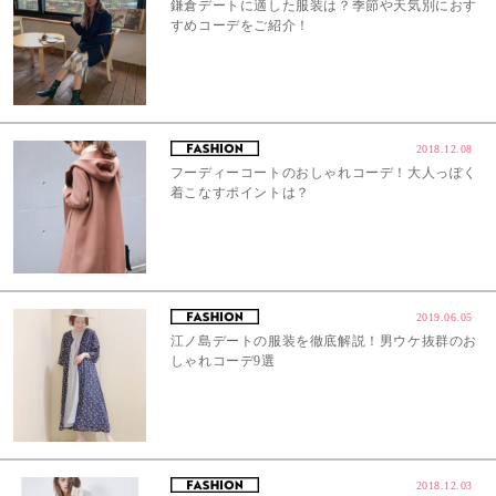
鎌倉デートに適した服装は？季節や天気別におす
すめコーデをご紹介！
2018.12.08
フーディーコートのおしゃれコーデ！大人っぽく
着こなすポイントは？
2019.06.05
江ノ島デートの服装を徹底解説！男ウケ抜群のお
しゃれコーデ9選
2018.12.03