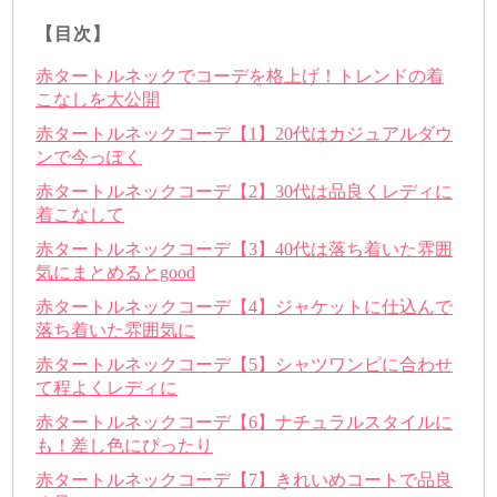
【目次】
赤タートルネックでコーデを格上げ！トレンドの着
こなしを大公開
赤タートルネックコーデ【1】20代はカジュアルダウ
ンで今っぽく
赤タートルネックコーデ【2】30代は品良くレディに
着こなして
赤タートルネックコーデ【3】40代は落ち着いた雰囲
気にまとめるとgood
赤タートルネックコーデ【4】ジャケットに仕込んで
落ち着いた雰囲気に
赤タートルネックコーデ【5】シャツワンピに合わせ
て程よくレディに
赤タートルネックコーデ【6】ナチュラルスタイルに
も！差し色にぴったり
赤タートルネックコーデ【7】きれいめコートで品良