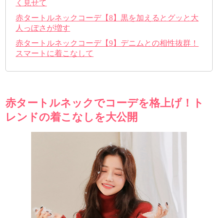
く見せて
赤タートルネックコーデ【8】黒を加えるとグッと大
人っぽさが増す
赤タートルネックコーデ【9】デニムとの相性抜群！
スマートに着こなして
赤タートルネックでコーデを格上げ！ト
レンドの着こなしを大公開