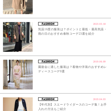
2023.03.18
気温16度の服装は？ポイントと最低・最高気温・
雨の日のおすすめ春秋コーデ23選を紹介
2019.06.09
園遊会に適した服装は？着物や洋装のおすすめレ
ディースコーデ9選
2019.04.03
【年代別】スエードライダースのコーデ集！お手
入れの方法もご紹介