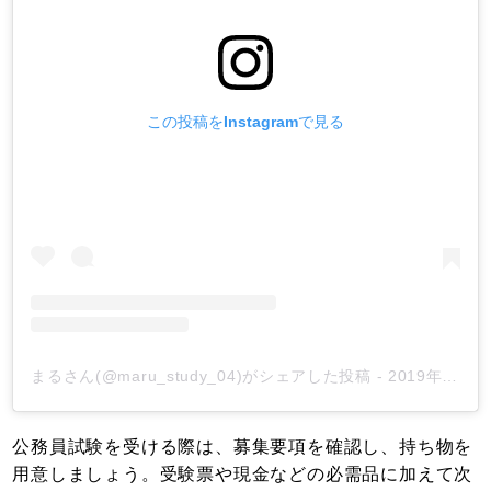
この投稿をInstagramで見る
まるさん(@maru_study_04)がシェアした投稿
-
2019年 6月月28日午後5時07分PDT
公務員試験を受ける際は、募集要項を確認し、持ち物を
用意しましょう。受験票や現金などの必需品に加えて次