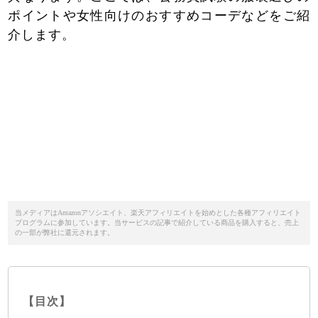
ポイントや女性向けのおすすめコーデなどをご紹
介します。
当メディアはAmazonアソシエイト、楽天アフィリエイトを始めとした各種アフィリエイト
プログラムに参加しています。当サービスの記事で紹介している商品を購入すると、売上
の一部が弊社に還元されます。
【目次】