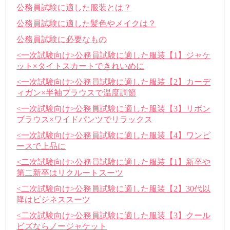
公務員試験に適した服装とは？
公務員試験に適した髪色やメイクは？
公務員試験に必要なもの
<一次試験向け>公務員試験に適した服装【1】ジャケ
ット×タイトスカートできれいめに
<一次試験向け>公務員試験に適した服装【2】カーデ
ィガン×半袖ブラウスで温度調節
<一次試験向け>公務員試験に適した服装【3】リボン
ブラウス×ワイドパンツでリラックス
<一次試験向け>公務員試験に適した服装【4】ワンピ
ースで上品に
<二次試験向け>公務員試験に適した服装【1】新卒や
第二新卒はリクルートスーツ
<二次試験向け>公務員試験に適した服装【2】30代以
降はビジネススーツ
<二次試験向け>公務員試験に適した服装【3】クール
ビズならノージャケット