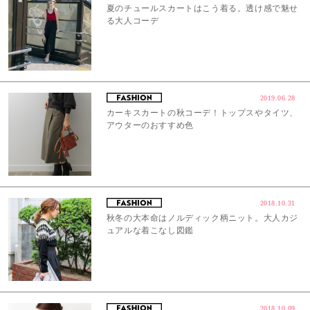
夏のチュールスカートはこう着る。透け感で魅せ
る大人コーデ
2019.06.28
カーキスカートの秋コーデ！トップスやタイツ、
アウターのおすすめ色
2018.10.31
秋冬の大本命はノルディック柄ニット。大人カジ
ュアルな着こなし図鑑
2018.10.09