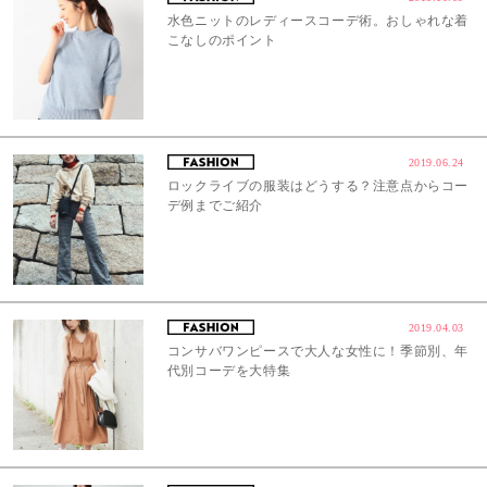
水色ニットのレディースコーデ術。おしゃれな着
こなしのポイント
2019.06.24
ロックライブの服装はどうする？注意点からコー
デ例までご紹介
2019.04.03
コンサバワンピースで大人な女性に！季節別、年
代別コーデを大特集