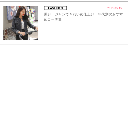
2019.05.15
黒ジージャンできれいめ仕上げ！年代別のおすす
めコーデ集