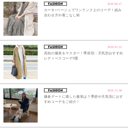
2019.06.17
カーキ×ベージュでワンランク上のコーデ！組み
合わせ方や着こなし術
2019.02.21
高知の服装をマスター！季節別・天気別おすすめ
レディースコーデ9選
2019.11.30
鎌倉デートに適した服装は？季節や天気別におす
すめコーデをご紹介！