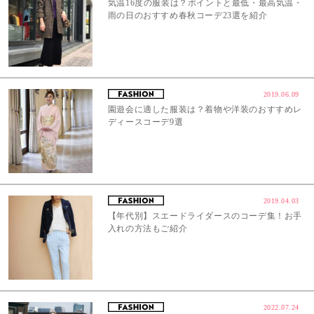
気温16度の服装は？ポイントと最低・最高気温・
雨の日のおすすめ春秋コーデ23選を紹介
2019.06.09
園遊会に適した服装は？着物や洋装のおすすめレ
ディースコーデ9選
2019.04.03
【年代別】スエードライダースのコーデ集！お手
入れの方法もご紹介
2022.07.24