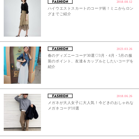
2018.08.12
ハイウエストスカートのコーデ術！ミニからロン
グまでご紹介
2023.03.26
春のディズニーコーデ30選♡3月・4月・5月の服
装のポイント、友達＆カップルとしたいコーデを
紹介
2018.06.26
メガネが大人女子に大人気！今どきのおしゃれな
メガネコーデ10選