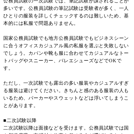
公務員試験の一次試験では、筆記試験が課されることが
多いです。公務員試験の筆記試験は受験者が多く、一人
ひとりの服装を詳しくチェックするのは難しいため、基
本的には私服で問題ありません。
国家公務員試験でも地方公務員試験でもビジネスシーン
に合うオフィスカジュアル風の私服を選ぶと失敗しない
でしょう。カバンや靴も服に合わせてカジュアルなトー
トバッグやスニーカー、バレエシューズなどでOKで
す。
ただし、一次試験でも露出の多い服装やカジュアルすぎ
る服装は避けてください。きちんと感のある服装の人も
いるため、パーカーやスウェットなどは浮いてしまうこ
とがあります。
■二次試験以降
二次試験以降は面接などを受けます。公務員試験では国