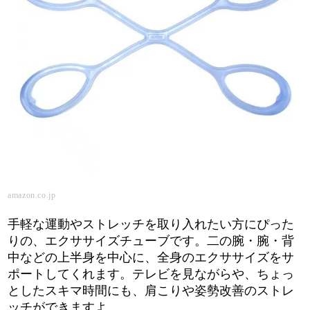
amazon.co.jp
手軽な運動やストレッチを取り入れたい方にぴった
りの、エクササイズチューブです。二の腕・腕・背
中などの上半身を中心に、全身のエクササイズをサ
ポートしてくれます。テレビを見ながらや、ちょっ
としたスキマ時間にも、肩こりや姿勢改善のストレ
ッチができますよ。