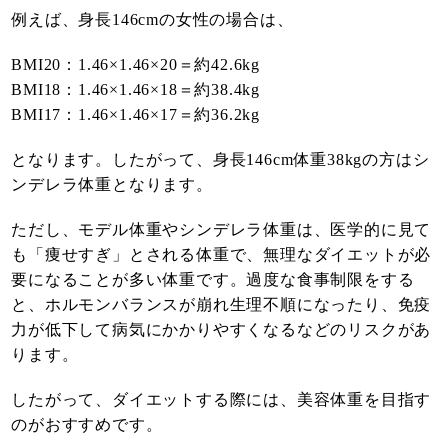
例えば、身長146cmの女性の場合は、
BMI20：1.46×1.46×20＝約42.6kg
BMI18：1.46×1.46×18＝約38.4kg
BMI17：1.46×1.46×17＝約36.2kg
となります。したがって、身長146cm体重38kgの方はシ
ンデレラ体重となります。
ただし、モデル体重やシンデレラ体重は、医学的に見て
も「痩せすぎ」とされる体重で、無理なダイエットが必
要になることが多い体重です。過度な食事制限をする
と、ホルモンバランスが崩れ生理不順になったり、免疫
力が低下して病気にかかりやすくなるなどのリスクがあ
ります。
したがって、ダイエットする際には、美容体重を目指す
のがおすすめです。