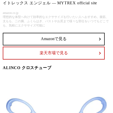
amazon.co.jp
理想的な体型へ向けて効率的なエクササイズを行いたい人へおすすめ。腹筋、
太もも、二の腕、ふくらはぎ、バストやお尻まで様々な部位をいつでもどこで
も、気軽にエクササイズ可能に
Amazonで見る
楽天市場で見る
ALINCO クロスチューブ