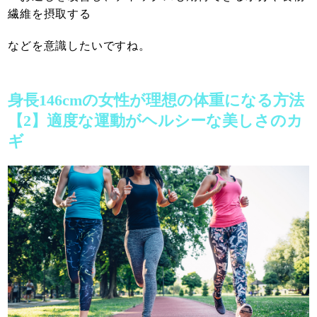
繊維を摂取する
などを意識したいですね。
身長146cmの女性が理想の体重になる方法
【2】適度な運動がヘルシーな美しさのカ
ギ