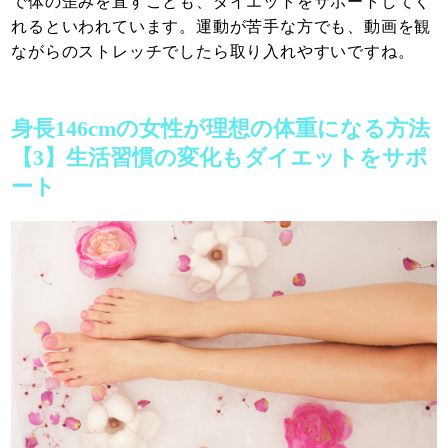
で体の歪みを直すことも、ダイエットをサポートしてく
れるといわれています。運動が苦手な方でも、動画を観
ながらのストレッチでしたら取り入れやすいですね。
身長146cmの女性が理想の体重になる方法
【3】生活習慣の変化もダイエットをサポ
ート