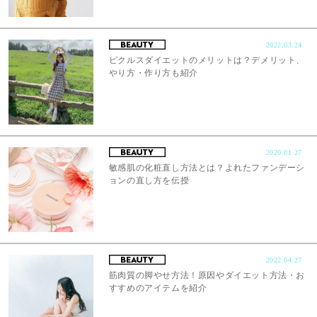
2022.03.24
ピクルスダイエットのメリットは？デメリット、
やり方・作り方も紹介
2020.01.27
敏感肌の化粧直し方法とは？よれたファンデーシ
ョンの直し方を伝授
2022.04.27
筋肉質の脚やせ方法！原因やダイエット方法・お
すすめのアイテムを紹介