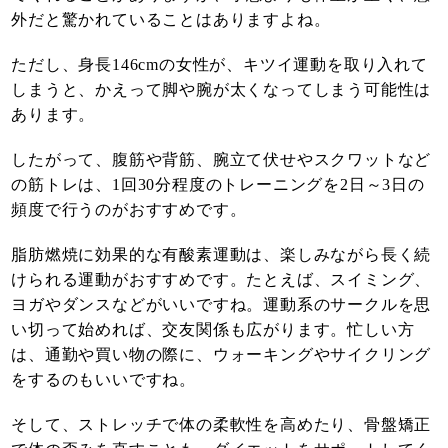
外だと驚かれていることはありますよね。
ただし、身長146cmの女性が、キツイ運動を取り入れて
しまうと、かえって脚や腕が太くなってしまう可能性は
あります。
したがって、腹筋や背筋、腕立て伏せやスクワットなど
の筋トレは、1回30分程度のトレーニングを2日～3日の
頻度で行うのがおすすめです。
脂肪燃焼に効果的な有酸素運動は、楽しみながら長く続
けられる運動がおすすめです。たとえば、スイミング、
ヨガやダンスなどがいいですね。運動系のサークルを思
い切って始めれば、交友関係も広がります。忙しい方
は、通勤や買い物の際に、ウォーキングやサイクリング
をするのもいいですね。
そして、ストレッチで体の柔軟性を高めたり、骨盤矯正