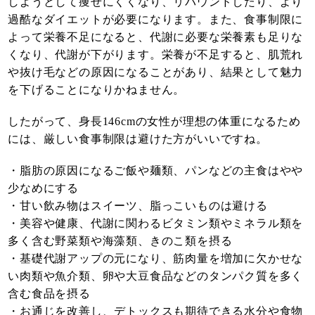
しようとして痩せにくくなり、リバウンドしたり、より
過酷なダイエットが必要になります。また、食事制限に
よって栄養不足になると、代謝に必要な栄養素も足りな
くなり、代謝が下がります。栄養が不足すると、肌荒れ
や抜け毛などの原因になることがあり、結果として魅力
を下げることになりかねません。
したがって、身長146cmの女性が理想の体重になるため
には、厳しい食事制限は避けた方がいいですね。
・脂肪の原因になるご飯や麺類、パンなどの主食はやや
少なめにする
・甘い飲み物はスイーツ、脂っこいものは避ける
・美容や健康、代謝に関わるビタミン類やミネラル類を
多く含む野菜類や海藻類、きのこ類を摂る
・基礎代謝アップの元になり、筋肉量を増加に欠かせな
い肉類や魚介類、卵や大豆食品などのタンパク質を多く
含む食品を摂る
・お通じを改善し、デトックスも期待できる水分や食物