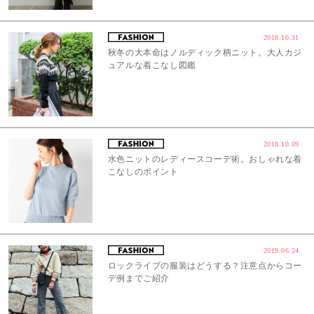
2018.10.31
秋冬の大本命はノルディック柄ニット。大人カジ
ュアルな着こなし図鑑
2018.10.09
水色ニットのレディースコーデ術。おしゃれな着
こなしのポイント
2019.06.24
ロックライブの服装はどうする？注意点からコー
デ例までご紹介