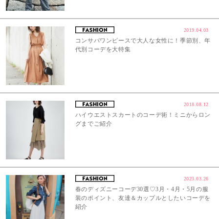
2019.04.03
コンサバワンピースで大人な女性に！季節別、年
代別コーデを大特集
2018.08.12
ハイウエストスカートのコーデ術！ミニからロン
グまでご紹介
2023.03.26
春のディズニーコーデ30選♡3月・4月・5月の服
装のポイント、友達＆カップルとしたいコーデを
紹介