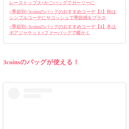
レーストップス×かごバッグでガーリーに
<季節別>3coinsのバッグのおすすめコーデ【3】秋は
シンプルコーデにサコッシュで季節感をプラス
<季節別>3coinsのバッグのおすすめコーデ【4】冬は
ボアジャケット×ファーバッグで暖かく
3coinsのバッグが使える！