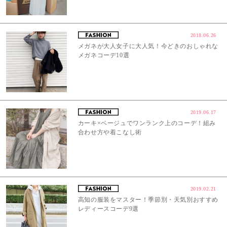
2018.06.26
メガネが大人女子に大人気！今どきのおしゃれな
メガネコーデ10選
2019.06.17
カーキ×ベージュでワンランク上のコーデ！組み
合わせ方や着こなし術
2019.02.21
高知の服装をマスター！季節別・天気別おすすめ
レディースコーデ9選