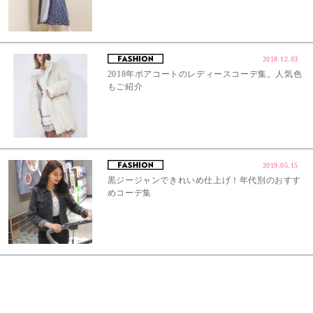
2018.12.03
2018年ボアコートのレディースコーデ集。人気色
もご紹介
2019.05.15
黒ジージャンできれいめ仕上げ！年代別のおすす
めコーデ集