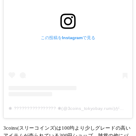
この投稿をInstagramで見る
❋ ???????????????? ❋(@3coins_tokyobay.rumi)がシェアした投稿
3coins(スリーコインズ)は100均より少しグレードの高い
アイテムが売られている300円ショップ。雑貨の他にバ