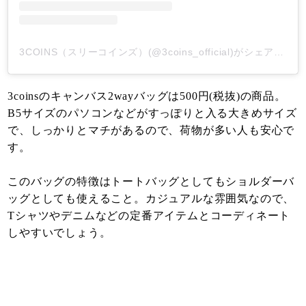
3COINS（スリーコインズ）(@3coins_official)がシェアした投稿
3coinsのキャンバス2wayバッグは500円(税抜)の商品。
B5サイズのパソコンなどがすっぽりと入る大きめサイズ
で、しっかりとマチがあるので、荷物が多い人も安心で
す。
このバッグの特徴はトートバッグとしてもショルダーバ
ッグとしても使えること。カジュアルな雰囲気なので、
Tシャツやデニムなどの定番アイテムとコーディネート
しやすいでしょう。