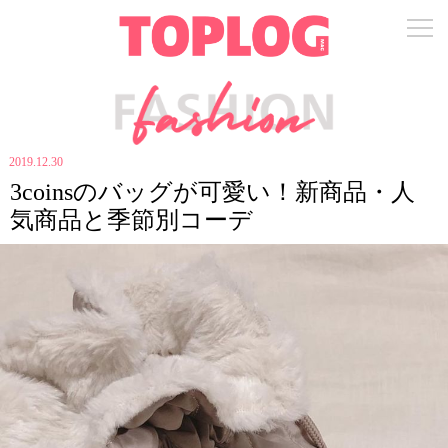
2019.12.30
3coinsのバッグが可愛い！新商品・人
気商品と季節別コーデ