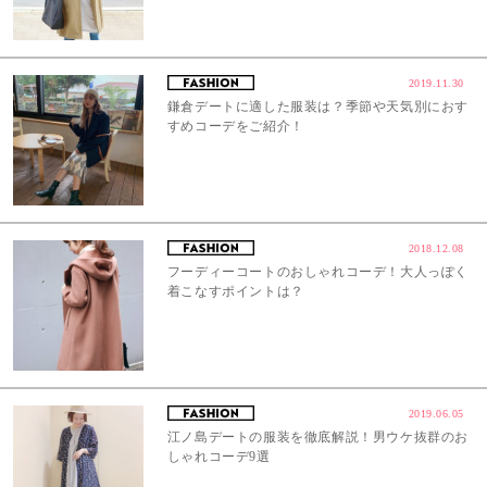
2019.11.30
鎌倉デートに適した服装は？季節や天気別におす
すめコーデをご紹介！
2018.12.08
フーディーコートのおしゃれコーデ！大人っぽく
着こなすポイントは？
2019.06.05
江ノ島デートの服装を徹底解説！男ウケ抜群のお
しゃれコーデ9選