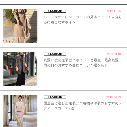
2019.11.25
ベージュのトレンチコートの見本コーデ！自分好
みに着こなすポイント
2023.03.18
気温16度の服装は？ポイントと最低・最高気温・
雨の日のおすすめ春秋コーデ23選を紹介
2019.06.09
園遊会に適した服装は？着物や洋装のおすすめレ
ディースコーデ9選