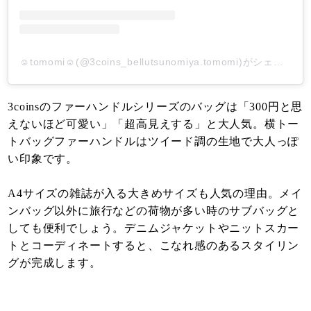
☺︎︎tomomi☺︎︎(@3coins_bellutsunomiya.tomomi)がシェアした投稿
3coinsのファーハンドルシリーズのバッグは「300円と思
えないほど可愛い」「超高見えする」と大人気。横トー
トバッグファーハンドルはツイード調の生地で大人っぽ
い印象です。
A4サイズの雑誌が入る大きめサイズも人気の理由。メイ
ンバッグ以外に旅行などの荷物が多い時のサブバッグと
しても便利でしょう。デニムジャケットやニットスカー
トとコーディネートすると、こなれ感のあるスタイリン
グが完成します。