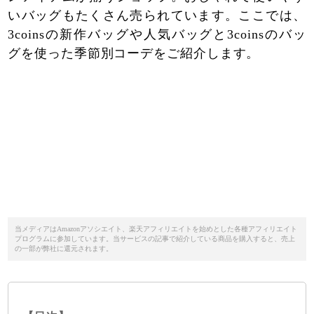
いバッグもたくさん売られています。ここでは、
3coinsの新作バッグや人気バッグと3coinsのバッ
グを使った季節別コーデをご紹介します。
当メディアはAmazonアソシエイト、楽天アフィリエイトを始めとした各種アフィリエイト
プログラムに参加しています。当サービスの記事で紹介している商品を購入すると、売上
の一部が弊社に還元されます。