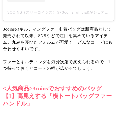
3COINS（スリーコインズ）(@3coins_official)がシェアした投稿
3coinsのキルティングファー巾着バッグは新商品として
発売されて以来、SNSなどで注目を集めているアイテ
ム。丸みを帯びたフォルムが可愛く、どんなコーデにも
合わせやすいです。
ファーとキルティングを気分次第で変えられるので、1
つ持っておくとコーデの幅が広がるでしょう。
<人気商品>3coinsでおすすめのバッグ
【1】高見えする「横トートバッグファー
ハンドル」