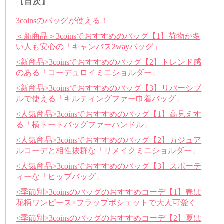
【目次】
3coinsのバッグが使える！
＜新商品＞3coinsでおすすめのバッグ【1】荷物が多
い人も安心の「キャンバス2wayバッグ」
<新商品>3coinsでおすすめのバッグ【2】トレンド感
のある「コーデュロイミニショルダー」
<新商品>3coinsでおすすめのバッグ【3】リバーシブ
ルで使える「キルティングファー巾着バッグ」
<人気商品>3coinsでおすすめのバッグ【1】高見えす
る「横トートバッグファーハンドル」
<人気商品>3coinsでおすすめのバッグ【2】カジュア
ルコーデと相性抜群な「リメイクミニショルダー」
<人気商品>3coinsでおすすめのバッグ【3】スポーテ
ィーな「ヒップバッグ」
<季節別>3coinsのバッグのおすすめコーデ【1】春は
花柄ワンピース×フラップポシェットで大人可愛く
<季節別>3coinsのバッグのおすすめコーデ【2】夏は