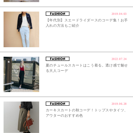
2019.04.03
【年代別】スエードライダースのコーデ集！お手
入れの方法もご紹介
2022.07.24
夏のチュールスカートはこう着る。透け感で魅せ
る大人コーデ
2019.06.28
カーキスカートの秋コーデ！トップスやタイツ、
アウターのおすすめ色