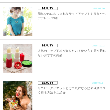
2018.09.30
簡単なのにおしゃれなサイドアップ！やり方やヘ
アアレンジ9選
2018.12.12
人気のリップ下地が知りたい！使い方や唇が荒れ
ないおすすめ商品
2019.08.04
リコピンダイエットとは？気になる効果や効率良
く摂る方法をご紹介