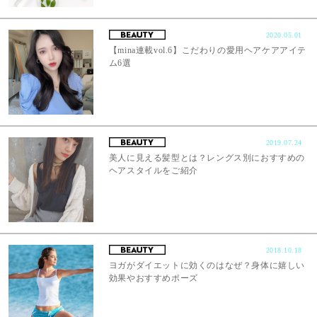
2020.05.01
【mina連載vol.6】こだわりの愛用ヘアケアアイテ
ム6選
2019.07.24
美人に見える髪型とは？レングス別におすすめの
ヘアスタイルをご紹介
2018.10.18
ヨガがダイエットに効くのはなぜ？身体に嬉しい
効果やおすすめポーズ