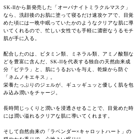
SK-IIから新発売した「オーバナイトミラクルマスク」
なら、洗顔後のお肌に塗って寝るだけ速攻ケアで、目覚
めた頃には一晩中眠っていたかのようなクリアな肌に導
いてくれるので、忙しい女性でも手軽に濃密なうるモチ
肌が手に入る。
配合したのは、ビタミン類、ミネラル類、アミノ酸類な
どを豊富に含んだ、SK-IIを代表する独自の天然由来成
分「ピテラ」と、肌にうるおいを与え、乾燥から防ぐ
「ネムノキエキス」。
栄養たっぷりのジェルが、ギュッギュッと優しく肌を包
み込み潤いをチャージ。
長時間じっくりと潤いを浸透させることで、目覚めた時
には潤い溢れるクリアな肌に導いてくれます。
そして自然由来の「ラベンダー×キャロットハート」の