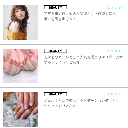
2019.05.19
逆三角形の顔に似合う髪型とは？顔型を活かして
魅力を引き出そう！
2020.08.11
もやもやネイルとは？人気の理由ややり方、おす
すめデザインもご紹介
2020.09.02
ジェルネイルで楽しむグラデーションデザイン！
セルフのやり方など