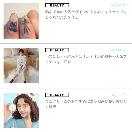
2020.02.07
猫ネイルの人気デザインのまとめ！キュートでお
しゃれな指先を作る
2020.01.24
毛穴に効く化粧水とは？おすすめの成分や人気ア
イテムをご紹介
2021.12.21
ウユクリームのおすすめ12選♡効果や使い方など
も解説