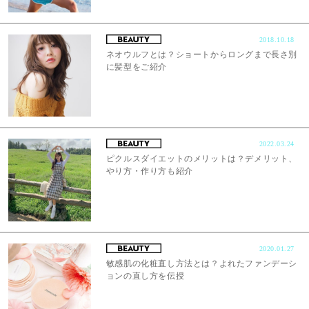
2018.10.18
ネオウルフとは？ショートからロングまで長さ別
に髪型をご紹介
2022.03.24
ピクルスダイエットのメリットは？デメリット、
やり方・作り方も紹介
2020.01.27
敏感肌の化粧直し方法とは？よれたファンデーシ
ョンの直し方を伝授