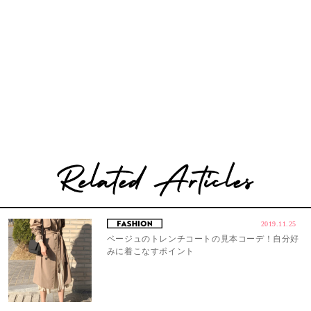
2019.11.25
ベージュのトレンチコートの見本コーデ！自分好
みに着こなすポイント