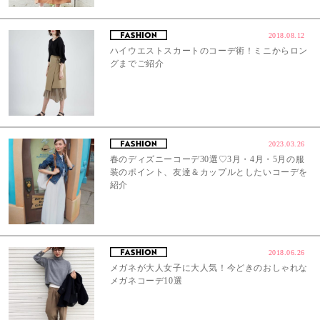
2018.08.12
ハイウエストスカートのコーデ術！ミニからロン
グまでご紹介
2023.03.26
春のディズニーコーデ30選♡3月・4月・5月の服
装のポイント、友達＆カップルとしたいコーデを
紹介
2018.06.26
メガネが大人女子に大人気！今どきのおしゃれな
メガネコーデ10選