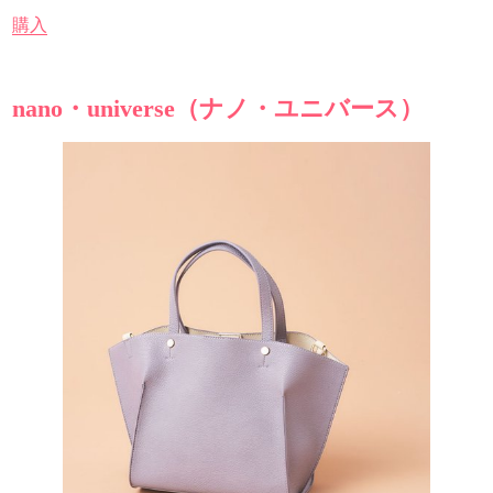
購入
nano・universe（ナノ・ユニバース）