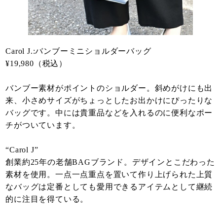
Carol J.:バンブーミニショルダーバッグ
¥19,980（税込）
バンブー素材がポイントのショルダー。斜めがけにも出
来、小さめサイズがちょっとしたお出かけにぴったりな
バッグです。中には貴重品などを入れるのに便利なポー
チがついています。
“Carol J”
創業約25年の老舗BAGブランド。デザインとこだわった
素材を使用。一点一点重点を置いて作り上げられた上質
なバッグは定番としても愛用できるアイテムとして継続
的に注目を得ている。