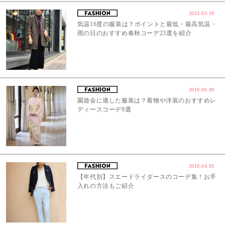
2023.03.18
気温16度の服装は？ポイントと最低・最高気温・
雨の日のおすすめ春秋コーデ23選を紹介
2019.06.09
園遊会に適した服装は？着物や洋装のおすすめレ
ディースコーデ9選
2019.04.03
【年代別】スエードライダースのコーデ集！お手
入れの方法もご紹介