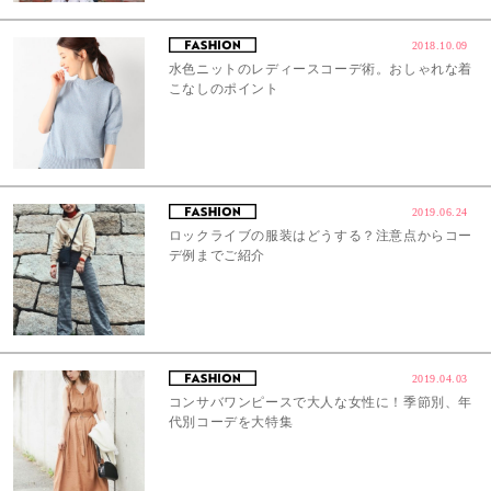
2018.10.09
水色ニットのレディースコーデ術。おしゃれな着
こなしのポイント
2019.06.24
ロックライブの服装はどうする？注意点からコー
デ例までご紹介
2019.04.03
コンサバワンピースで大人な女性に！季節別、年
代別コーデを大特集