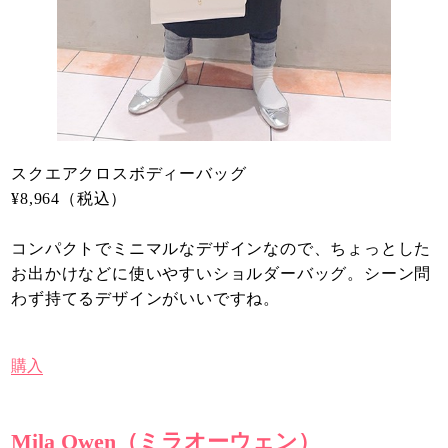
スクエアクロスボディーバッグ
¥8,964（税込）
コンパクトでミニマルなデザインなので、ちょっとした
お出かけなどに使いやすいショルダーバッグ。シーン問
わず持てるデザインがいいですね。
購入
Mila Owen（ミラオーウェン）