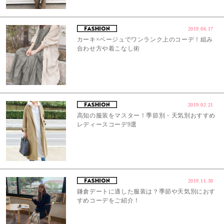
2019.06.17
カーキ×ベージュでワンランク上のコーデ！組み
合わせ方や着こなし術
2019.02.21
高知の服装をマスター！季節別・天気別おすすめ
レディースコーデ9選
2019.11.30
鎌倉デートに適した服装は？季節や天気別におす
すめコーデをご紹介！