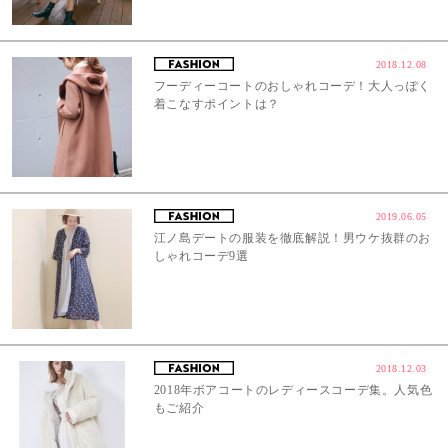
2018.12.08
フーディーコートのおしゃれコーデ！大人っぽく
着こなすポイントは？
2019.06.05
江ノ島デートの服装を徹底解説！男ウケ抜群のお
しゃれコーデ9選
2018.12.03
2018年ボアコートのレディースコーデ集。人気色
もご紹介