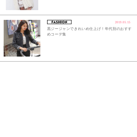
2019.05.15
黒ジージャンできれいめ仕上げ！年代別のおすす
めコーデ集