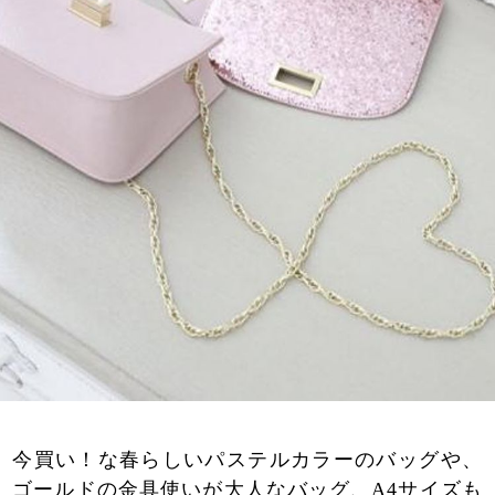
今買い！な春らしいパステルカラーのバッグや、
ゴールドの金具使いが大人なバッグ、A4サイズも