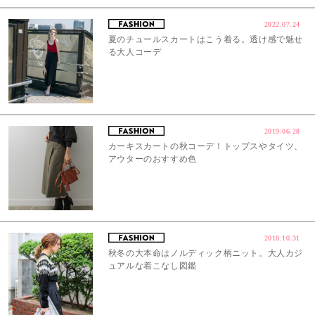
2022.07.24
夏のチュールスカートはこう着る。透け感で魅せ
る大人コーデ
2019.06.28
カーキスカートの秋コーデ！トップスやタイツ、
アウターのおすすめ色
2018.10.31
秋冬の大本命はノルディック柄ニット。大人カジ
ュアルな着こなし図鑑