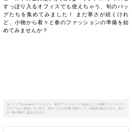
すっぽり入るオフィスでも使えちゃう、旬のバッ
グたちを集めてみました！ まだ寒さが続くけれ
ど、小物から着々と春のファッションの準備を始
めてみませんか？
当メディアはAmazonアソシエイト、楽天アフィリエイトを始めとした各種アフィリエイト
プログラムに参加しています。当サービスの記事で紹介している商品を購入すると、売上
の一部が弊社に還元されます。