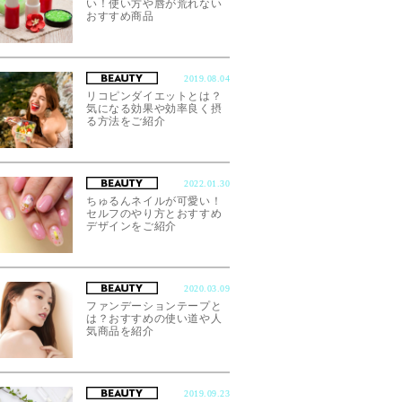
い！使い方や唇が荒れない
おすすめ商品
2019.08.04
リコピンダイエットとは？
気になる効果や効率良く摂
る方法をご紹介
2022.01.30
ちゅるんネイルが可愛い！
セルフのやり方とおすすめ
デザインをご紹介
2020.03.09
ファンデーションテープと
は？おすすめの使い道や人
気商品を紹介
2019.09.23