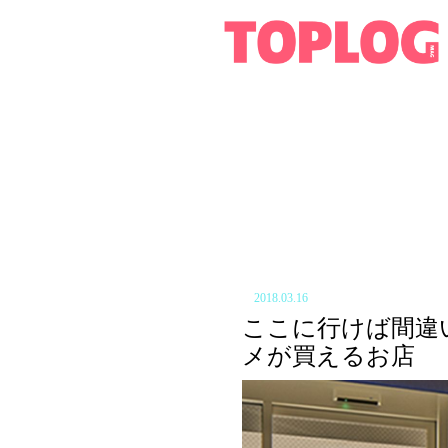
2018.03.16
ここに行けば間違
メが買えるお店