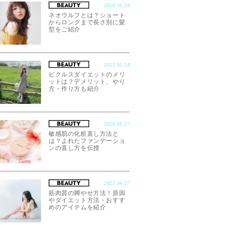
2018.10.18
ネオウルフとは？ショート
からロングまで長さ別に髪
型をご紹介
2022.03.24
ピクルスダイエットのメリ
ットは？デメリット、やり
方・作り方も紹介
2020.01.27
敏感肌の化粧直し方法と
は？よれたファンデーショ
ンの直し方を伝授
2022.04.27
筋肉質の脚やせ方法！原因
やダイエット方法・おすす
めのアイテムを紹介