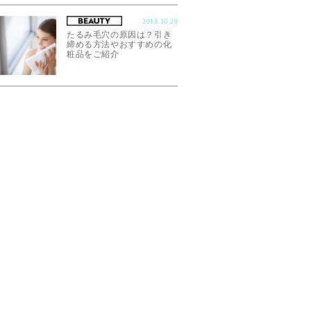
2018.10.29
たるみ毛穴の原因は？引き
締める方法やおすすめの化
粧品をご紹介