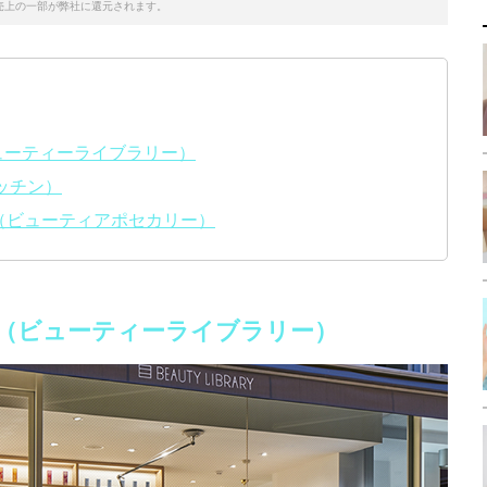
売上の一部が弊社に還元されます。
（ビューティーライブラリー）
メキッチン）
RY（ビューティアポセカリー）
ARY（ビューティーライブラリー）