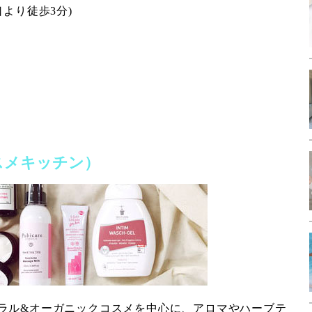
口より徒歩3分)
n（コスメキッチン）
ラル&オーガニックコスメを中心に、アロマやハーブテ