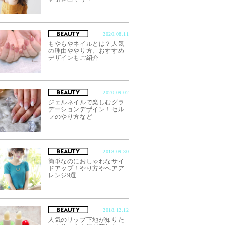
2020.08.11
もやもやネイルとは？人気
の理由ややり方、おすすめ
デザインもご紹介
2020.09.02
ジェルネイルで楽しむグラ
デーションデザイン！セル
フのやり方など
2018.09.30
簡単なのにおしゃれなサイ
ドアップ！やり方やヘアア
レンジ9選
2018.12.12
人気のリップ下地が知りた