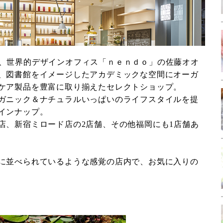
RY」は、世界的デザインオフィス「ｎｅｎｄｏ」の佐藤オオ
、図書館をイメージしたアカデミックな空間にオーガ
ケア製品を豊富に取り揃えたセレクトショップ。
ガニック＆ナチュラルいっぱいのライフスタイルを提
インナップ。
店、新宿ミロード店の2店舗、その他福岡にも1店舗あ
に並べられているような感覚の店内で、お気に入りの