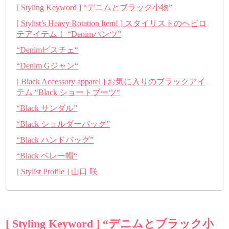
[ Styling Keyword ] “デニムとブラック小物”
[ Stylist’s Heavy Rotation Item! ] スタイリストのヘビロ
テアイテム！ “Denimパンツ”
“Denimビスチェ“
“Denim Gジャン“
[ Black Accessory apparel ] お気に入りのブラックアイ
テム “Black ショートブーツ“
“Black サンダル”
“Black ショルダーバッグ”
“Black ハンドバッグ”
“Black ベレー帽“
[ Stylist Profile ] 山口 咲
[ Styling Keyword ] “デニムとブラック小