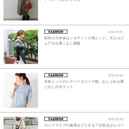
2018.10.31
秋冬の大本命はノルディック柄ニット。大人カジ
ュアルな着こなし図鑑
2018.10.09
水色ニットのレディースコーデ術。おしゃれな着
こなしのポイント
2019.06.24
ロックライブの服装はどうする？注意点からコー