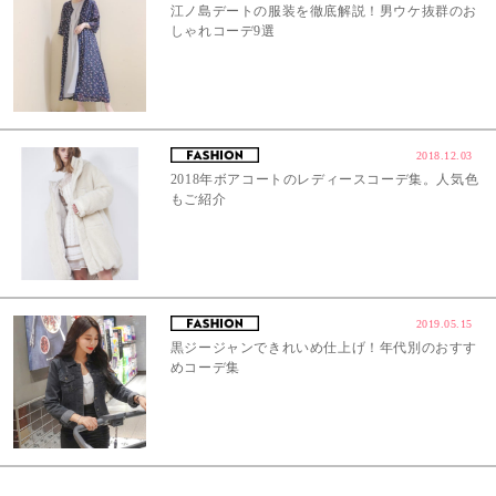
江ノ島デートの服装を徹底解説！男ウケ抜群のお
しゃれコーデ9選
2018.12.03
2018年ボアコートのレディースコーデ集。人気色
もご紹介
2019.05.15
黒ジージャンできれいめ仕上げ！年代別のおすす
めコーデ集