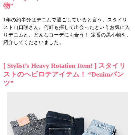
物”
1年の約半分はデニムで過ごしていると言う、スタイリ
スト山口咲さん。何軒も探して出会ったというお気に入
りデニムと、どんなコーデにも合う！ 定番の黒小物を、
紹介してくださいました。
[ Stylist’s Heavy Rotation Item! ] スタイリ
ストのヘビロテアイテム！ “Denimパン
ツ”