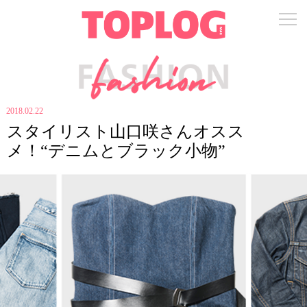
2018.02.22
スタイリスト山口咲さんオスス
メ！“デニムとブラック小物”