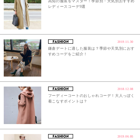
高知の服装をマスター！季節別・天気別おすすめ
レディースコーデ9選
2019.11.30
鎌倉デートに適した服装は？季節や天気別におす
すめコーデをご紹介！
2018.12.08
フーディーコートのおしゃれコーデ！大人っぽく
着こなすポイントは？
2019.06.05