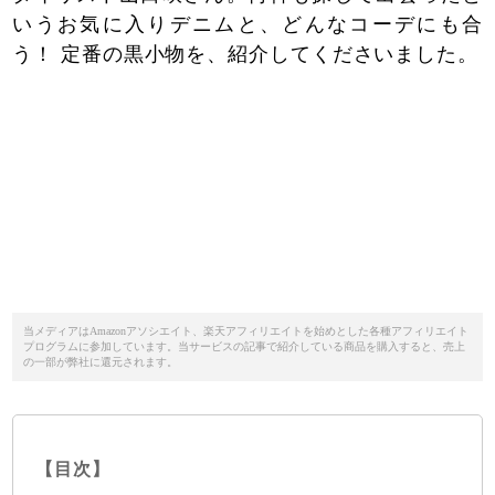
いうお気に入りデニムと、どんなコーデにも合
う！ 定番の黒小物を、紹介してくださいました。
当メディアはAmazonアソシエイト、楽天アフィリエイトを始めとした各種アフィリエイト
プログラムに参加しています。当サービスの記事で紹介している商品を購入すると、売上
の一部が弊社に還元されます。
【目次】