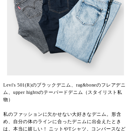
Levi's 501(R)のブラックデニム、rag&boneのフレアデニ
ム、upper hightsのテーパードデニム（スタイリスト私
物）
私のファッションに欠かせない大好きなデニム。形含
め、自分の体のラインに合ったデニムに出会えたとき
は、本当に嬉しい！ ニットやTシャツ、コンバースなど