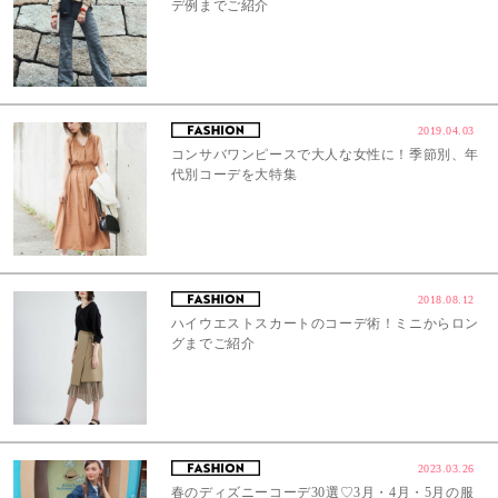
デ例までご紹介
2019.04.03
コンサバワンピースで大人な女性に！季節別、年
代別コーデを大特集
2018.08.12
ハイウエストスカートのコーデ術！ミニからロン
グまでご紹介
2023.03.26
春のディズニーコーデ30選♡3月・4月・5月の服