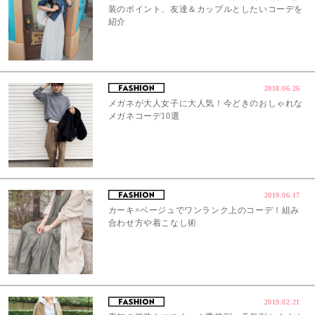
装のポイント、友達＆カップルとしたいコーデを
紹介
2018.06.26
メガネが大人女子に大人気！今どきのおしゃれな
メガネコーデ10選
2019.06.17
カーキ×ベージュでワンランク上のコーデ！組み
合わせ方や着こなし術
2019.02.21