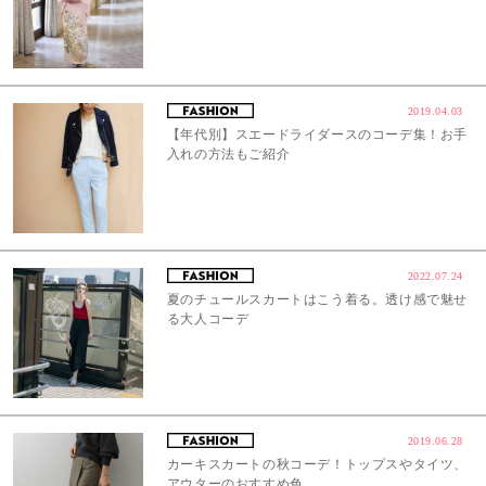
2019.04.03
【年代別】スエードライダースのコーデ集！お手
入れの方法もご紹介
2022.07.24
夏のチュールスカートはこう着る。透け感で魅せ
る大人コーデ
2019.06.28
カーキスカートの秋コーデ！トップスやタイツ、
アウターのおすすめ色