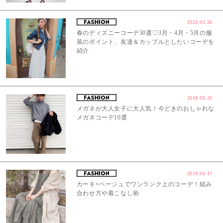
2023.03.26
春のディズニーコーデ30選♡3月・4月・5月の服
装のポイント、友達＆カップルとしたいコーデを
紹介
2018.06.26
メガネが大人女子に大人気！今どきのおしゃれな
メガネコーデ10選
2019.06.17
カーキ×ベージュでワンランク上のコーデ！組み
合わせ方や着こなし術