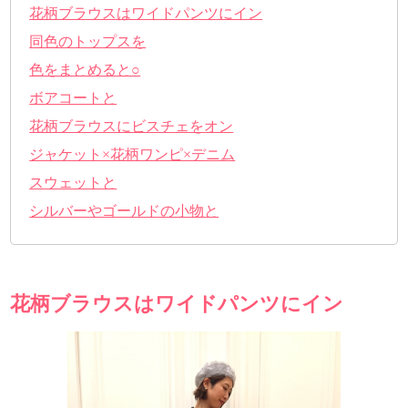
花柄ブラウスはワイドパンツにイン
同色のトップスを
色をまとめると○
ボアコートと
花柄ブラウスにビスチェをオン
ジャケット×花柄ワンピ×デニム
スウェットと
シルバーやゴールドの小物と
花柄ブラウスはワイドパンツにイン