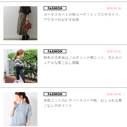
2019.06.28
カーキスカートの秋コーデ！トップスやタイツ、
アウターのおすすめ色
2018.10.31
秋冬の大本命はノルディック柄ニット。大人カジ
ュアルな着こなし図鑑
2018.10.09
水色ニットのレディースコーデ術。おしゃれな着
こなしのポイント