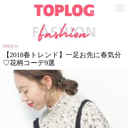
2018.02.14
【2018春トレンド】一足お先に春気分
♡花柄コーデ9選