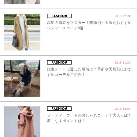
2019.02.21
高知の服装をマスター！季節別・天気別おすすめ
レディースコーデ9選
2019.11.30
鎌倉デートに適した服装は？季節や天気別におす
すめコーデをご紹介！
2018.12.08
フーディーコートのおしゃれコーデ！大人っぽく
着こなすポイントは？