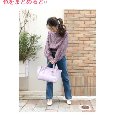
色をまとめると○