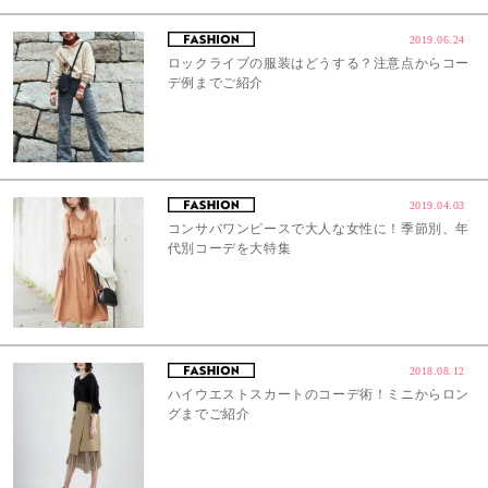
2019.06.24
ロックライブの服装はどうする？注意点からコー
デ例までご紹介
2019.04.03
コンサバワンピースで大人な女性に！季節別、年
代別コーデを大特集
2018.08.12
ハイウエストスカートのコーデ術！ミニからロン
グまでご紹介