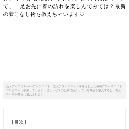
で、一足お先に春の訪れを楽しんでみては？最新
の着こなし術を教えちゃいます♡
当メディアはAmazonアソシエイト、楽天アフィリエイトを始めとした各種アフィリエイト
プログラムに参加しています。当サービスの記事で紹介している商品を購入すると、売上
の一部が弊社に還元されます。
【目次】