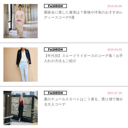
2019.06.09
園遊会に適した服装は？着物や洋装のおすすめレ
ディースコーデ9選
2019.04.03
【年代別】スエードライダースのコーデ集！お手
入れの方法もご紹介
2022.07.24
夏のチュールスカートはこう着る。透け感で魅せ
る大人コーデ