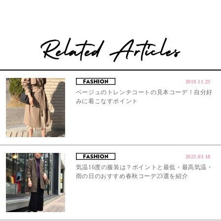
2019.11.25
ベージュのトレンチコートの見本コーデ！自分好
みに着こなすポイント
2023.03.18
気温16度の服装は？ポイントと最低・最高気温・
雨の日のおすすめ春秋コーデ23選を紹介