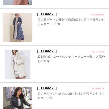
2019.06.05
江ノ島デートの服装を徹底解説！男ウケ抜群のお
しゃれコーデ9選
2018.12.03
2018年ボアコートのレディースコーデ集。人気色
もご紹介
2019.05.15
黒ジージャンできれいめ仕上げ！年代別のおすす
めコーデ集