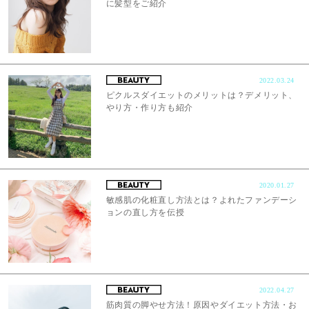
に髪型をご紹介
2022.03.24
ピクルスダイエットのメリットは？デメリット、
やり方・作り方も紹介
2020.01.27
敏感肌の化粧直し方法とは？よれたファンデーシ
ョンの直し方を伝授
2022.04.27
筋肉質の脚やせ方法！原因やダイエット方法・お