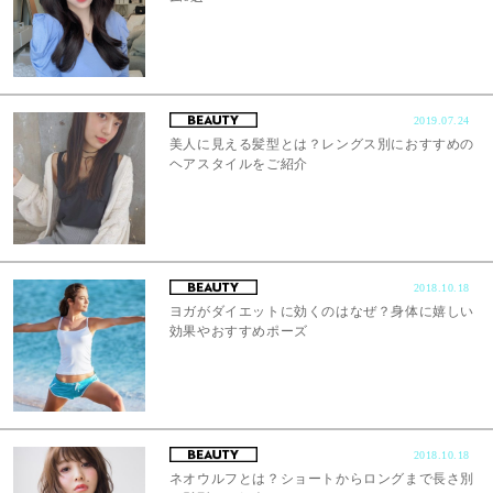
2019.07.24
美人に見える髪型とは？レングス別におすすめの
ヘアスタイルをご紹介
2018.10.18
ヨガがダイエットに効くのはなぜ？身体に嬉しい
効果やおすすめポーズ
2018.10.18
ネオウルフとは？ショートからロングまで長さ別