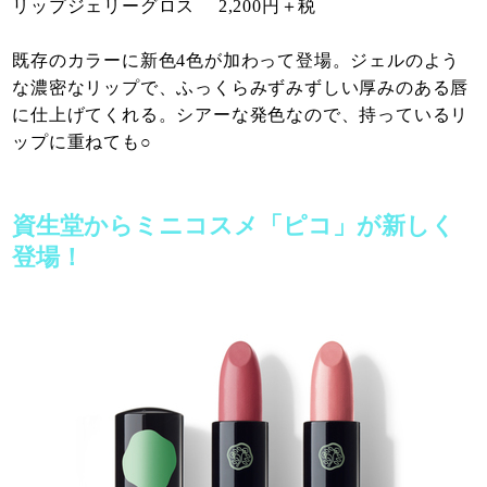
リップジェリーグロス 2,200円＋税
既存のカラーに新色4色が加わって登場。ジェルのよう
な濃密なリップで、ふっくらみずみずしい厚みのある唇
に仕上げてくれる。シアーな発色なので、持っているリ
ップに重ねても○
資生堂からミニコスメ「ピコ」が新しく
登場！