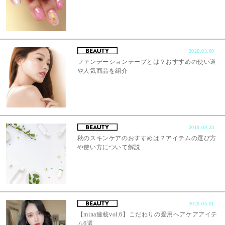
2020.03.09
ファンデーションテープとは？おすすめの使い道
や人気商品を紹介
2019.09.23
秋のスキンケアのおすすめは？アイテムの選び方
や使い方について解説
2020.05.01
【mina連載vol.6】こだわりの愛用ヘアケアアイテ
ム6選