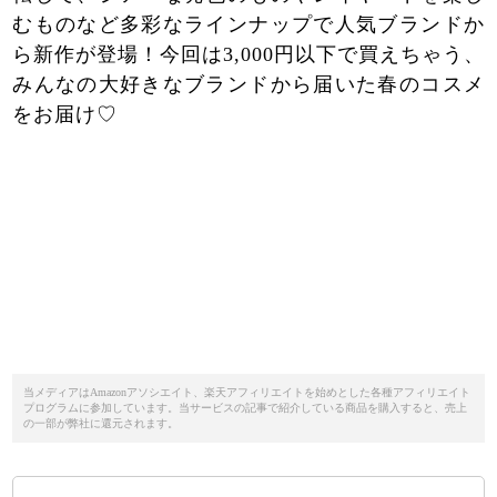
むものなど多彩なラインナップで人気ブランドか
ら新作が登場！今回は3,000円以下で買えちゃう、
みんなの大好きなブランドから届いた春のコスメ
をお届け♡
当メディアはAmazonアソシエイト、楽天アフィリエイトを始めとした各種アフィリエイト
プログラムに参加しています。当サービスの記事で紹介している商品を購入すると、売上
の一部が弊社に還元されます。