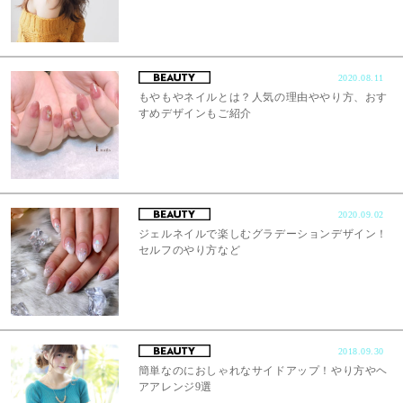
2020.08.11
もやもやネイルとは？人気の理由ややり方、おす
すめデザインもご紹介
2020.09.02
ジェルネイルで楽しむグラデーションデザイン！
セルフのやり方など
2018.09.30
簡単なのにおしゃれなサイドアップ！やり方やヘ
アアレンジ9選