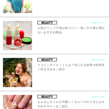
2018.12.12
人気のリップ下地が知りたい！使い方や唇が荒れ
ないおすすめ商品
2019.08.04
リコピンダイエットとは？気になる効果や効率良
く摂る方法をご紹介
2022.01.30
ちゅるんネイルが可愛い！セルフのやり方とおす
すめデザインをご紹介