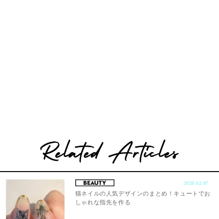
2020.02.07
猫ネイルの人気デザインのまとめ！キュートでお
しゃれな指先を作る