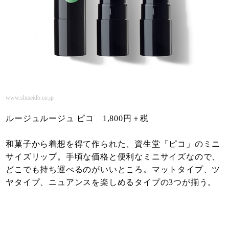
www.shiseido.co.jp
ルージュルージュ ピコ 1,800円＋税
和菓子から着想を得て作られた、資生堂「ピコ」のミニ
サイズリップ。手頃な価格と便利なミニサイズなので、
どこでも持ち運べるのがいいところ。マットタイプ、ツ
ヤタイプ、ニュアンスを楽しめるタイプの3つが揃う。