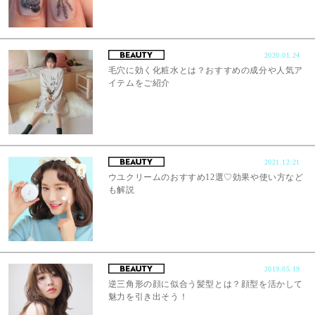
2020.01.24
毛穴に効く化粧水とは？おすすめの成分や人気ア
イテムをご紹介
2021.12.21
ウユクリームのおすすめ12選♡効果や使い方など
も解説
2019.05.19
逆三角形の顔に似合う髪型とは？顔型を活かして
魅力を引き出そう！