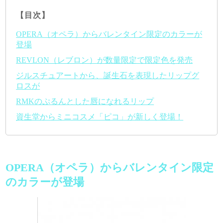
【目次】
OPERA（オペラ）からバレンタイン限定のカラーが
登場
REVLON（レブロン）が数量限定で限定色を発売
ジルスチュアートから、誕生石を表現したリップグ
ロスが
RMKのぷるんとした唇になれるリップ
資生堂からミニコスメ「ピコ」が新しく登場！
OPERA（オペラ）からバレンタイン限定
のカラーが登場