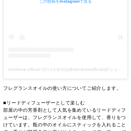
この投稿をInstagramで見る
innisfree official (이니스프리)(@innisfreeofficial)がシェアした投稿
フレグランスオイルの使い方についてご紹介します。
■リードディフューザーとして楽しむ
部屋の中の芳香剤として人気を集めているリードディフ
ューザーは、フレグランスオイルを使用して、香りをつ
けています。瓶の中のオイルにスティックを入れること