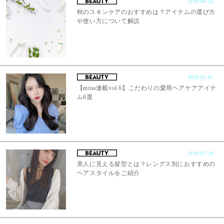
2019.09.23
秋のスキンケアのおすすめは？アイテムの選び方
や使い方について解説
2020.05.01
【mina連載vol.6】こだわりの愛用ヘアケアアイテ
ム6選
2019.07.24
美人に見える髪型とは？レングス別におすすめの
ヘアスタイルをご紹介