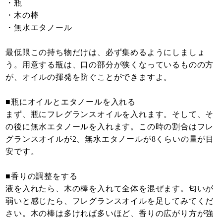
・瓶
・木の棒
・無水エタノール
最低限この持ち物だけは、必ず集めるようにしましょ
う。用意する瓶は、口の部分が狭くなっているものの方
が、オイルの揮発を防ぐことができますよ。
■瓶にオイルとエタノールを入れる
まず、瓶にフレグランスオイルを入れます。そして、そ
の後に無水エタノールを入れます。この時の割合はフレ
グランスオイルが2、無水エタノールが8くらいの量が目
安です。
■香りの調整をする
液を入れたら、木の棒を入れて全体を混ぜます。匂いが
弱いと感じたら、フレグランスオイルを足してみてくだ
さい。木の棒は多ければ多いほど、香りの広がり方が強