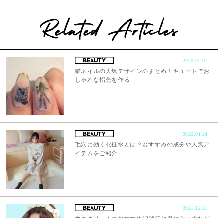
2020.02.07
猫ネイルの人気デザインのまとめ！キュートでお
しゃれな指先を作る
2020.01.24
毛穴に効く化粧水とは？おすすめの成分や人気ア
イテムをご紹介
2021.12.21