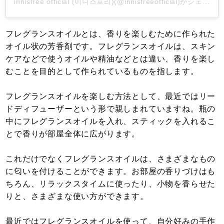
innisfree official (이니스프리)(@innisfreeofficial)がシェアした投稿
フレグランスオイルとは、香りを楽しむために作られた
オイル状の芳香剤です。フレグランスオイルは、スキン
ケアなどで使うオイルや精油などとは違い、香りを楽し
むことを目的として作られているものを指します。
フレグランスオイルを楽しむ方法として、最近ではリー
ドディフューザーという形で親しまれていますね。瓶の
中にフレグランスオイルを入れ、スティックを入れるこ
とで香りが部屋全体に広がります。
これだけでなくフレグランスオイルは、さまざまなもの
に匂いを付けることができます。お部屋の香りづけはも
ちろん、リラックスタイムに使ったり、小物を香らせた
りと、さまざまな使い方ができます。
最近ではフレグランスオイルを使って、自分好みの手作