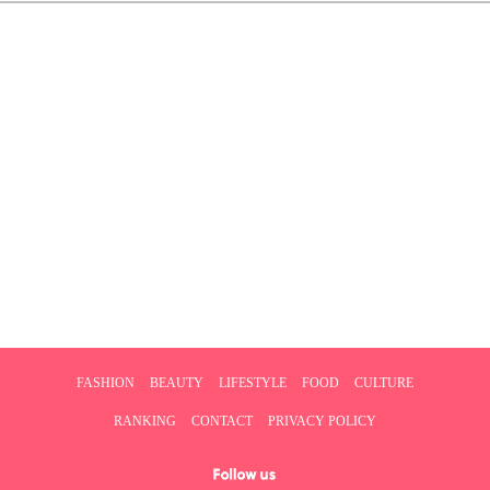
FASHION
BEAUTY
LIFESTYLE
FOOD
CULTURE
RANKING
CONTACT
PRIVACY POLICY