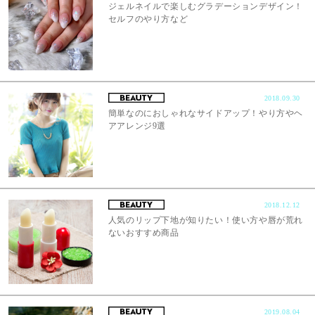
ジェルネイルで楽しむグラデーションデザイン！
セルフのやり方など
2018.09.30
簡単なのにおしゃれなサイドアップ！やり方やヘ
アアレンジ9選
2018.12.12
人気のリップ下地が知りたい！使い方や唇が荒れ
ないおすすめ商品
2019.08.04