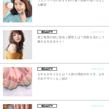
ウユクリームのおすすめ12選♡効果や使い方など
も解説
2019.05.19
逆三角形の顔に似合う髪型とは？顔型を活かして
魅力を引き出そう！
2020.08.11
もやもやネイルとは？人気の理由ややり方、おす
すめデザインもご紹介
2020.09.02