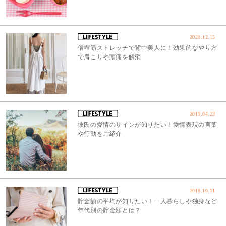
2020.12.15
僧帽筋ストレッチで背中美人に！効果的なやり方
で肩こりや頭痛を解消
2019.04.23
彼氏の愛情のサインが知りたい！愛情表現の言葉
や行動をご紹介
2018.10.11
貯金額の平均が知りたい！一人暮らしや独身など
年代別の貯金額とは？