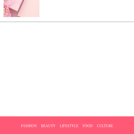
FASHION
BEAUTY
LIFESTYLE
FOOD
CULTURE