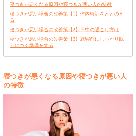
寝つきが悪くなる原因や寝つきが悪い人の特徴
寝つきが悪い場合の改善策【1】体内時計をととのえ
る
寝つきが悪い場合の改善策【2】日中の過ごし方は
寝つきが悪い場合の改善策【3】就寝前にしっかり眠
りにつく準備をする
寝つきが悪くなる原因や寝つきが悪い人
の特徴