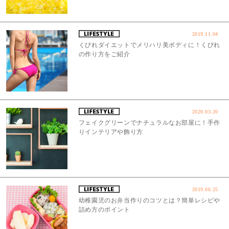
2019.11.04
くびれダイエットでメリハリ美ボディに！くびれ
の作り方をご紹介
2020.03.20
フェイクグリーンでナチュラルなお部屋に！手作
りインテリアや飾り方
2019.06.25
幼稚園児のお弁当作りのコツとは？簡単レシピや
詰め方のポイント