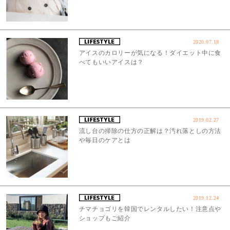
2020.07.18
アイスのカロリーが気になる！ダイエット中に食
べてもいいアイスは？
2019.02.27
流し台の掃除の仕方の正解は？汚れ落としの方法
や毎日のケアとは
2019.12.24
チマチョゴリを韓国でレンタルしたい！注意点や
ショップもご紹介