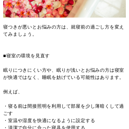
寝つきが悪いとお悩みの方は、就寝前の過ごし方を変え
てみましょう。
■寝室の環境を見直す
眠りにつきにくい方や、眠りが浅いとお悩みの方は寝室
が快適ではなく、睡眠を妨げている可能性はあります。
例えば、
・寝る前は間接照明を利用して部屋を少し薄暗くして過
ごす
・室温や湿度を快適になるように設定する
・清潔で自分に合った寝具を使用する