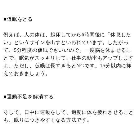
■仮眠をとる
例えば、人の体は、起床してから6時間後に「休息した
い」というサインを出すといわれています。したがっ
て、5分程度の仮眠でもいいので、一度脳を休ませるこ
とで、眠気がスッキリして、仕事の効率もアップします
よ。ただし、仮眠は長すぎるとNGです。15分以内に抑
えておきましょう。
■運動不足を解消する
そして、日中に運動をして、適度に体を疲れさせること
も、眠りにつきやすくなる方法です。