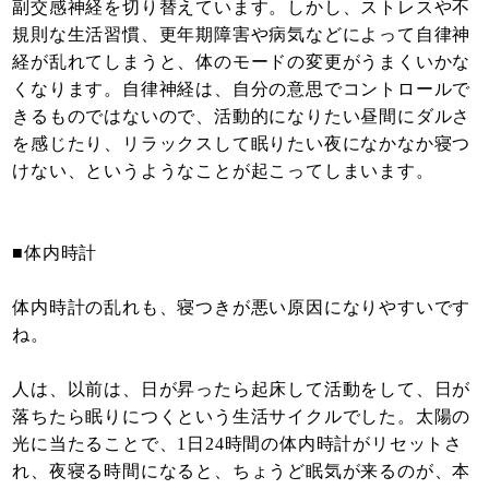
副交感神経を切り替えています。しかし、ストレスや不
規則な生活習慣、更年期障害や病気などによって自律神
経が乱れてしまうと、体のモードの変更がうまくいかな
くなります。自律神経は、自分の意思でコントロールで
きるものではないので、活動的になりたい昼間にダルさ
を感じたり、リラックスして眠りたい夜になかなか寝つ
けない、というようなことが起こってしまいます。
■体内時計
体内時計の乱れも、寝つきが悪い原因になりやすいです
ね。
人は、以前は、日が昇ったら起床して活動をして、日が
落ちたら眠りにつくという生活サイクルでした。太陽の
光に当たることで、1日24時間の体内時計がリセットさ
れ、夜寝る時間になると、ちょうど眠気が来るのが、本