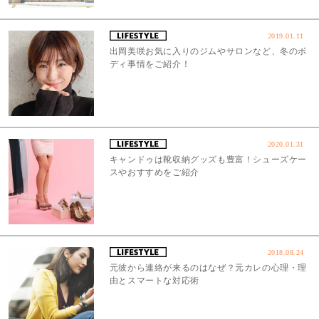
2019.01.11
出岡美咲お気に入りのジムやサロンなど、冬のボ
ディ事情をご紹介！
2020.01.31
キャンドゥは靴収納グッズも豊富！シューズケー
スやおすすめをご紹介
2018.08.24
元彼から連絡が来るのはなぜ？元カレの心理・理
由とスマートな対応術