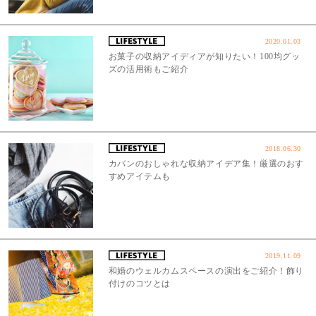
2020.01.03
お菓子の収納アイディアが知りたい！100均グッ
ズの活用術もご紹介
2018.06.30
カバンのおしゃれな収納アイデア集！厳選のおす
すめアイテムも
2019.11.09
和婚のウェルカムスペースの演出をご紹介！飾り
付けのコツとは