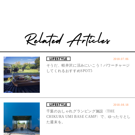
2018.07.06
そうだ、軽井沢に涼みにいこう！パワーチャージ
してくれるおすすめSPOT5
2018.08.18
千葉のおしゃれグランピング施設〈THE
CHIKURA UMI BASE CAMP〉で、ゆったりとし
た週末を。