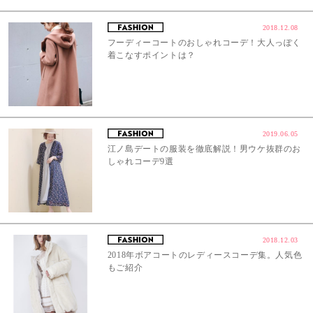
2018.12.08
フーディーコートのおしゃれコーデ！大人っぽく
着こなすポイントは？
2019.06.05
江ノ島デートの服装を徹底解説！男ウケ抜群のお
しゃれコーデ9選
2018.12.03
2018年ボアコートのレディースコーデ集。人気色
もご紹介