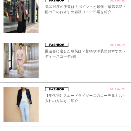
2023.03.18
気温16度の服装は？ポイントと最低・最高気温・
雨の日のおすすめ春秋コーデ23選を紹介
2019.06.09
園遊会に適した服装は？着物や洋装のおすすめレ
ディースコーデ9選
2019.04.03
【年代別】スエードライダースのコーデ集！お手
入れの方法もご紹介