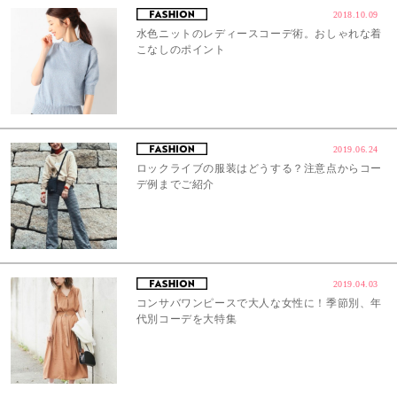
2018.10.09
水色ニットのレディースコーデ術。おしゃれな着
こなしのポイント
2019.06.24
ロックライブの服装はどうする？注意点からコー
デ例までご紹介
2019.04.03
コンサバワンピースで大人な女性に！季節別、年
代別コーデを大特集