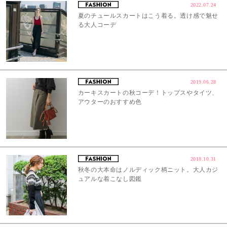
2022.07.24
夏のチュールスカートはこう着る。透け感で魅せ
る大人コーデ
2019.06.28
カーキスカートの秋コーデ！トップスやタイツ、
アウターのおすすめ色
2018.10.31
秋冬の大本命はノルディック柄ニット。大人カジ
ュアルな着こなし図鑑