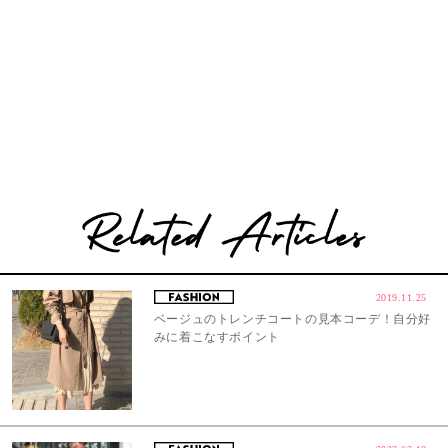
2019.11.25
ベージュのトレンチコートの見本コーデ！自分好
みに着こなすポイント