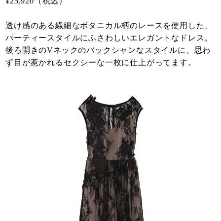
¥25,920（税込）
透け感のある繊細なボタニカル柄のレースを使用した、
パーティースタイルにふさわしいエレガントなドレス。
後ろ開きのVネックのバックシャンなスタイルに、思わ
ず目が惹かれるセクシーな一枚に仕上がってます。