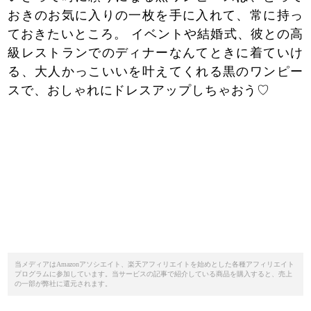
おきのお気に入りの一枚を手に入れて、常に持っ
ておきたいところ。 イベントや結婚式、彼との高
級レストランでのディナーなんてときに着ていけ
る、大人かっこいいを叶えてくれる黒のワンピー
スで、おしゃれにドレスアップしちゃおう♡
当メディアはAmazonアソシエイト、楽天アフィリエイトを始めとした各種アフィリエイト
プログラムに参加しています。当サービスの記事で紹介している商品を購入すると、売上
の一部が弊社に還元されます。