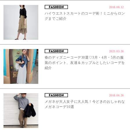
2018.08.12
ハイウエストスカートのコーデ術！ミニからロン
グまでご紹介
2023.03.26
春のディズニーコーデ30選♡3月・4月・5月の服
装のポイント、友達＆カップルとしたいコーデを
紹介
2018.06.26
メガネが大人女子に大人気！今どきのおしゃれな
メガネコーデ10選