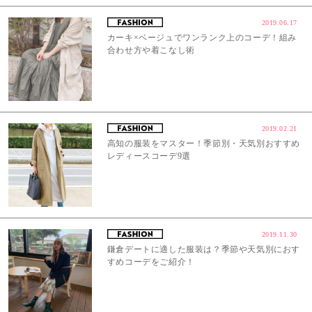
2019.06.17
カーキ×ベージュでワンランク上のコーデ！組み
合わせ方や着こなし術
2019.02.21
高知の服装をマスター！季節別・天気別おすすめ
レディースコーデ9選
2019.11.30
鎌倉デートに適した服装は？季節や天気別におす
すめコーデをご紹介！