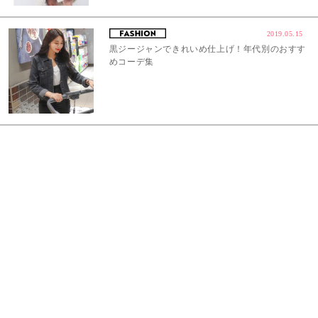
2019.05.15
黒ジージャンできれいめ仕上げ！年代別のおすす
めコーデ集