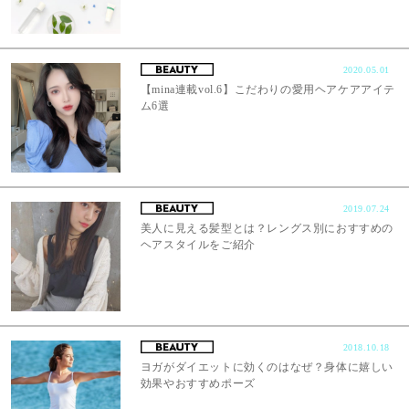
2020.05.01
【mina連載vol.6】こだわりの愛用ヘアケアアイテ
ム6選
2019.07.24
美人に見える髪型とは？レングス別におすすめの
ヘアスタイルをご紹介
2018.10.18
ヨガがダイエットに効くのはなぜ？身体に嬉しい
効果やおすすめポーズ