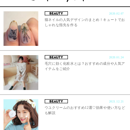
2020.02.07
猫ネイルの人気デザインのまとめ！キュートでお
しゃれな指先を作る
2020.01.24
毛穴に効く化粧水とは？おすすめの成分や人気ア
イテムをご紹介
2021.12.21
ウユクリームのおすすめ12選♡効果や使い方など
も解説