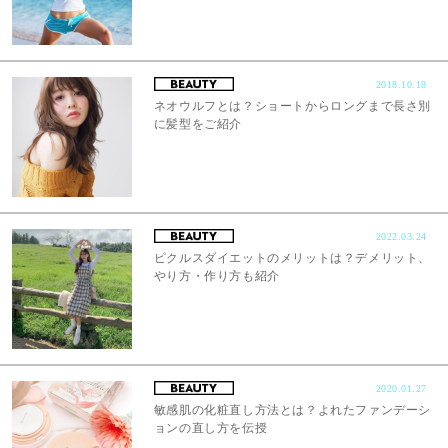
2018.10.18
ネオウルフとは？ショートからロングまで長さ別
に髪型をご紹介
2022.03.24
ピクルスダイエットのメリットは？デメリット、
やり方・作り方も紹介
2020.01.27
敏感肌の化粧直し方法とは？よれたファンデーシ
ョンの直し方を伝授