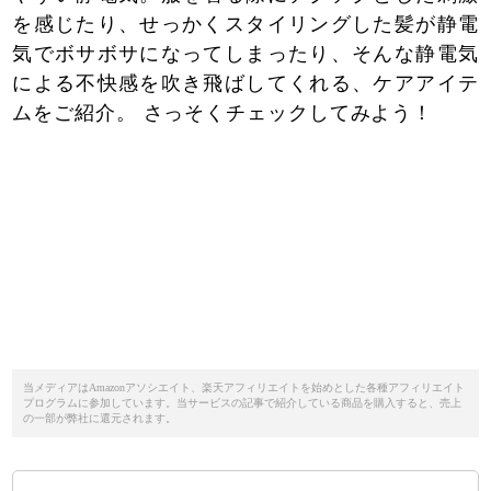
を感じたり、せっかくスタイリングした髪が静電
気でボサボサになってしまったり、そんな静電気
による不快感を吹き飛ばしてくれる、ケアアイテ
ムをご紹介。 さっそくチェックしてみよう！
当メディアはAmazonアソシエイト、楽天アフィリエイトを始めとした各種アフィリエイト
プログラムに参加しています。当サービスの記事で紹介している商品を購入すると、売上
の一部が弊社に還元されます。