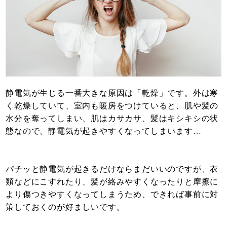
静電気が生じる一番大きな原因は「乾燥」です。外は寒
く乾燥していて、室内も暖房をつけていると、肌や髪の
水分を奪ってしまい、肌はカサカサ、髪はキシキシの状
態なので、静電気が起きやすくなってしまいます…
パチッと静電気が起きるだけならまだいいのですが、衣
類などにこすれたり、髪が絡みやすくなったりと摩擦に
より傷つきやすくなってしまうため、できれば事前に対
策しておくのが好ましいです。