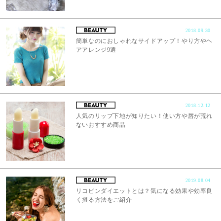
2018.09.30
簡単なのにおしゃれなサイドアップ！やり方やヘ
アアレンジ9選
2018.12.12
人気のリップ下地が知りたい！使い方や唇が荒れ
ないおすすめ商品
2019.08.04
リコピンダイエットとは？気になる効果や効率良
く摂る方法をご紹介