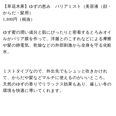
【草花木果】ゆずの恵み バリアミスト（美容液（顔・
からだ・髪用）
1,800円（税抜）
ゆず蜜の潤い成分と肌にぴったりと密着するとろみオイ
ルがバリア膜を作って、洋服とのこすれなどによる摩擦
や髪の静電気、乾燥などの外部刺激から全身を守る化粧
水。
ミストタイプなので、外出先でもシュッと吹きかけれ
て、からだや髪などマルチに使えるのがいいところ。
天然のゆずの香りでリラックス効果もあり、厳しい冬の
環境を快適に導いてくれます。