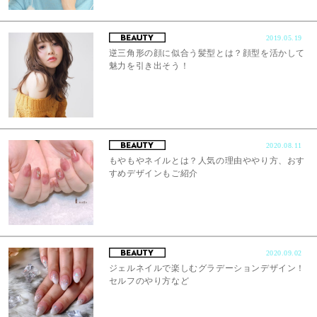
2019.05.19
逆三角形の顔に似合う髪型とは？顔型を活かして
魅力を引き出そう！
2020.08.11
もやもやネイルとは？人気の理由ややり方、おす
すめデザインもご紹介
2020.09.02
ジェルネイルで楽しむグラデーションデザイン！
セルフのやり方など