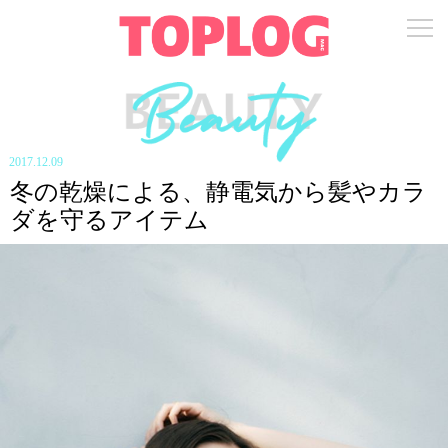
2017.12.09
冬の乾燥による、静電気から髪やカラ
ダを守るアイテム