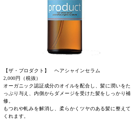
【ザ・プロダクト】 ヘアシャインセラム
2,000円（税抜）
オーガニック認証成分のオイルを配合し、髪に潤いをた
っぷり与え、内側からダメージを受けた髪をしっかり補
修。
もつれや軋みを解消し、柔らかくツヤのある髪に整えて
くれます。