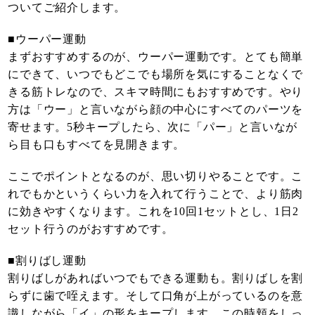
ついてご紹介します。
■ウーパー運動
まずおすすめするのが、ウーパー運動です。とても簡単
にできて、いつでもどこでも場所を気にすることなくで
きる筋トレなので、スキマ時間にもおすすめです。やり
方は「ウー」と言いながら顔の中心にすべてのパーツを
寄せます。5秒キープしたら、次に「パー」と言いなが
ら目も口もすべてを見開きます。
ここでポイントとなるのが、思い切りやることです。こ
れでもかというくらい力を入れて行うことで、より筋肉
に効きやすくなります。これを10回1セットとし、1日2
セット行うのがおすすめです。
■割りばし運動
割りばしがあればいつでもできる運動も。割りばしを割
らずに歯で咥えます。そして口角が上がっているのを意
識しながら「イ」の形をキープします。この時頬をしっ