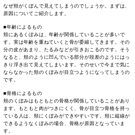
なぜ頬がくぼんで見えてしまうのでしょうか。まずは、
原因についてご紹介します。
■年齢によるもの
頬にあるくぼみは、年齢が関係していることが多いで
す。実は年齢を重ねていくと骨が委縮してきます。その
分の皮があまり、たるみなどが引きおこるのです。そう
なると、頬のように凹んでいる部分が段差のようにはっ
きり浮き出て見えてしまいます。そのせいで今まで気に
ならなかった頬のくぼみが目立つようになってしまうの
です。
■骨格によるもの
頬のくぼみはもともとの骨格が関係していることがあり
ます。もともと肉がつきにくく、骨が目立つ骨格を持っ
ている人は、頬にくぼみができやすいです。頬に縦線が
できるようなくぼみの場合、骨格が原因となっていま
す。