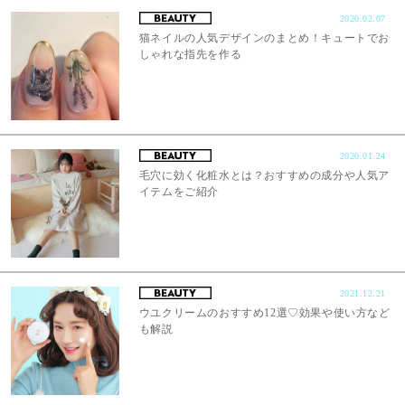
2020.02.07
猫ネイルの人気デザインのまとめ！キュートでお
しゃれな指先を作る
2020.01.24
毛穴に効く化粧水とは？おすすめの成分や人気ア
イテムをご紹介
2021.12.21
ウユクリームのおすすめ12選♡効果や使い方など
も解説