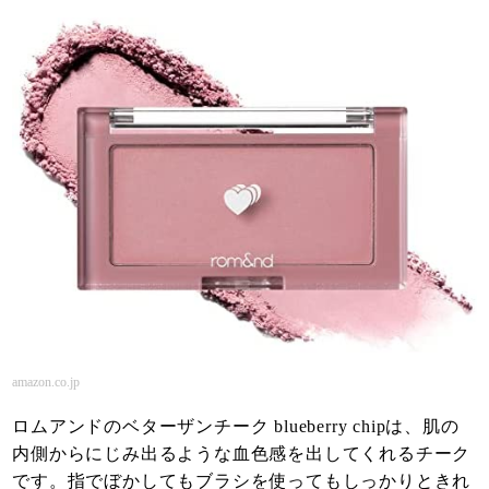
amazon.co.jp
ロムアンドのベターザンチーク blueberry chipは、肌の
内側からにじみ出るような血色感を出してくれるチーク
です。指でぼかしてもブラシを使ってもしっかりときれ