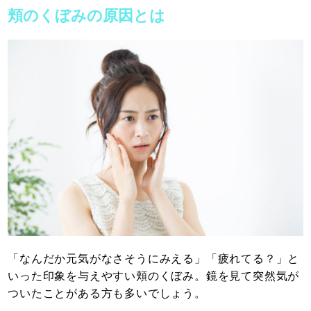
頬のくぼみの原因とは
「なんだか元気がなさそうにみえる」「疲れてる？」と
いった印象を与えやすい頬のくぼみ。鏡を見て突然気が
ついたことがある方も多いでしょう。