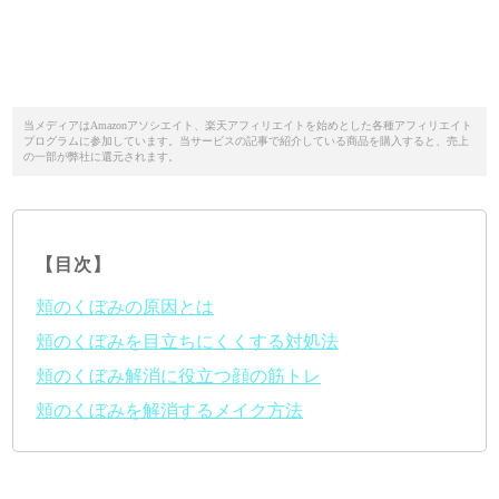
当メディアはAmazonアソシエイト、楽天アフィリエイトを始めとした各種アフィリエイト
プログラムに参加しています。当サービスの記事で紹介している商品を購入すると、売上
の一部が弊社に還元されます。
【目次】
頬のくぼみの原因とは
頬のくぼみを目立ちにくくする対処法
頬のくぼみ解消に役立つ顔の筋トレ
頬のくぼみを解消するメイク方法