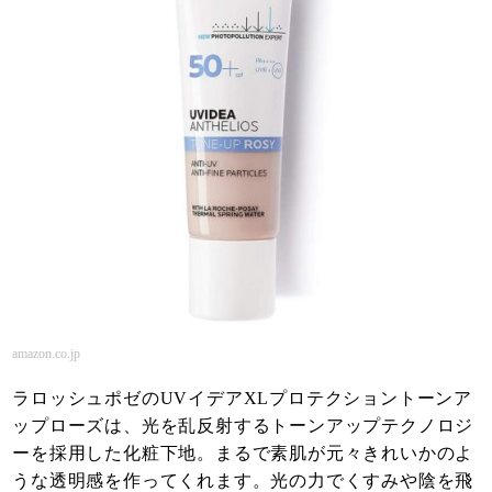
amazon.co.jp
ラロッシュポゼのUVイデアXLプロテクショントーンア
ップローズは、光を乱反射するトーンアップテクノロジ
ーを採用した化粧下地。まるで素肌が元々きれいかのよ
うな透明感を作ってくれます。光の力でくすみや陰を飛