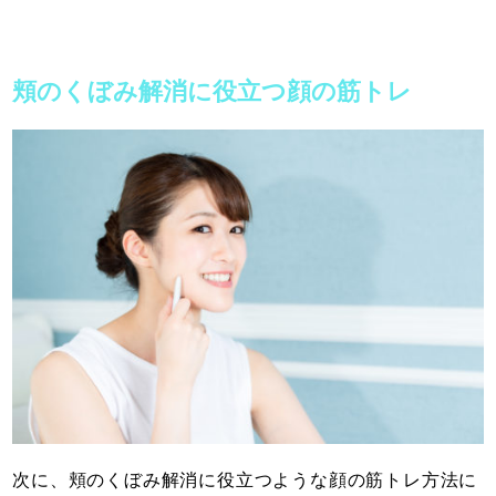
頬のくぼみ解消に役立つ顔の筋トレ
次に、頬のくぼみ解消に役立つような顔の筋トレ方法に