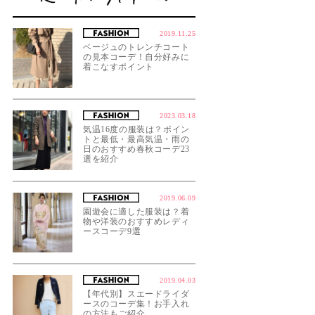
2019.11.25
ベージュのトレンチコート
の見本コーデ！自分好みに
着こなすポイント
2023.03.18
気温16度の服装は？ポイン
トと最低・最高気温・雨の
日のおすすめ春秋コーデ23
選を紹介
2019.06.09
園遊会に適した服装は？着
物や洋装のおすすめレディ
ースコーデ9選
2019.04.03
【年代別】スエードライダ
ースのコーデ集！お手入れ
の方法もご紹介