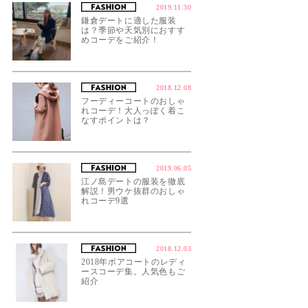
2019.11.30
鎌倉デートに適した服装
は？季節や天気別におすす
めコーデをご紹介！
2018.12.08
フーディーコートのおしゃ
れコーデ！大人っぽく着こ
なすポイントは？
2019.06.05
江ノ島デートの服装を徹底
解説！男ウケ抜群のおしゃ
れコーデ9選
2018.12.03
2018年ボアコートのレディ
ースコーデ集。人気色もご
紹介