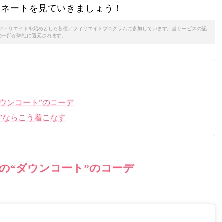
ィネートを見ていきましょう！
天アフィリエイトを始めとした各種アフィリエイトプログラムに参加しています。当サービスの記
の一部が弊社に還元されます。
ウンコート”のコーデ
”ならこう着こなす
の“ダウンコート”のコーデ