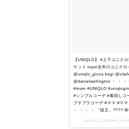
【UNIQLO】 #上下ユニクロ部
ケット tops/去年のユニクロ
@uniqlo_ginza bag/ @vita
@danielwellington ・ ・ ・ #
#mom #UNIQLO #uniqlo
#シンプルコーデ #着回しコー
プチプラコーデ #ママ #ママ
・ ・ ・ ・ 「陸王」???
tomo
さん(@tomo_m