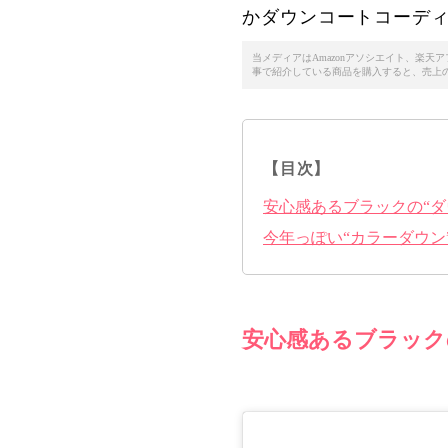
かダウンコートコーデ
当メディアはAmazonアソシエイト、楽
事で紹介している商品を購入すると、売上
【目次】
安心感あるブラックの“ダ
今年っぽい“カラーダウン
安心感あるブラック