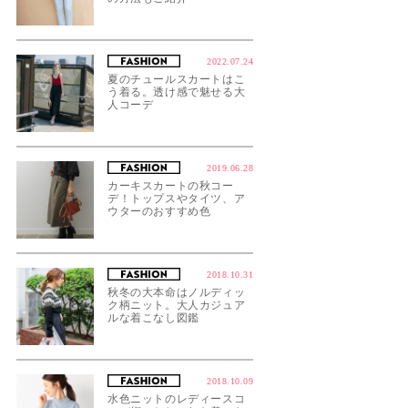
2022.07.24
夏のチュールスカートはこ
う着る。透け感で魅せる大
人コーデ
2019.06.28
カーキスカートの秋コー
デ！トップスやタイツ、ア
ウターのおすすめ色
2018.10.31
秋冬の大本命はノルディッ
ク柄ニット。大人カジュア
ルな着こなし図鑑
2018.10.09
水色ニットのレディースコ