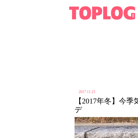
2017.11.23
【2017年冬】今
デ