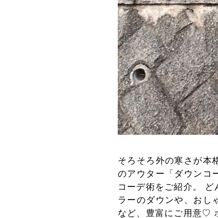
そろそろ外の寒さが本
のアウター「ダウンコ
コーデ術をご紹介。 
ラーのダウンや、おし
など、豊富にご用意♡