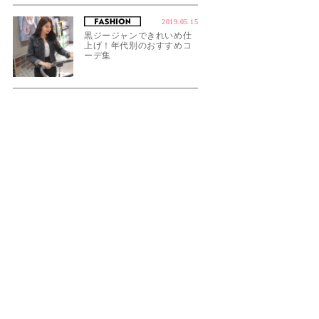
2019.05.15
黒ジージャンできれいめ仕
上げ！年代別のおすすめコ
ーデ集